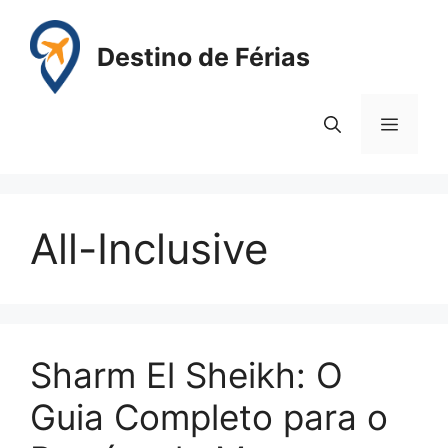
Pular
para
Destino de Férias
o
conteúdo
Menu
All-Inclusive
Sharm El Sheikh: O
Guia Completo para o