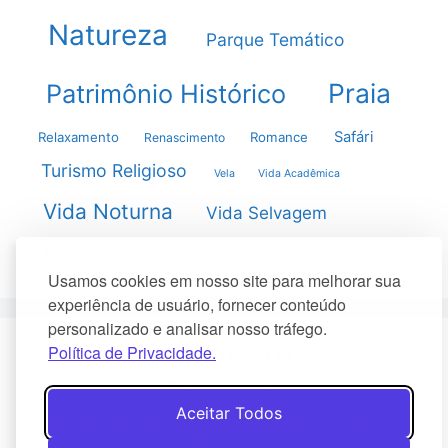
Natureza
Parque Temático
Praia
Patrimônio Histórico
Safári
Relaxamento
Romance
Renascimento
Turismo Religioso
Vela
Vida Acadêmica
Vida Noturna
Vida Selvagem
Vulcões
Usamos cookies em nosso site para melhorar sua
experiência de usuário, fornecer conteúdo
personalizado e analisar nosso tráfego.
Política de Privacidade.
Sobre Nós
Termos de Uso
Política de Privacidade
Aceitar Todos
© 2026-2026 Destino de Férias. Todos os direitos
reservados.