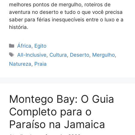
melhores pontos de mergulho, roteiros de
aventura no deserto e tudo o que você precisa
saber para férias inesquecíveis entre o luxo e a
história.
Categorias
África
,
Egito
Tags
All-Inclusive
,
Cultura
,
Deserto
,
Mergulho
,
Natureza
,
Praia
Montego Bay: O Guia
Completo para o
Paraíso na Jamaica