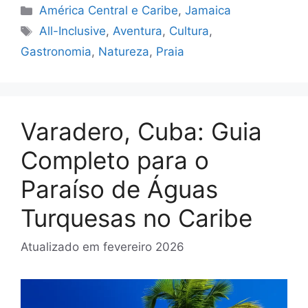
Categorias
América Central e Caribe
,
Jamaica
Tags
All-Inclusive
,
Aventura
,
Cultura
,
Gastronomia
,
Natureza
,
Praia
Varadero, Cuba: Guia
Completo para o
Paraíso de Águas
Turquesas no Caribe
Atualizado em
fevereiro 2026