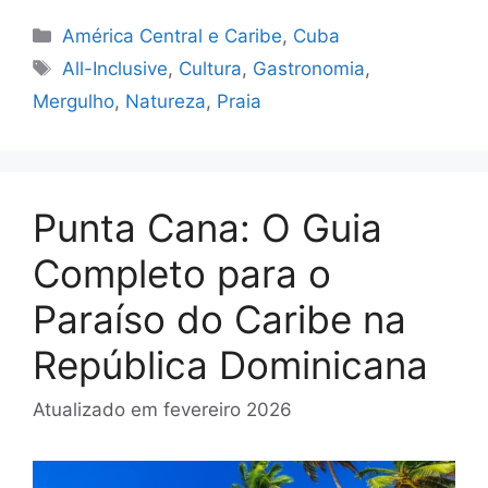
Categorias
América Central e Caribe
,
Cuba
Tags
All-Inclusive
,
Cultura
,
Gastronomia
,
Mergulho
,
Natureza
,
Praia
Punta Cana: O Guia
Completo para o
Paraíso do Caribe na
República Dominicana
Atualizado em
fevereiro 2026