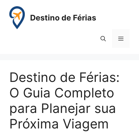
Pular
para
Destino de Férias
o
conteúdo
Menu
Destino de Férias:
O Guia Completo
para Planejar sua
Próxima Viagem