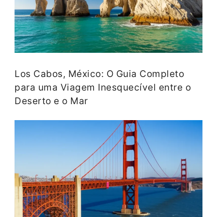
Los Cabos, México: O Guia Completo
para uma Viagem Inesquecível entre o
Deserto e o Mar