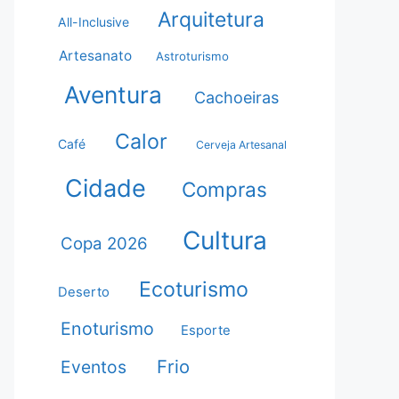
Arquitetura
All-Inclusive
Artesanato
Astroturismo
Aventura
Cachoeiras
Calor
Café
Cerveja Artesanal
Cidade
Compras
Cultura
Copa 2026
Ecoturismo
Deserto
Enoturismo
Esporte
Frio
Eventos