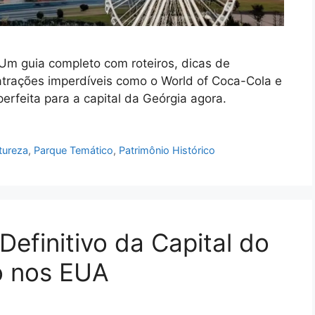
 Um guia completo com roteiros, dicas de
e atrações imperdíveis como o World of Coca-Cola e
erfeita para a capital da Geórgia agora.
tureza
,
Parque Temático
,
Patrimônio Histórico
Definitivo da Capital do
o nos EUA