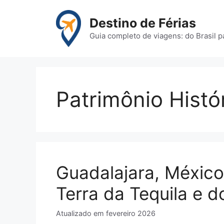
Pular
para
Destino de Férias
o
Guia completo de viagens: do Brasil 
conteúdo
Patrimônio Histó
Guadalajara, México:
Terra da Tequila e d
Atualizado em
fevereiro 2026