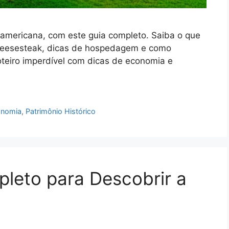
a americana, com este guia completo. Saiba o que
Cheesesteak, dicas de hospedagem e como
oteiro imperdível com dicas de economia e
onomia
,
Patrimônio Histórico
pleto para Descobrir a