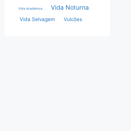
Vida Noturna
Vida Acadêmica
Vida Selvagem
Vulcões