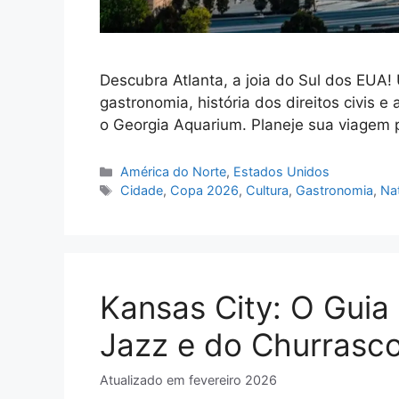
Descubra Atlanta, a joia do Sul dos EUA!
gastronomia, história dos direitos civis 
o Georgia Aquarium. Planeje sua viagem p
Categorias
América do Norte
,
Estados Unidos
Tags
Cidade
,
Copa 2026
,
Cultura
,
Gastronomia
,
Na
Kansas City: O Guia 
Jazz e do Churrasc
Atualizado em
fevereiro 2026