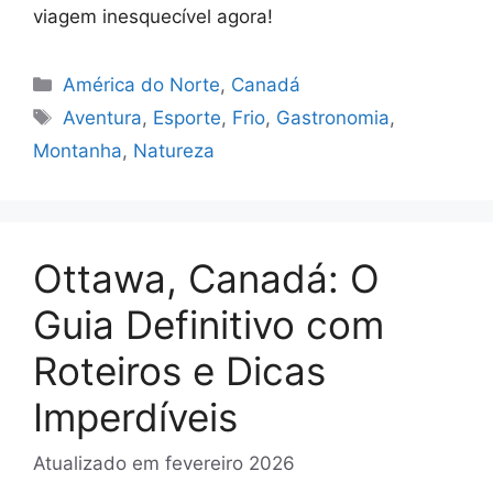
viagem inesquecível agora!
Categorias
América do Norte
,
Canadá
Tags
Aventura
,
Esporte
,
Frio
,
Gastronomia
,
Montanha
,
Natureza
Ottawa, Canadá: O
Guia Definitivo com
Roteiros e Dicas
Imperdíveis
Atualizado em
fevereiro 2026