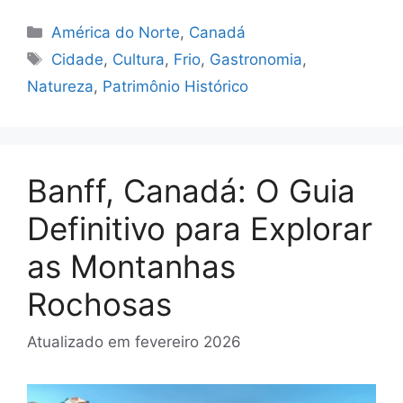
Categorias
América do Norte
,
Canadá
Tags
Cidade
,
Cultura
,
Frio
,
Gastronomia
,
Natureza
,
Patrimônio Histórico
Banff, Canadá: O Guia
Definitivo para Explorar
as Montanhas
Rochosas
Atualizado em
fevereiro 2026