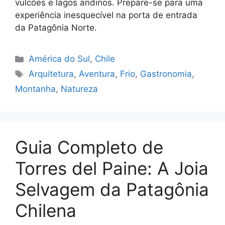
vulcões e lagos andinos. Prepare-se para uma
experiência inesquecível na porta de entrada
da Patagônia Norte.
Categorias
América do Sul
,
Chile
Tags
Arquitetura
,
Aventura
,
Frio
,
Gastronomia
,
Montanha
,
Natureza
Guia Completo de
Torres del Paine: A Joia
Selvagem da Patagônia
Chilena