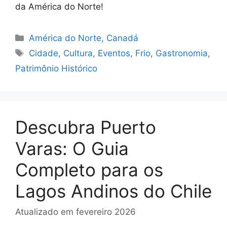
da América do Norte!
Categorias
América do Norte
,
Canadá
Tags
Cidade
,
Cultura
,
Eventos
,
Frio
,
Gastronomia
,
Patrimônio Histórico
Descubra Puerto
Varas: O Guia
Completo para os
Lagos Andinos do Chile
Atualizado em
fevereiro 2026