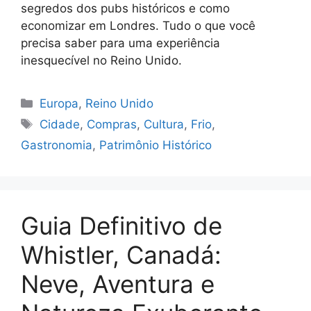
segredos dos pubs históricos e como
economizar em Londres. Tudo o que você
precisa saber para uma experiência
inesquecível no Reino Unido.
Categorias
Europa
,
Reino Unido
Tags
Cidade
,
Compras
,
Cultura
,
Frio
,
Gastronomia
,
Patrimônio Histórico
Guia Definitivo de
Whistler, Canadá:
Neve, Aventura e