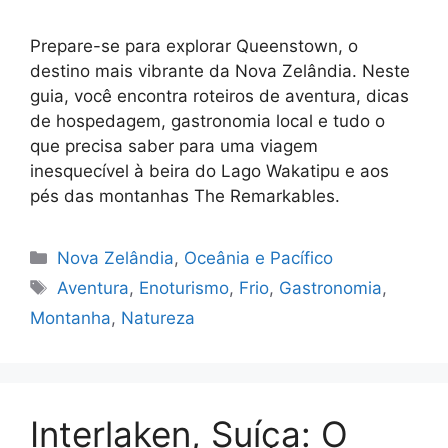
Prepare-se para explorar Queenstown, o
destino mais vibrante da Nova Zelândia. Neste
guia, você encontra roteiros de aventura, dicas
de hospedagem, gastronomia local e tudo o
que precisa saber para uma viagem
inesquecível à beira do Lago Wakatipu e aos
pés das montanhas The Remarkables.
Categorias
Nova Zelândia
,
Oceânia e Pacífico
Tags
Aventura
,
Enoturismo
,
Frio
,
Gastronomia
,
Montanha
,
Natureza
Interlaken, Suíça: O