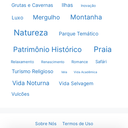
Ilhas
Grutas e Cavernas
Inovação
Montanha
Mergulho
Luxo
Natureza
Parque Temático
Praia
Patrimônio Histórico
Safári
Relaxamento
Romance
Renascimento
Turismo Religioso
Vela
Vida Acadêmica
Vida Noturna
Vida Selvagem
Vulcões
Sobre Nós
Termos de Uso