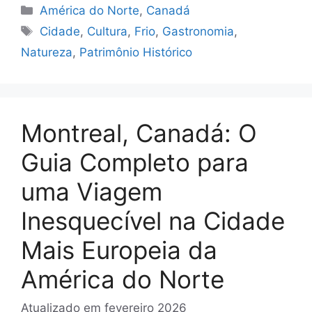
Categorias
América do Norte
,
Canadá
Tags
Cidade
,
Cultura
,
Frio
,
Gastronomia
,
Natureza
,
Patrimônio Histórico
Montreal, Canadá: O
Guia Completo para
uma Viagem
Inesquecível na Cidade
Mais Europeia da
América do Norte
Atualizado em
fevereiro 2026