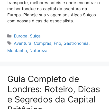
transporte, melhores hotéis e onde encontrar o
melhor fondue na capital da aventura da
Europa. Planeje sua viagem aos Alpes Suíços
com nossas dicas de especialista.
Categorias
Europa
,
Suíça
Tags
Aventura
,
Compras
,
Frio
,
Gastronomia
,
Montanha
,
Natureza
Guia Completo de
Londres: Roteiro, Dicas
e Segredos da Capital