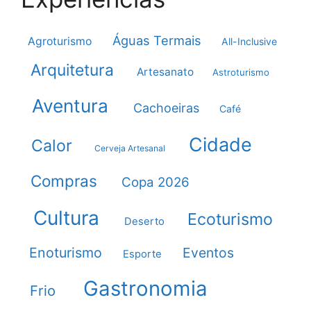
Águas Termais
Agroturismo
All-Inclusive
Arquitetura
Artesanato
Astroturismo
Aventura
Cachoeiras
Café
Cidade
Calor
Cerveja Artesanal
Compras
Copa 2026
Cultura
Ecoturismo
Deserto
Enoturismo
Eventos
Esporte
Gastronomia
Frio