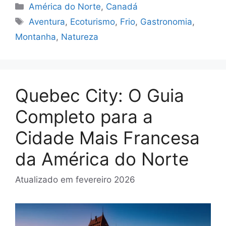
Categorias
América do Norte
,
Canadá
Tags
Aventura
,
Ecoturismo
,
Frio
,
Gastronomia
,
Montanha
,
Natureza
Quebec City: O Guia
Completo para a
Cidade Mais Francesa
da América do Norte
Atualizado em
fevereiro 2026