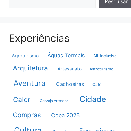
Pesquisar
Experiências
Águas Termais
Agroturismo
All-Inclusive
Arquitetura
Artesanato
Astroturismo
Aventura
Cachoeiras
Café
Cidade
Calor
Cerveja Artesanal
Compras
Copa 2026
Cultura
Ecoturismo