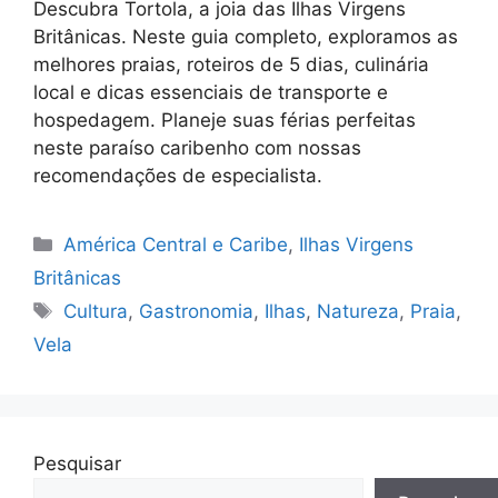
Descubra Tortola, a joia das Ilhas Virgens
Britânicas. Neste guia completo, exploramos as
melhores praias, roteiros de 5 dias, culinária
local e dicas essenciais de transporte e
hospedagem. Planeje suas férias perfeitas
neste paraíso caribenho com nossas
recomendações de especialista.
Categorias
América Central e Caribe
,
Ilhas Virgens
Britânicas
Tags
Cultura
,
Gastronomia
,
Ilhas
,
Natureza
,
Praia
,
Vela
Pesquisar