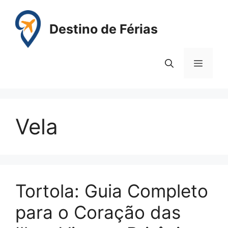
Pular
para
Destino de Férias
o
conteúdo
Menu
Vela
Tortola: Guia Completo
para o Coração das