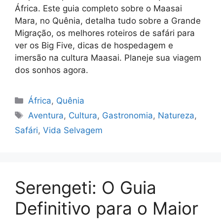
África. Este guia completo sobre o Maasai
Mara, no Quênia, detalha tudo sobre a Grande
Migração, os melhores roteiros de safári para
ver os Big Five, dicas de hospedagem e
imersão na cultura Maasai. Planeje sua viagem
dos sonhos agora.
Categorias
África
,
Quênia
Tags
Aventura
,
Cultura
,
Gastronomia
,
Natureza
,
Safári
,
Vida Selvagem
Serengeti: O Guia
Definitivo para o Maior