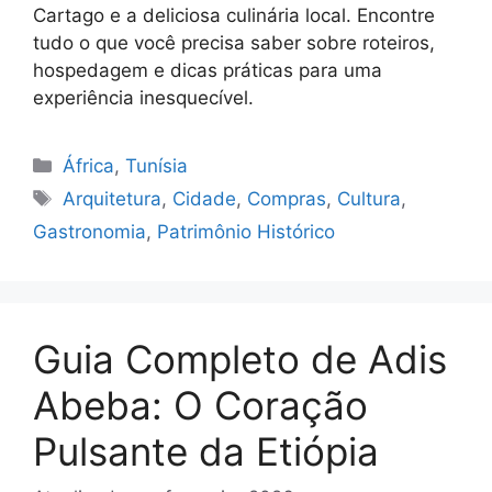
Cartago e a deliciosa culinária local. Encontre
tudo o que você precisa saber sobre roteiros,
hospedagem e dicas práticas para uma
experiência inesquecível.
Categorias
África
,
Tunísia
Tags
Arquitetura
,
Cidade
,
Compras
,
Cultura
,
Gastronomia
,
Patrimônio Histórico
Guia Completo de Adis
Abeba: O Coração
Pulsante da Etiópia