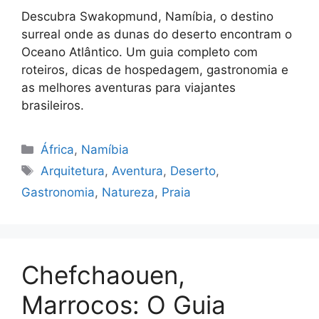
Descubra Swakopmund, Namíbia, o destino
surreal onde as dunas do deserto encontram o
Oceano Atlântico. Um guia completo com
roteiros, dicas de hospedagem, gastronomia e
as melhores aventuras para viajantes
brasileiros.
Categorias
África
,
Namíbia
Tags
Arquitetura
,
Aventura
,
Deserto
,
Gastronomia
,
Natureza
,
Praia
Chefchaouen,
Marrocos: O Guia