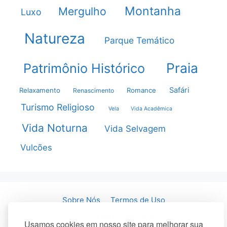
Montanha
Mergulho
Luxo
Natureza
Parque Temático
Praia
Patrimônio Histórico
Safári
Relaxamento
Romance
Renascimento
Turismo Religioso
Vela
Vida Acadêmica
Vida Noturna
Vida Selvagem
Vulcões
Sobre Nós
Termos de Uso
Política de Privacidade
Usamos cookies em nosso site para melhorar sua