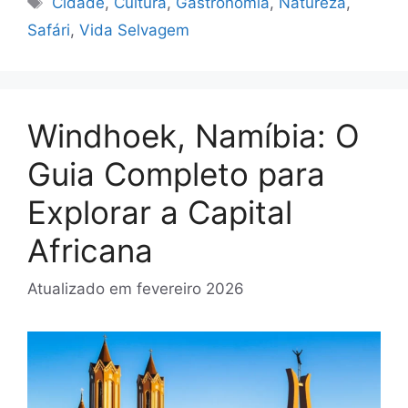
Cidade
,
Cultura
,
Gastronomia
,
Natureza
,
Safári
,
Vida Selvagem
Windhoek, Namíbia: O
Guia Completo para
Explorar a Capital
Africana
Atualizado em
fevereiro 2026