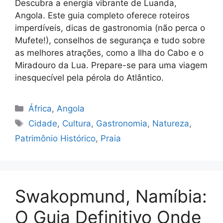
Descubra a energia vibrante de Luanda,
Angola. Este guia completo oferece roteiros
imperdíveis, dicas de gastronomia (não perca o
Mufete!), conselhos de segurança e tudo sobre
as melhores atrações, como a Ilha do Cabo e o
Miradouro da Lua. Prepare-se para uma viagem
inesquecível pela pérola do Atlântico.
Categorias
África
,
Angola
Tags
Cidade
,
Cultura
,
Gastronomia
,
Natureza
,
Patrimônio Histórico
,
Praia
Swakopmund, Namíbia:
O Guia Definitivo Onde