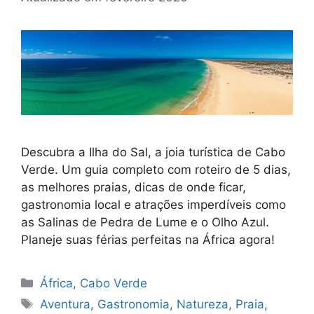
Descubra a Ilha do Sal, a joia turística de Cabo
Verde. Um guia completo com roteiro de 5 dias,
as melhores praias, dicas de onde ficar,
gastronomia local e atrações imperdíveis como
as Salinas de Pedra de Lume e o Olho Azul.
Planeje suas férias perfeitas na África agora!
Categorias
África
,
Cabo Verde
Tags
Aventura
,
Gastronomia
,
Natureza
,
Praia
,