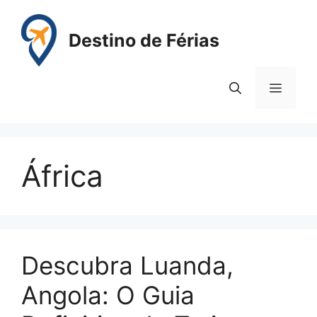
Pular
para
Destino de Férias
o
conteúdo
Menu
África
Descubra Luanda,
Angola: O Guia