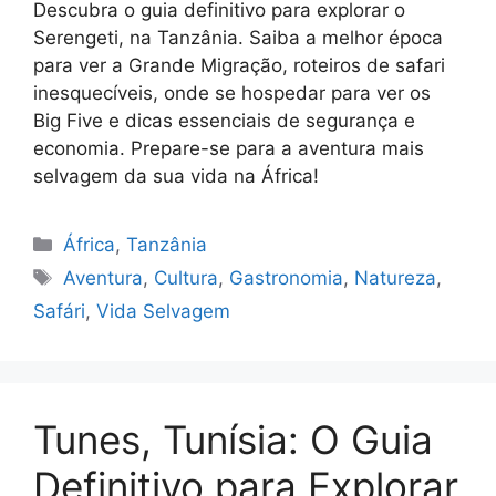
Descubra o guia definitivo para explorar o
Serengeti, na Tanzânia. Saiba a melhor época
para ver a Grande Migração, roteiros de safari
inesquecíveis, onde se hospedar para ver os
Big Five e dicas essenciais de segurança e
economia. Prepare-se para a aventura mais
selvagem da sua vida na África!
Categorias
África
,
Tanzânia
Tags
Aventura
,
Cultura
,
Gastronomia
,
Natureza
,
Safári
,
Vida Selvagem
Tunes, Tunísia: O Guia
Definitivo para Explorar