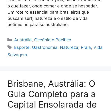
o que fazer, onde comer e onde se hospedar.
Um roteiro essencial para brasileiros que
buscam surf, natureza e o estilo de vida
boêmio no paraíso australiano.
Categorias
Austrália
,
Oceânia e Pacífico
Tags
Esporte
,
Gastronomia
,
Natureza
,
Praia
,
Vida
Selvagem
Brisbane, Austrália: O
Guia Completo para a
Capital Ensolarada de