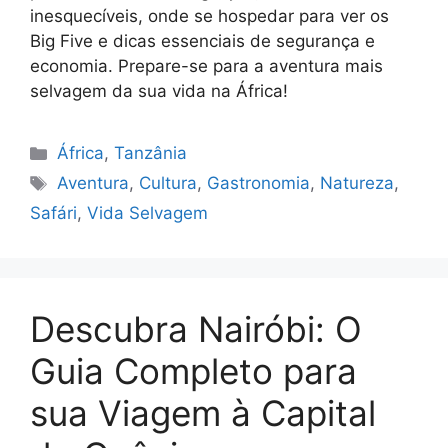
inesquecíveis, onde se hospedar para ver os
Big Five e dicas essenciais de segurança e
economia. Prepare-se para a aventura mais
selvagem da sua vida na África!
Categorias
África
,
Tanzânia
Tags
Aventura
,
Cultura
,
Gastronomia
,
Natureza
,
Safári
,
Vida Selvagem
Descubra Nairóbi: O
Guia Completo para
sua Viagem à Capital