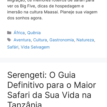
ver os Big Five, dicas de hospedagem e
imersão na cultura Maasai. Planeje sua viagem
dos sonhos agora.
Categorias
África
,
Quênia
Tags
Aventura
,
Cultura
,
Gastronomia
,
Natureza
,
Safári
,
Vida Selvagem
Serengeti: O Guia
Definitivo para o Maior
Safari da Sua Vida na
Tanzânia