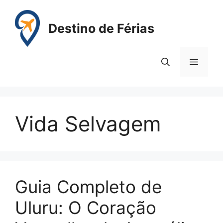
Pular
para
Destino de Férias
o
conteúdo
Menu
Vida Selvagem
Guia Completo de
Uluru: O Coração