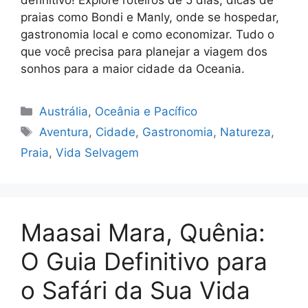
praias como Bondi e Manly, onde se hospedar,
gastronomia local e como economizar. Tudo o
que você precisa para planejar a viagem dos
sonhos para a maior cidade da Oceania.
Categorias
Austrália
,
Oceânia e Pacífico
Tags
Aventura
,
Cidade
,
Gastronomia
,
Natureza
,
Praia
,
Vida Selvagem
Maasai Mara, Quênia:
O Guia Definitivo para
o Safári da Sua Vida