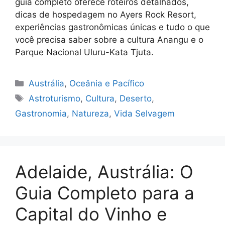
guia completo oferece roteiros detalhados,
dicas de hospedagem no Ayers Rock Resort,
experiências gastronômicas únicas e tudo o que
você precisa saber sobre a cultura Anangu e o
Parque Nacional Uluru-Kata Tjuta.
Categorias
Austrália
,
Oceânia e Pacífico
Tags
Astroturismo
,
Cultura
,
Deserto
,
Gastronomia
,
Natureza
,
Vida Selvagem
Adelaide, Austrália: O
Guia Completo para a
Capital do Vinho e