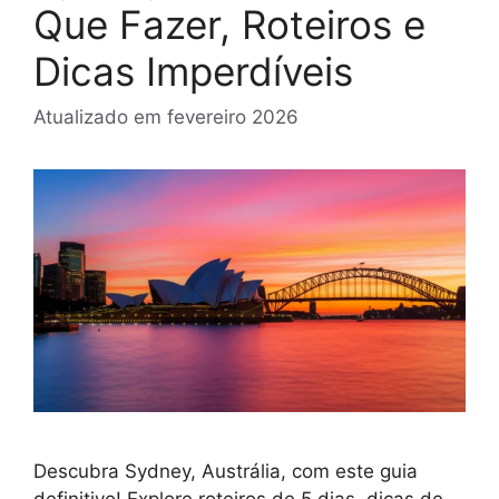
Que Fazer, Roteiros e
Dicas Imperdíveis
Atualizado em
fevereiro 2026
Descubra Sydney, Austrália, com este guia
definitivo! Explore roteiros de 5 dias, dicas de