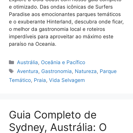
e otimizado. Das ondas icônicas de Surfers
Paradise aos emocionantes parques temáticos
e o exuberante Hinterland, descubra onde ficar,
o melhor da gastronomia local e roteiros
imperdíveis para aproveitar ao máximo este
paraíso na Oceania.
Categorias
Austrália
,
Oceânia e Pacífico
Tags
Aventura
,
Gastronomia
,
Natureza
,
Parque
Temático
,
Praia
,
Vida Selvagem
Guia Completo de
Sydney, Austrália: O