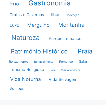
Gastronomia
Frio
Ilhas
Grutas e Cavernas
Inovação
Montanha
Mergulho
Luxo
Natureza
Parque Temático
Praia
Patrimônio Histórico
Safári
Relaxamento
Romance
Renascimento
Turismo Religioso
Vela
Vida Acadêmica
Vida Noturna
Vida Selvagem
Vulcões