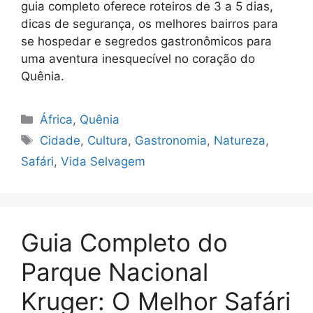
guia completo oferece roteiros de 3 a 5 dias,
dicas de segurança, os melhores bairros para
se hospedar e segredos gastronômicos para
uma aventura inesquecível no coração do
Quênia.
Categorias
África
,
Quênia
Tags
Cidade
,
Cultura
,
Gastronomia
,
Natureza
,
Safári
,
Vida Selvagem
Guia Completo do
Parque Nacional
Kruger: O Melhor Safári