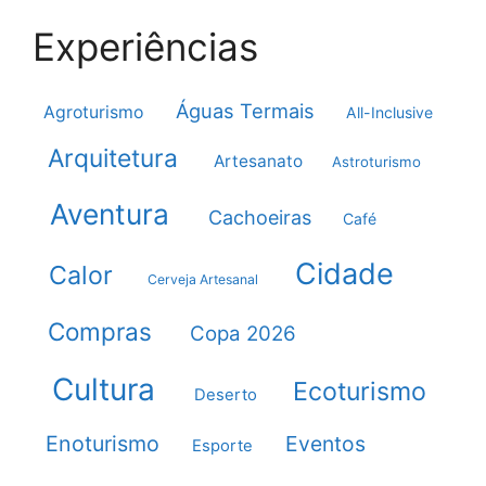
Experiências
Águas Termais
Agroturismo
All-Inclusive
Arquitetura
Artesanato
Astroturismo
Aventura
Cachoeiras
Café
Cidade
Calor
Cerveja Artesanal
Compras
Copa 2026
Cultura
Ecoturismo
Deserto
Enoturismo
Eventos
Esporte