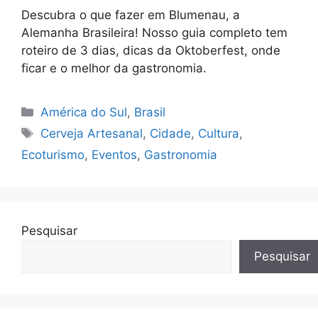
Descubra o que fazer em Blumenau, a
Alemanha Brasileira! Nosso guia completo tem
roteiro de 3 dias, dicas da Oktoberfest, onde
ficar e o melhor da gastronomia.
Categorias
América do Sul
,
Brasil
Tags
Cerveja Artesanal
,
Cidade
,
Cultura
,
Ecoturismo
,
Eventos
,
Gastronomia
Pesquisar
Pesquisar