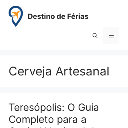
Pular
para
Destino de Férias
o
conteúdo
Menu
Cerveja Artesanal
Teresópolis: O Guia
Completo para a