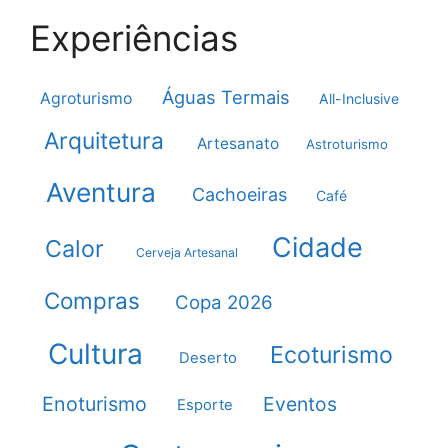
Experiências
Águas Termais
Agroturismo
All-Inclusive
Arquitetura
Artesanato
Astroturismo
Aventura
Cachoeiras
Café
Cidade
Calor
Cerveja Artesanal
Compras
Copa 2026
Cultura
Ecoturismo
Deserto
Enoturismo
Eventos
Esporte