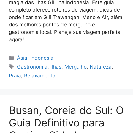
magia das Ilhas Gili, na Indonésia. Este guia
completo oferece roteiros de viagem, dicas de
onde ficar em Gili Trawangan, Meno e Air, além
dos melhores pontos de mergulho e
gastronomia local. Planeje sua viagem perfeita
agora!
Categorias
Ásia
,
Indonésia
Tags
Gastronomia
,
Ilhas
,
Mergulho
,
Natureza
,
Praia
,
Relaxamento
Busan, Coreia do Sul: O
Guia Definitivo para