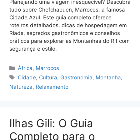
Planejando uma viagem inesquecível? Descubra
tudo sobre Chefchaouen, Marrocos, a famosa
Cidade Azul. Este guia completo oferece
roteiros detalhados, dicas de hospedagem em
Riads, segredos gastronômicos e conselhos
práticos para explorar as Montanhas do Rif com
segurança e estilo.
Categorias
África
,
Marrocos
Tags
Cidade
,
Cultura
,
Gastronomia
,
Montanha
,
Natureza
,
Relaxamento
Ilhas Gili: O Guia
Completo para o