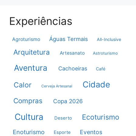
Experiências
Águas Termais
Agroturismo
All-Inclusive
Arquitetura
Artesanato
Astroturismo
Aventura
Cachoeiras
Café
Cidade
Calor
Cerveja Artesanal
Compras
Copa 2026
Cultura
Ecoturismo
Deserto
Enoturismo
Eventos
Esporte