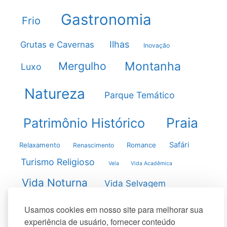
Gastronomia
Frio
Ilhas
Grutas e Cavernas
Inovação
Montanha
Mergulho
Luxo
Natureza
Parque Temático
Praia
Patrimônio Histórico
Safári
Relaxamento
Romance
Renascimento
Turismo Religioso
Vela
Vida Acadêmica
Vida Noturna
Vida Selvagem
Vulcões
Usamos cookies em nosso site para melhorar sua
experiência de usuário, fornecer conteúdo