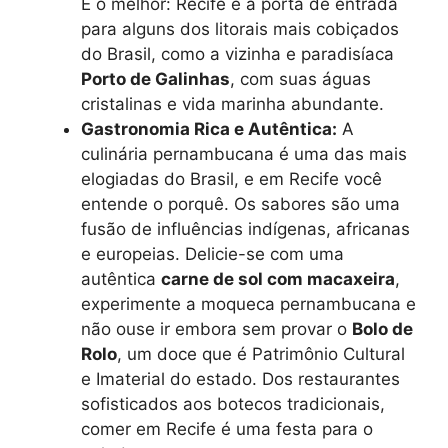
E o melhor: Recife é a porta de entrada
para alguns dos litorais mais cobiçados
do Brasil, como a vizinha e paradisíaca
Porto de Galinhas
, com suas águas
cristalinas e vida marinha abundante.
Gastronomia Rica e Autêntica:
A
culinária pernambucana é uma das mais
elogiadas do Brasil, e em Recife você
entende o porquê. Os sabores são uma
fusão de influências indígenas, africanas
e europeias. Delicie-se com uma
autêntica
carne de sol com macaxeira
,
experimente a moqueca pernambucana e
não ouse ir embora sem provar o
Bolo de
Rolo
, um doce que é Patrimônio Cultural
e Imaterial do estado. Dos restaurantes
sofisticados aos botecos tradicionais,
comer em Recife é uma festa para o