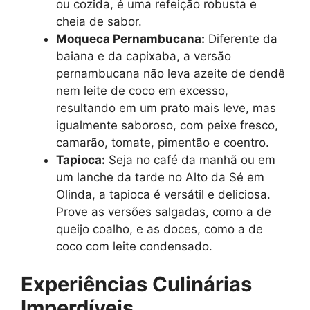
ou cozida, é uma refeição robusta e
cheia de sabor.
Moqueca Pernambucana:
Diferente da
baiana e da capixaba, a versão
pernambucana não leva azeite de dendê
nem leite de coco em excesso,
resultando em um prato mais leve, mas
igualmente saboroso, com peixe fresco,
camarão, tomate, pimentão e coentro.
Tapioca:
Seja no café da manhã ou em
um lanche da tarde no Alto da Sé em
Olinda, a tapioca é versátil e deliciosa.
Prove as versões salgadas, como a de
queijo coalho, e as doces, como a de
coco com leite condensado.
Experiências Culinárias
Imperdíveis