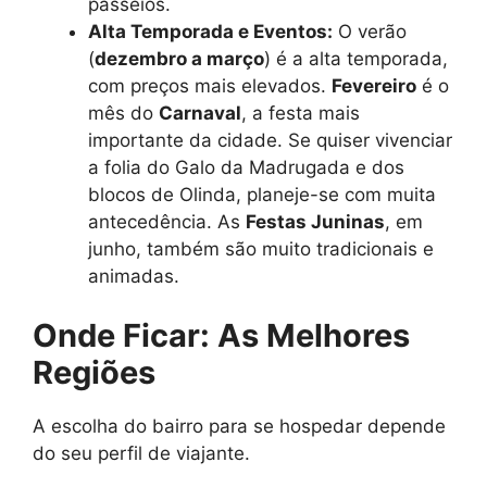
passeios.
Alta Temporada e Eventos:
O verão
(
dezembro a março
) é a alta temporada,
com preços mais elevados.
Fevereiro
é o
mês do
Carnaval
, a festa mais
importante da cidade. Se quiser vivenciar
a folia do Galo da Madrugada e dos
blocos de Olinda, planeje-se com muita
antecedência. As
Festas Juninas
, em
junho, também são muito tradicionais e
animadas.
Onde Ficar: As Melhores
Regiões
A escolha do bairro para se hospedar depende
do seu perfil de viajante.