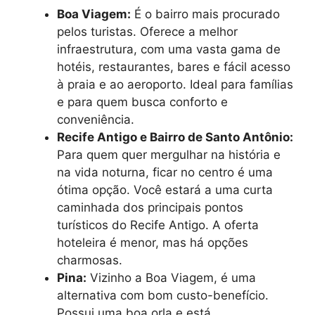
Boa Viagem:
É o bairro mais procurado
pelos turistas. Oferece a melhor
infraestrutura, com uma vasta gama de
hotéis, restaurantes, bares e fácil acesso
à praia e ao aeroporto. Ideal para famílias
e para quem busca conforto e
conveniência.
Recife Antigo e Bairro de Santo Antônio:
Para quem quer mergulhar na história e
na vida noturna, ficar no centro é uma
ótima opção. Você estará a uma curta
caminhada dos principais pontos
turísticos do Recife Antigo. A oferta
hoteleira é menor, mas há opções
charmosas.
Pina:
Vizinho a Boa Viagem, é uma
alternativa com bom custo-benefício.
Possui uma boa orla e está