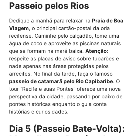
Passeio pelos Rios
Dedique a manhã para relaxar na
Praia de Boa
Viagem
, o principal cartão-postal da orla
recifense. Caminhe pelo calçadão, tome uma
água de coco e aproveite as piscinas naturais
que se formam na maré baixa.
Atenção:
respeite as placas de aviso sobre tubarões e
nade apenas nas áreas protegidas pelos
arrecifes. No final da tarde, faça o famoso
passeio de catamarã pelo Rio Capibaribe
. O
tour “Recife e suas Pontes” oferece uma nova
perspectiva da cidade, passando por baixo de
pontes históricas enquanto o guia conta
histórias e curiosidades.
Dia 5 (Passeio Bate-Volta):