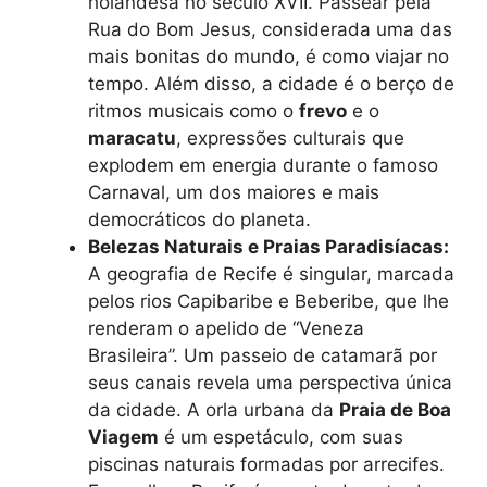
holandesa no século XVII. Passear pela
Rua do Bom Jesus, considerada uma das
mais bonitas do mundo, é como viajar no
tempo. Além disso, a cidade é o berço de
ritmos musicais como o
frevo
e o
maracatu
, expressões culturais que
explodem em energia durante o famoso
Carnaval, um dos maiores e mais
democráticos do planeta.
Belezas Naturais e Praias Paradisíacas:
A geografia de Recife é singular, marcada
pelos rios Capibaribe e Beberibe, que lhe
renderam o apelido de “Veneza
Brasileira”. Um passeio de catamarã por
seus canais revela uma perspectiva única
da cidade. A orla urbana da
Praia de Boa
Viagem
é um espetáculo, com suas
piscinas naturais formadas por arrecifes.