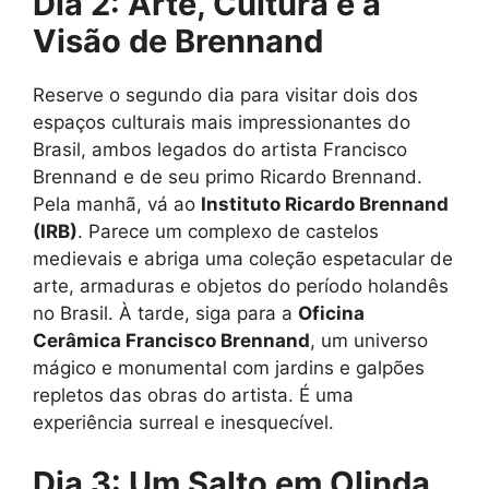
Dia 2: Arte, Cultura e a
Visão de Brennand
Reserve o segundo dia para visitar dois dos
espaços culturais mais impressionantes do
Brasil, ambos legados do artista Francisco
Brennand e de seu primo Ricardo Brennand.
Pela manhã, vá ao
Instituto Ricardo Brennand
(IRB)
. Parece um complexo de castelos
medievais e abriga uma coleção espetacular de
arte, armaduras e objetos do período holandês
no Brasil. À tarde, siga para a
Oficina
Cerâmica Francisco Brennand
, um universo
mágico e monumental com jardins e galpões
repletos das obras do artista. É uma
experiência surreal e inesquecível.
Dia 3: Um Salto em Olinda,