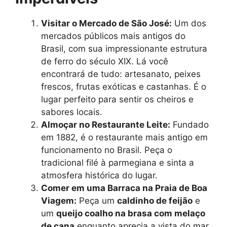
Visitar o Mercado de São José:
Um dos
mercados públicos mais antigos do
Brasil, com sua impressionante estrutura
de ferro do século XIX. Lá você
encontrará de tudo: artesanato, peixes
frescos, frutas exóticas e castanhas. É o
lugar perfeito para sentir os cheiros e
sabores locais.
Almoçar no Restaurante Leite:
Fundado
em 1882, é o restaurante mais antigo em
funcionamento no Brasil. Peça o
tradicional filé à parmegiana e sinta a
atmosfera histórica do lugar.
Comer em uma Barraca na Praia de Boa
Viagem:
Peça um
caldinho de feijão
e
um
queijo coalho na brasa com melaço
de cana
enquanto aprecia a vista do mar.