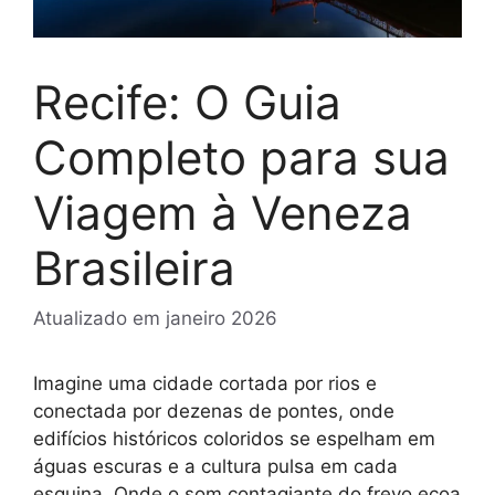
Recife: O Guia
Completo para sua
Viagem à Veneza
Brasileira
Atualizado em
janeiro 2026
Imagine uma cidade cortada por rios e
conectada por dezenas de pontes, onde
edifícios históricos coloridos se espelham em
águas escuras e a cultura pulsa em cada
esquina. Onde o som contagiante do frevo ecoa