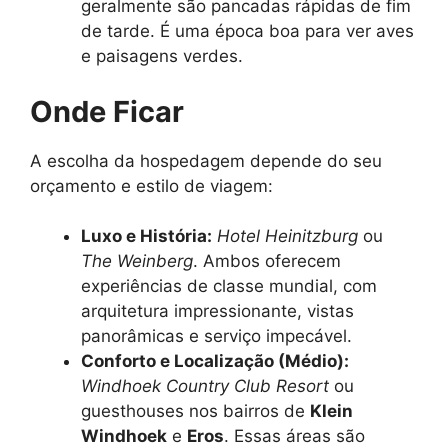
geralmente são pancadas rápidas de fim
de tarde. É uma época boa para ver aves
e paisagens verdes.
Onde Ficar
A escolha da hospedagem depende do seu
orçamento e estilo de viagem:
Luxo e História:
Hotel Heinitzburg
ou
The Weinberg
. Ambos oferecem
experiências de classe mundial, com
arquitetura impressionante, vistas
panorâmicas e serviço impecável.
Conforto e Localização (Médio):
Windhoek Country Club Resort
ou
guesthouses nos bairros de
Klein
Windhoek
e
Eros
. Essas áreas são