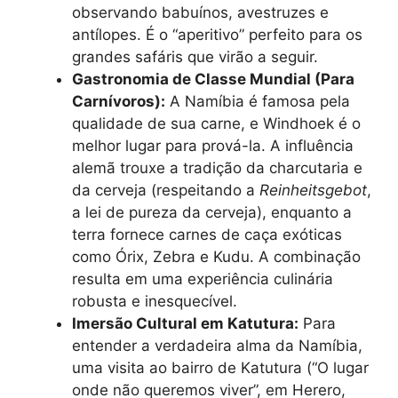
observando babuínos, avestruzes e
antílopes. É o “aperitivo” perfeito para os
grandes safáris que virão a seguir.
Gastronomia de Classe Mundial (Para
Carnívoros):
A Namíbia é famosa pela
qualidade de sua carne, e Windhoek é o
melhor lugar para prová-la. A influência
alemã trouxe a tradição da charcutaria e
da cerveja (respeitando a
Reinheitsgebot
,
a lei de pureza da cerveja), enquanto a
terra fornece carnes de caça exóticas
como Órix, Zebra e Kudu. A combinação
resulta em uma experiência culinária
robusta e inesquecível.
Imersão Cultural em Katutura:
Para
entender a verdadeira alma da Namíbia,
uma visita ao bairro de Katutura (“O lugar
onde não queremos viver”, em Herero,