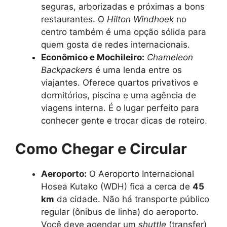
seguras, arborizadas e próximas a bons
restaurantes. O
Hilton Windhoek
no
centro também é uma opção sólida para
quem gosta de redes internacionais.
Econômico e Mochileiro:
Chameleon
Backpackers
é uma lenda entre os
viajantes. Oferece quartos privativos e
dormitórios, piscina e uma agência de
viagens interna. É o lugar perfeito para
conhecer gente e trocar dicas de roteiro.
Como Chegar e Circular
Aeroporto:
O Aeroporto Internacional
Hosea Kutako (WDH) fica a cerca de
45
km
da cidade. Não há transporte público
regular (ônibus de linha) do aeroporto.
Você deve agendar um
shuttle
(transfer)