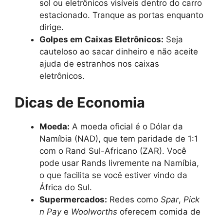
sol ou eletrônicos visíveis dentro do carro
estacionado. Tranque as portas enquanto
dirige.
Golpes em Caixas Eletrônicos:
Seja
cauteloso ao sacar dinheiro e não aceite
ajuda de estranhos nos caixas
eletrônicos.
Dicas de Economia
Moeda:
A moeda oficial é o Dólar da
Namíbia (NAD), que tem paridade de 1:1
com o Rand Sul-Africano (ZAR). Você
pode usar Rands livremente na Namíbia,
o que facilita se você estiver vindo da
África do Sul.
Supermercados:
Redes como
Spar
,
Pick
n Pay
e
Woolworths
oferecem comida de