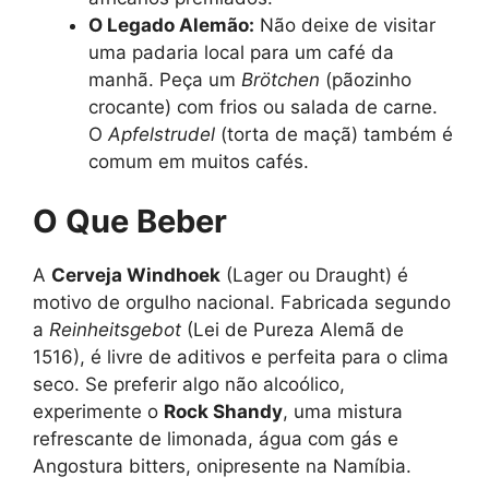
O Legado Alemão:
Não deixe de visitar
uma padaria local para um café da
manhã. Peça um
Brötchen
(pãozinho
crocante) com frios ou salada de carne.
O
Apfelstrudel
(torta de maçã) também é
comum em muitos cafés.
O Que Beber
A
Cerveja Windhoek
(Lager ou Draught) é
motivo de orgulho nacional. Fabricada segundo
a
Reinheitsgebot
(Lei de Pureza Alemã de
1516), é livre de aditivos e perfeita para o clima
seco. Se preferir algo não alcoólico,
experimente o
Rock Shandy
, uma mistura
refrescante de limonada, água com gás e
Angostura bitters, onipresente na Namíbia.