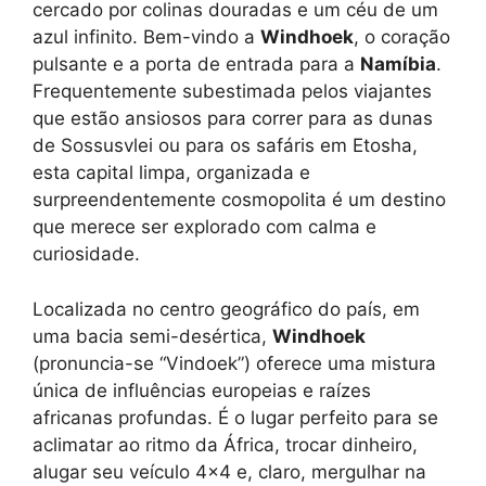
cercado por colinas douradas e um céu de um
azul infinito. Bem-vindo a
Windhoek
, o coração
pulsante e a porta de entrada para a
Namíbia
.
Frequentemente subestimada pelos viajantes
que estão ansiosos para correr para as dunas
de Sossusvlei ou para os safáris em Etosha,
esta capital limpa, organizada e
surpreendentemente cosmopolita é um destino
que merece ser explorado com calma e
curiosidade.
Localizada no centro geográfico do país, em
uma bacia semi-desértica,
Windhoek
(pronuncia-se “Vindoek”) oferece uma mistura
única de influências europeias e raízes
africanas profundas. É o lugar perfeito para se
aclimatar ao ritmo da África, trocar dinheiro,
alugar seu veículo 4×4 e, claro, mergulhar na