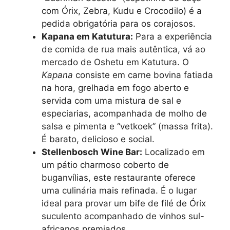
com Órix, Zebra, Kudu e Crocodilo) é a
pedida obrigatória para os corajosos.
Kapana em Katutura:
Para a experiência
de comida de rua mais autêntica, vá ao
mercado de Oshetu em Katutura. O
Kapana
consiste em carne bovina fatiada
na hora, grelhada em fogo aberto e
servida com uma mistura de sal e
especiarias, acompanhada de molho de
salsa e pimenta e “vetkoek” (massa frita).
É barato, delicioso e social.
Stellenbosch Wine Bar:
Localizado em
um pátio charmoso coberto de
buganvílias, este restaurante oferece
uma culinária mais refinada. É o lugar
ideal para provar um bife de filé de Órix
suculento acompanhado de vinhos sul-
africanos premiados.