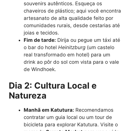
souvenirs autênticos. Esqueça os
chaveiros de plástico; aqui você encontra
artesanato de alta qualidade feito por
comunidades rurais, desde cestarias até
joias e tecidos.
Fim de tarde:
Dirija ou pegue um táxi até
o bar do hotel
Heinitzburg
(um castelo
real transformado em hotel) para um
drink ao pôr do sol com vista para o vale
de Windhoek.
Dia 2: Cultura Local e
Natureza
Manhã em Katutura:
Recomendamos
contratar um guia local ou um tour de
bicicleta para explorar Katutura. Visite o