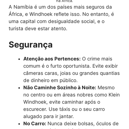
na África.
A Namíbia é um dos países mais seguros da
África, e Windhoek reflete isso. No entanto, é
uma capital com desigualdade social, e o
turista deve estar atento.
Segurança
Atenção aos Pertences:
O crime mais
comum é o furto oportunista. Evite exibir
câmeras caras, joias ou grandes quantias
de dinheiro em público.
Não Caminhe Sozinho à Noite:
Mesmo
no centro ou em áreas nobres como Klein
Windhoek, evite caminhar após o
escurecer. Use táxis ou o seu carro
alugado para ir jantar.
No Carro:
Nunca deixe bolsas, óculos de