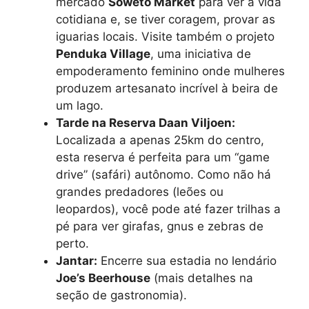
mercado
Soweto Market
para ver a vida
cotidiana e, se tiver coragem, provar as
iguarias locais. Visite também o projeto
Penduka Village
, uma iniciativa de
empoderamento feminino onde mulheres
produzem artesanato incrível à beira de
um lago.
Tarde na Reserva Daan Viljoen:
Localizada a apenas 25km do centro,
esta reserva é perfeita para um “game
drive” (safári) autônomo. Como não há
grandes predadores (leões ou
leopardos), você pode até fazer trilhas a
pé para ver girafas, gnus e zebras de
perto.
Jantar:
Encerre sua estadia no lendário
Joe’s Beerhouse
(mais detalhes na
seção de gastronomia).