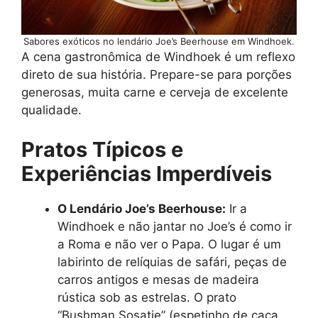
Sabores exóticos no lendário Joe’s Beerhouse em Windhoek.
A cena gastronômica de Windhoek é um reflexo
direto de sua história. Prepare-se para porções
generosas, muita carne e cerveja de excelente
qualidade.
Pratos Típicos e
Experiências Imperdíveis
O Lendário Joe’s Beerhouse:
Ir a
Windhoek e não jantar no Joe’s é como ir
a Roma e não ver o Papa. O lugar é um
labirinto de relíquias de safári, peças de
carros antigos e mesas de madeira
rústica sob as estrelas. O prato
“Bushman Sosatie” (espetinho de caça