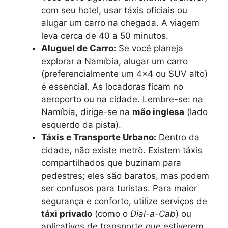
com seu hotel, usar táxis oficiais ou
alugar um carro na chegada. A viagem
leva cerca de 40 a 50 minutos.
Aluguel de Carro:
Se você planeja
explorar a Namíbia, alugar um carro
(preferencialmente um 4×4 ou SUV alto)
é essencial. As locadoras ficam no
aeroporto ou na cidade. Lembre-se: na
Namíbia, dirige-se na
mão inglesa
(lado
esquerdo da pista).
Táxis e Transporte Urbano:
Dentro da
cidade, não existe metrô. Existem táxis
compartilhados que buzinam para
pedestres; eles são baratos, mas podem
ser confusos para turistas. Para maior
segurança e conforto, utilize serviços de
táxi privado
(como o
Dial-a-Cab
) ou
aplicativos de transporte que estiverem