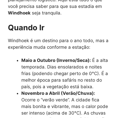
você precisa saber para que sua estadia em
Windhoek
seja tranquila.
Quando Ir
Windhoek é um destino para o ano todo, mas a
experiência muda conforme a estação:
Maio a Outubro (Inverno/Seca):
É a alta
temporada. Dias ensolarados e noites
frias (podendo chegar perto de 0°C). É a
melhor época para safáris no resto do
país, pois a vegetação está baixa.
Novembro a Abril (Verão/Chuva):
Ocorre o “verão verde”. A cidade fica
mais bonita e vibrante, mas o calor pode
ser intenso (acima de 30°C). As chuvas