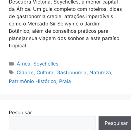
Descubra Victoria, Seychelles, a menor capital
da África. Um guia completo com roteiros, dicas
de gastronomia creole, atrações imperdíveis
como o Mercado Sir Selwyn e o Jardim
Botânico, além de conselhos práticos para
planejar sua viagem dos sonhos a este paraíso
tropical.
Categorias
África
,
Seychelles
Tags
Cidade
,
Cultura
,
Gastronomia
,
Natureza
,
Patrimônio Histórico
,
Praia
Pesquisar
Pesquisar