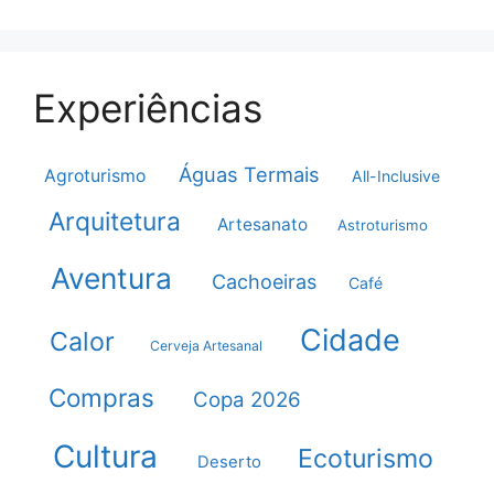
Experiências
Águas Termais
Agroturismo
All-Inclusive
Arquitetura
Artesanato
Astroturismo
Aventura
Cachoeiras
Café
Cidade
Calor
Cerveja Artesanal
Compras
Copa 2026
Cultura
Ecoturismo
Deserto