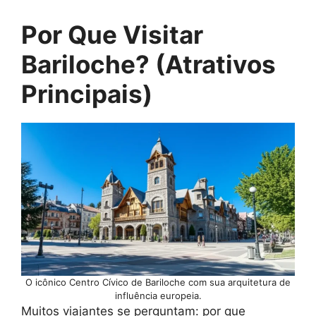
Por Que Visitar
Bariloche? (Atrativos
Principais)
O icônico Centro Cívico de Bariloche com sua arquitetura de
influência europeia.
Muitos viajantes se perguntam: por que