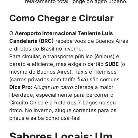
relaxamento total, longe do agito urbano.
Como Chegar e Circular
O
Aeroporto Internacional Teniente Luis
Candelaria (BRC)
recebe voos de Buenos Aires
e diretos do Brasil no inverno.
Para circular, o transporte público (ônibus) é
barato e eficiente, mas exige o cartão
SUBE
(o
mesmo de Buenos Aires). Táxis e “Remises”
(carros privados com tarifa fixa) são comuns.
Dica Pro:
Alugar um carro
oferece a maior
liberdade, especialmente para percorrer o
Circuito Chico e a Rota dos 7 Lagos no seu
ritmo. No inverno, alugue correntes para os
pneus e saiba como usá-las!
Sabores Locais: Um