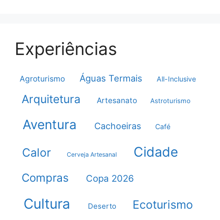
Experiências
Águas Termais
Agroturismo
All-Inclusive
Arquitetura
Artesanato
Astroturismo
Aventura
Cachoeiras
Café
Cidade
Calor
Cerveja Artesanal
Compras
Copa 2026
Cultura
Ecoturismo
Deserto