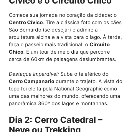
Cívico e o Circuito Chico
Comece sua jornada no coração da cidade: o
Centro Cívico
. Tire a clássica foto com os cães
São Bernardo (se desejar) e admire a
arquitetura alpina e a vista para o lago. À tarde,
faça o passeio mais tradicional: o
Circuito
Chico
. É um tour de meio dia que percorre
cerca de 60km de paisagens deslumbrantes.
Destaque Imperdível:
Suba o teleférico do
Cerro Campanario
durante o trajeto. A vista do
topo foi eleita pela National Geographic como
uma das melhores do mundo, oferecendo uma
panorâmica 360º dos lagos e montanhas.
Dia 2: Cerro Catedral –
Neve ou Trekking