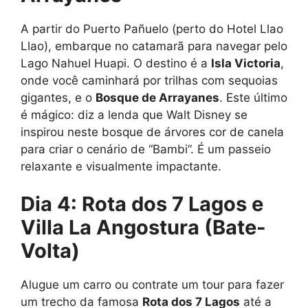
A partir do Puerto Pañuelo (perto do Hotel Llao
Llao), embarque no catamarã para navegar pelo
Lago Nahuel Huapi. O destino é a
Isla Victoria
,
onde você caminhará por trilhas com sequoias
gigantes, e o
Bosque de Arrayanes
. Este último
é mágico: diz a lenda que Walt Disney se
inspirou neste bosque de árvores cor de canela
para criar o cenário de “Bambi”. É um passeio
relaxante e visualmente impactante.
Dia 4: Rota dos 7 Lagos e
Villa La Angostura (Bate-
Volta)
Alugue um carro ou contrate um tour para fazer
um trecho da famosa
Rota dos 7 Lagos
até a