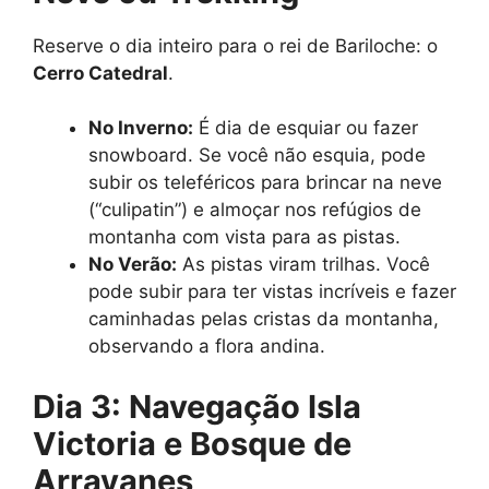
Reserve o dia inteiro para o rei de Bariloche: o
Cerro Catedral
.
No Inverno:
É dia de esquiar ou fazer
snowboard. Se você não esquia, pode
subir os teleféricos para brincar na neve
(“culipatin”) e almoçar nos refúgios de
montanha com vista para as pistas.
No Verão:
As pistas viram trilhas. Você
pode subir para ter vistas incríveis e fazer
caminhadas pelas cristas da montanha,
observando a flora andina.
Dia 3: Navegação Isla
Victoria e Bosque de
Arrayanes