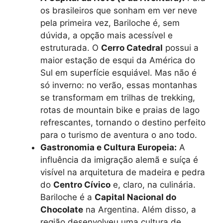
os brasileiros que sonham em ver neve
pela primeira vez, Bariloche é, sem
dúvida, a opção mais acessível e
estruturada. O
Cerro Catedral
possui a
maior estação de esqui da América do
Sul em superfície esquiável. Mas não é
só inverno: no verão, essas montanhas
se transformam em trilhas de trekking,
rotas de mountain bike e praias de lago
refrescantes, tornando o destino perfeito
para o turismo de aventura o ano todo.
Gastronomia e Cultura Europeia:
A
influência da imigração alemã e suíça é
visível na arquitetura de madeira e pedra
do
Centro Cívico
e, claro, na culinária.
Bariloche é a
Capital Nacional do
Chocolate
na Argentina. Além disso, a
região desenvolveu uma cultura de