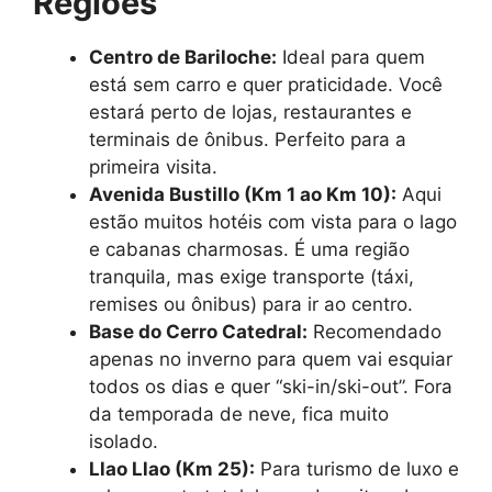
Regiões
Centro de Bariloche:
Ideal para quem
está sem carro e quer praticidade. Você
estará perto de lojas, restaurantes e
terminais de ônibus. Perfeito para a
primeira visita.
Avenida Bustillo (Km 1 ao Km 10):
Aqui
estão muitos hotéis com vista para o lago
e cabanas charmosas. É uma região
tranquila, mas exige transporte (táxi,
remises ou ônibus) para ir ao centro.
Base do Cerro Catedral:
Recomendado
apenas no inverno para quem vai esquiar
todos os dias e quer “ski-in/ski-out”. Fora
da temporada de neve, fica muito
isolado.
Llao Llao (Km 25):
Para turismo de luxo e