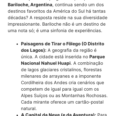
Bariloche, Argentina
, continua sendo um dos
destinos favoritos da América do Sul há tantas
décadas? A resposta reside na sua diversidade
impressionante. Bariloche não é um destino de
uma nota só; é uma sinfonia de experiências.
Paisagens de Tirar o Fôlego (O Distrito
dos Lagos):
A geografia da região é
única. A cidade está inserida no
Parque
Nacional Nahuel Huapi
. A combinação
de lagos glaciares cristalinos, florestas
milenares de arrayanes e a imponente
Cordilheira dos Andes cria cenários que
competem de igual para igual com os
Alpes Suíços ou as Montanhas Rochosas.
Cada mirante oferece um cartão-postal
natural.
A Capital da Neve (e da Aventura):
Para