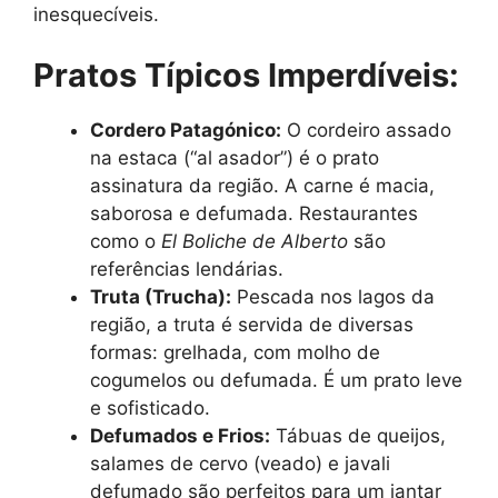
inesquecíveis.
Pratos Típicos Imperdíveis:
Cordero Patagónico:
O cordeiro assado
na estaca (“al asador”) é o prato
assinatura da região. A carne é macia,
saborosa e defumada. Restaurantes
como o
El Boliche de Alberto
são
referências lendárias.
Truta (Trucha):
Pescada nos lagos da
região, a truta é servida de diversas
formas: grelhada, com molho de
cogumelos ou defumada. É um prato leve
e sofisticado.
Defumados e Frios:
Tábuas de queijos,
salames de cervo (veado) e javali
defumado são perfeitos para um jantar