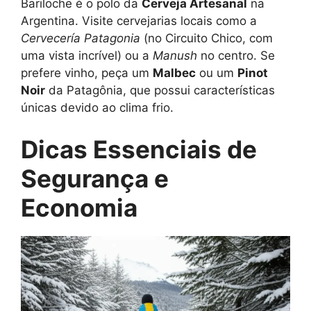
Bariloche é o polo da
Cerveja Artesanal
na
Argentina. Visite cervejarias locais como a
Cervecería Patagonia
(no Circuito Chico, com
uma vista incrível) ou a
Manush
no centro. Se
prefere vinho, peça um
Malbec
ou um
Pinot
Noir
da Patagônia, que possui características
únicas devido ao clima frio.
Dicas Essenciais de
Segurança e
Economia