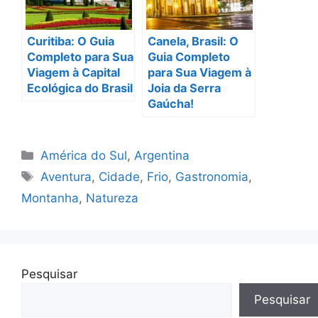
Curitiba: O Guia
Canela, Brasil: O
Completo para Sua
Guia Completo
Viagem à Capital
para Sua Viagem à
Ecológica do Brasil
Joia da Serra
Gaúcha!
Categorias
América do Sul
,
Argentina
Tags
Aventura
,
Cidade
,
Frio
,
Gastronomia
,
Montanha
,
Natureza
Pesquisar
Pesquisar