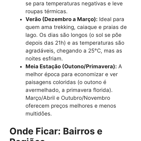
se para temperaturas negativas e leve
roupas térmicas.
Verão (Dezembro a Março):
Ideal para
quem ama trekking, caiaque e praias de
lago. Os dias são longos (o sol se põe
depois das 21h) e as temperaturas são
agradáveis, chegando a 25°C, mas as
noites esfriam.
Meia Estação (Outono/Primavera):
A
melhor época para economizar e ver
paisagens coloridas (o outono é
avermelhado, a primavera florida).
Março/Abril e Outubro/Novembro
oferecem preços melhores e menos
multidões.
Onde Ficar: Bairros e