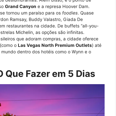
oso
Grand Canyon
e a represa Hoover Dam.
se tornou um paraíso para os
foodies
. Quase
rdon Ramsay, Buddy Valastro, Giada De
m restaurantes na cidade. De buffets “all-you-
strelas Michelin, as opções são infinitas.
sileiros que adoram compras, a cidade oferece
s (como o
Las Vegas North Premium Outlets
) até
do mundo dentro dos hotéis como o Wynn e o
 O Que Fazer em 5 Dias