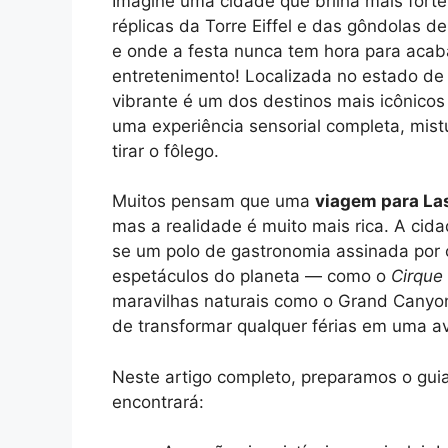
Imagine uma cidade que brilha mais forte
réplicas da Torre Eiffel e das gôndolas 
e onde a festa nunca tem hora para aca
entretenimento! Localizada no estado de
vibrante é um dos destinos mais icônicos
uma experiência sensorial completa, mist
tirar o fôlego.
Muitos pensam que uma
viagem para La
mas a realidade é muito mais rica. A cid
se um polo de gastronomia assinada por 
espetáculos do planeta — como o
Cirque 
maravilhas naturais como o Grand Canyon.
de transformar qualquer férias em uma a
Neste artigo completo, preparamos o guia 
encontrará: