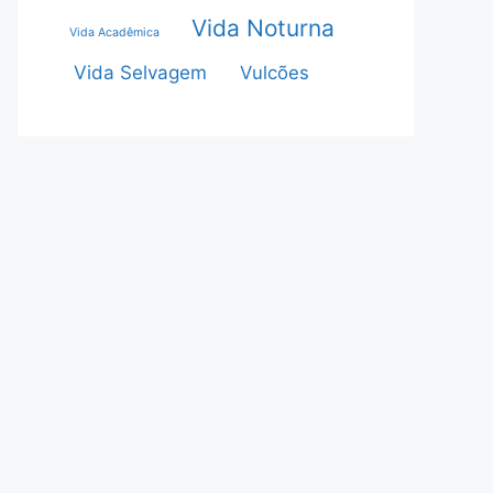
Vida Noturna
Vida Acadêmica
Vida Selvagem
Vulcões