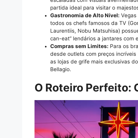
partida ideal para visitar o majest
Gastronomia de Alto Nível:
Vegas 
todos os chefs famosos da TV (Go
Laurentiis, Nobu Matsuhisa) possue
can-eat” lendários a jantares com e
Compras sem Limites:
Para os bra
desde outlets com preços incrívei
as lojas de grife mais exclusivas 
Bellagio.
O Roteiro Perfeito: