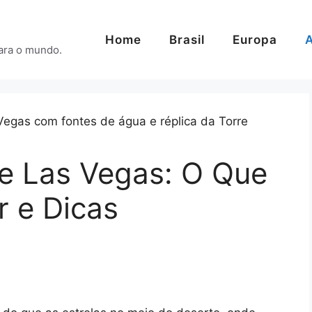
Home
Brasil
Europa
A
para o mundo.
e Las Vegas: O Que
r e Dicas