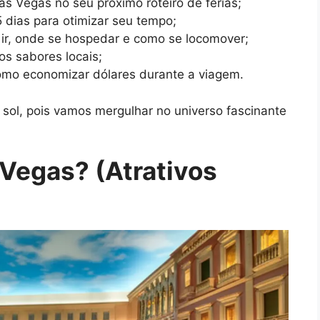
 Las Vegas no seu próximo roteiro de férias;
5 dias para otimizar seu tempo;
 ir, onde se hospedar e como se locomover;
os sabores locais;
omo economizar dólares durante a viagem.
 sol, pois vamos mergulhar no universo fascinante
 Vegas? (Atrativos