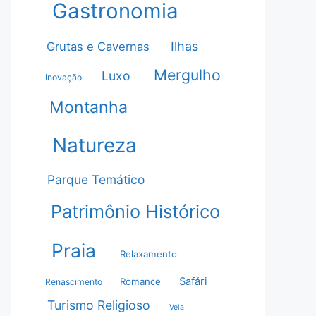
Gastronomia
Ilhas
Grutas e Cavernas
Mergulho
Luxo
Inovação
Montanha
Natureza
Parque Temático
Patrimônio Histórico
Praia
Relaxamento
Safári
Romance
Renascimento
Turismo Religioso
Vela