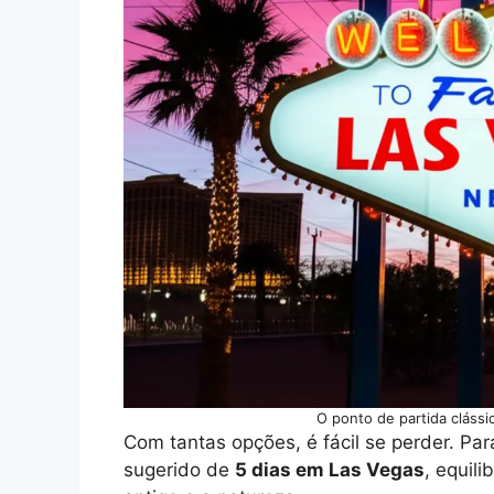
O ponto de partida clássi
Com tantas opções, é fácil se perder. Pa
sugerido de
5 dias em Las Vegas
, equili