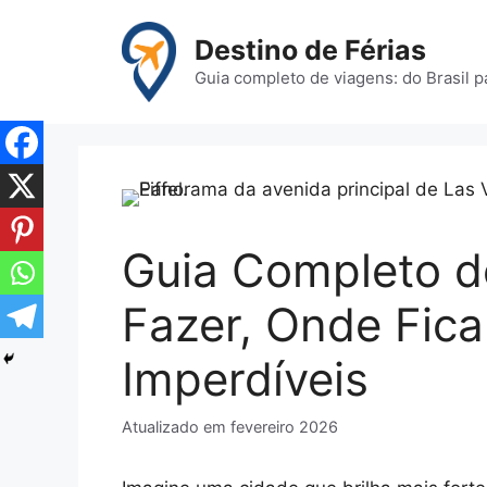
Pular
para
Destino de Férias
o
Guia completo de viagens: do Brasil 
conteúdo
Guia Completo d
Fazer, Onde Fica
Imperdíveis
Atualizado em
fevereiro 2026