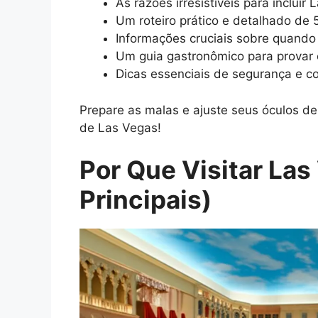
As razões irresistíveis para incluir
Um roteiro prático e detalhado de 
Informações cruciais sobre quando
Um guia gastronômico para provar 
Dicas essenciais de segurança e c
Prepare as malas e ajuste seus óculos de
de Las Vegas!
Por Que Visitar Las
Principais)