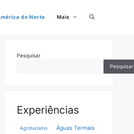
mérica do Norte
Mais
Pesquisar
Pesquisar
Experiências
Águas Termais
Agroturismo