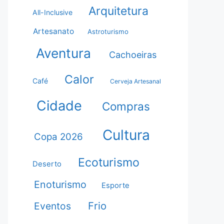
Arquitetura
All-Inclusive
Artesanato
Astroturismo
Aventura
Cachoeiras
Calor
Café
Cerveja Artesanal
Cidade
Compras
Cultura
Copa 2026
Ecoturismo
Deserto
Enoturismo
Esporte
Frio
Eventos