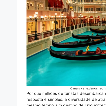
Canais venezianos recri
Por que milhões de turistas desembarca
resposta é simples: a diversidade de atr
mesmo tempo, um destino de luxo extremo