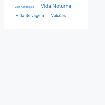
Vida Noturna
Vida Acadêmica
Vida Selvagem
Vulcões