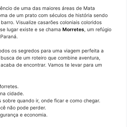
ilêncio de uma das maiores áreas de Mata
aroma de um prato com séculos de história sendo
rro. Visualize casarões coloniais coloridos
sse lugar existe e se chama
Morretes
, um refúgio
 Paraná.
odos os segredos para uma viagem perfeita a
m busca de um roteiro que combine aventura,
 acaba de encontrar. Vamos te levar para um
Morretes.
 na cidade.
sobre quando ir, onde ficar e como chegar.
você não pode perder.
segurança e economia.