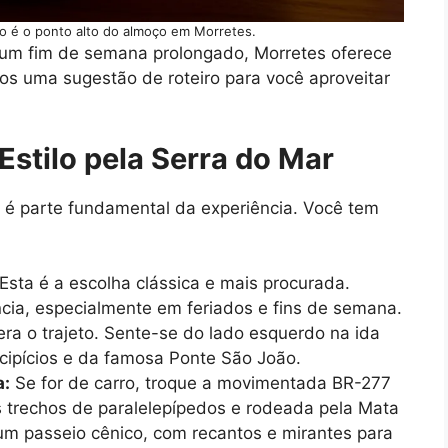
do é o ponto alto do almoço em Morretes.
a um fim de semana prolongado, Morretes oferece
os uma sugestão de roteiro para você aproveitar
tilo pela Serra do Mar
é parte fundamental da experiência. Você tem
Esta é a escolha clássica e mais procurada.
ia, especialmente em feriados e fins de semana.
ra o trajeto. Sente-se do lado esquerdo na ida
ecipícios e da famosa Ponte São João.
a:
Se for de carro, troque a movimentada BR-277
 trechos de paralelepípedos e rodeada pela Mata
 um passeio cênico, com recantos e mirantes para