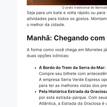
O prato tradicional de Barrea
Seja para um bate e volta rápido ou par
atividades para todos os gostos. Montam
o melhor da cidade.
Manhã: Chegando com Es
A forma como você chega em Morretes já 
duas opções icônicas:
A Bordo do Trem da Serra do Mar:
Compre seu bilhete com antecedênc
A empresa Serra Verde Express ope
para ter as melhores vistas dos pr
Pela Histórica Estrada da Gracios
por esta estrada-parque. Com seus
Atlântica, a Estrada da Graciosa é