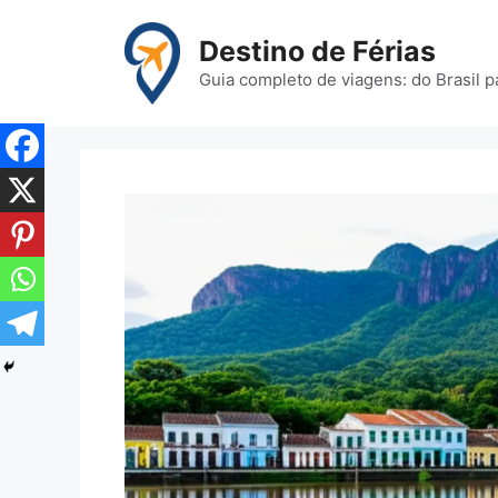
Pular
para
Destino de Férias
o
Guia completo de viagens: do Brasil 
conteúdo