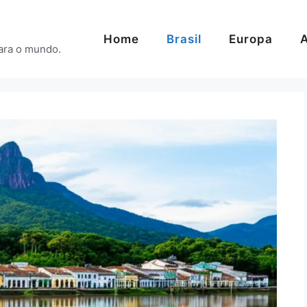
Home
Brasil
Europa
A
para o mundo.