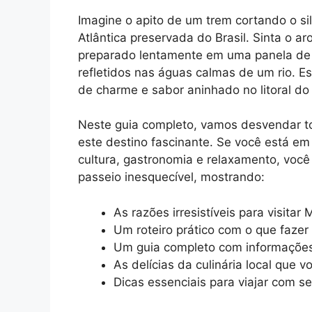
Imagine o apito de um trem cortando o s
Atlântica preservada do Brasil. Sinta o 
preparado lentamente em uma panela de ba
refletidos nas águas calmas de um rio. E
de charme e sabor aninhado no litoral do
Neste guia completo, vamos desvendar t
este destino fascinante. Se você está e
cultura, gastronomia e relaxamento, você
passeio inesquecível, mostrando:
As razões irresistíveis para visitar 
Um roteiro prático com o que fazer
Um guia completo com informações 
As delícias da culinária local que 
Dicas essenciais para viajar com 