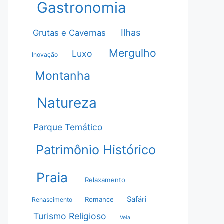
Gastronomia
Ilhas
Grutas e Cavernas
Mergulho
Luxo
Inovação
Montanha
Natureza
Parque Temático
Patrimônio Histórico
Praia
Relaxamento
Safári
Romance
Renascimento
Turismo Religioso
Vela