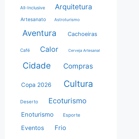
Arquitetura
All-Inclusive
Artesanato
Astroturismo
Aventura
Cachoeiras
Calor
Café
Cerveja Artesanal
Cidade
Compras
Cultura
Copa 2026
Ecoturismo
Deserto
Enoturismo
Esporte
Frio
Eventos