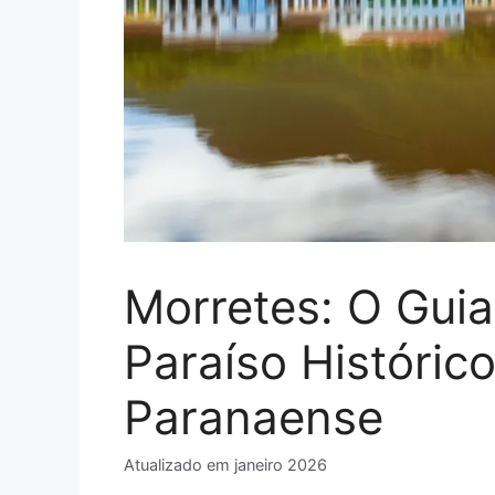
Morretes: O Gui
Paraíso Históric
Paranaense
Atualizado em
janeiro 2026