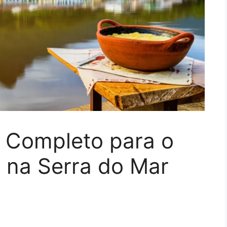
a Completo para o
o na Serra do Mar