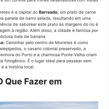
etes é a capital do
Barreado
, um prato de carne
ma panela de barro selada, resultando em uma
riência de saborear este prato às margens do rio é
iagem à região. Além disso, a cidade é famosa por
liciosa bala de banana.
a:
Caminhar pelo centro de Morretes é como
elepípedos, o casario colonial preservado, a
Senhora do Porto e a charmosa Ponte Velha criam
 fotogênico. É o lugar ideal para passear sem
 a história local.
 O Que Fazer em