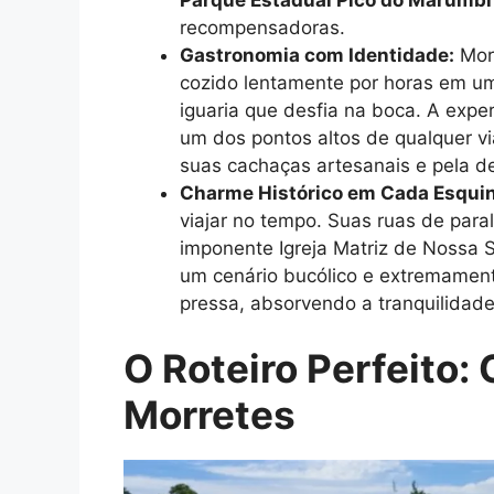
recompensadoras.
Gastronomia com Identidade:
Morr
cozido lentamente por horas em u
iguaria que desfia na boca. A expe
um dos pontos altos de qualquer v
suas cachaças artesanais e pela de
Charme Histórico em Cada Esquin
viajar no tempo. Suas ruas de paral
imponente Igreja Matriz de Nossa 
um cenário bucólico e extremamente
pressa, absorvendo a tranquilidade e
O Roteiro Perfeito:
Morretes