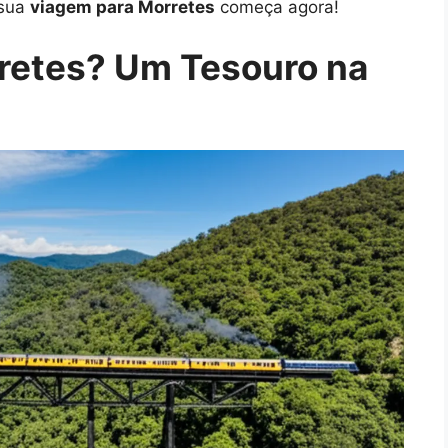
 sua
viagem para Morretes
começa agora!
rretes? Um Tesouro na