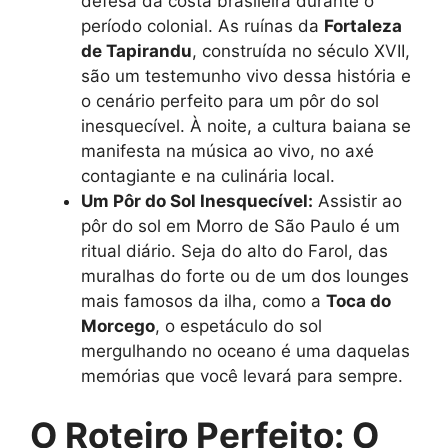
defesa da costa brasileira durante o
período colonial. As ruínas da
Fortaleza
de Tapirandu
, construída no século XVII,
são um testemunho vivo dessa história e
o cenário perfeito para um pôr do sol
inesquecível. À noite, a cultura baiana se
manifesta na música ao vivo, no axé
contagiante e na culinária local.
Um Pôr do Sol Inesquecível:
Assistir ao
pôr do sol em Morro de São Paulo é um
ritual diário. Seja do alto do Farol, das
muralhas do forte ou de um dos lounges
mais famosos da ilha, como a
Toca do
Morcego
, o espetáculo do sol
mergulhando no oceano é uma daquelas
memórias que você levará para sempre.
O Roteiro Perfeito: O