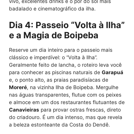
vivo, excelentes drinks e o pôr do sol mais
badalado e cinematográfico da ilha.
Dia 4: Passeio “Volta à Ilha”
e a Magia de Boipeba
Reserve um dia inteiro para o passeio mais
clássico e imperdível: o “Volta à Ilha”.
Geralmente feito de lancha, o roteiro leva você
para conhecer as piscinas naturais de
Garapuá
e, o ponto alto, as praias paradisíacas de
Moreré
, na vizinha Ilha de Boipeba. Mergulhe
nas águas transparentes, flutue com os peixes
e almoce em um dos restaurantes flutuantes de
Canavieiras
para provar ostras frescas, direto
do criadouro. É um dia intenso, mas que revela
a beleza estonteante da Costa do Dendê.