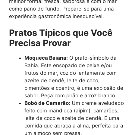
melhor forma: fresca, saborosa e com o mar
como pano de fundo. Prepare-se para uma
experiência gastronômica inesquecível.
Pratos Típicos que Você
Precisa Provar
Moqueca Baiana:
O prato-símbolo da
Bahia. Este ensopado de peixe e/ou
frutos do mar, cozido lentamente com
azeite de dendê, leite de coco,
pimentões e coentro, é uma explosão de
sabor. Peça com pirão e arroz branco.
Bobó de Camarão:
Um creme aveludado
feito com mandioca (aipim), camarões,
leite de coco e azeite de dendê. É uma
comida que abraça a alma, perfeita para
um almoço sem pressa.