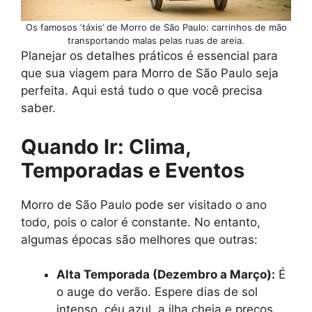
Os famosos ‘táxis’ de Morro de São Paulo: carrinhos de mão
transportando malas pelas ruas de areia.
Planejar os detalhes práticos é essencial para
que sua viagem para Morro de São Paulo seja
perfeita. Aqui está tudo o que você precisa
saber.
Quando Ir: Clima,
Temporadas e Eventos
Morro de São Paulo pode ser visitado o ano
todo, pois o calor é constante. No entanto,
algumas épocas são melhores que outras:
Alta Temporada (Dezembro a Março):
É
o auge do verão. Espere dias de sol
intenso, céu azul, a ilha cheia e preços