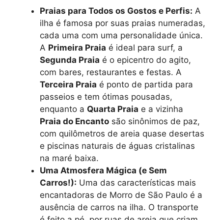
Praias para Todos os Gostos e Perfis:
A
ilha é famosa por suas praias numeradas,
cada uma com uma personalidade única.
A
Primeira Praia
é ideal para surf, a
Segunda Praia
é o epicentro do agito,
com bares, restaurantes e festas. A
Terceira Praia
é ponto de partida para
passeios e tem ótimas pousadas,
enquanto a
Quarta Praia
e a vizinha
Praia do Encanto
são sinônimos de paz,
com quilômetros de areia quase desertas
e piscinas naturais de águas cristalinas
na maré baixa.
Uma Atmosfera Mágica (e Sem
Carros!):
Uma das características mais
encantadoras de Morro de São Paulo é a
ausência de carros na ilha. O transporte
é feito a pé, por ruas de areia que criam