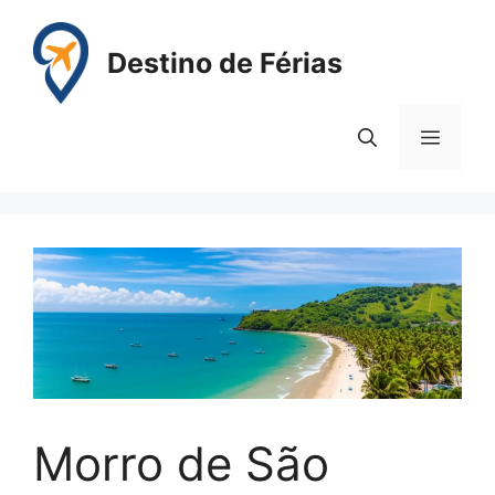
Pular
para
Destino de Férias
o
conteúdo
Menu
Morro de São