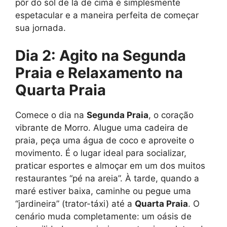
pôr do sol de lá de cima é simplesmente
espetacular e a maneira perfeita de começar
sua jornada.
Dia 2: Agito na Segunda
Praia e Relaxamento na
Quarta Praia
Comece o dia na
Segunda Praia
, o coração
vibrante de Morro. Alugue uma cadeira de
praia, peça uma água de coco e aproveite o
movimento. É o lugar ideal para socializar,
praticar esportes e almoçar em um dos muitos
restaurantes “pé na areia”. À tarde, quando a
maré estiver baixa, caminhe ou pegue uma
“jardineira” (trator-táxi) até a
Quarta Praia
. O
cenário muda completamente: um oásis de