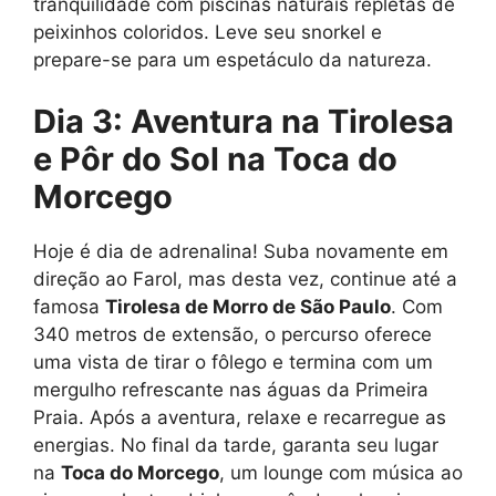
tranquilidade com piscinas naturais repletas de
peixinhos coloridos. Leve seu snorkel e
prepare-se para um espetáculo da natureza.
Dia 3: Aventura na Tirolesa
e Pôr do Sol na Toca do
Morcego
Hoje é dia de adrenalina! Suba novamente em
direção ao Farol, mas desta vez, continue até a
famosa
Tirolesa de Morro de São Paulo
. Com
340 metros de extensão, o percurso oferece
uma vista de tirar o fôlego e termina com um
mergulho refrescante nas águas da Primeira
Praia. Após a aventura, relaxe e recarregue as
energias. No final da tarde, garanta seu lugar
na
Toca do Morcego
, um lounge com música ao