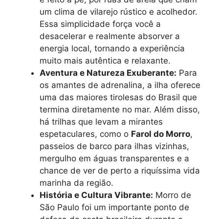
um clima de vilarejo rústico e acolhedor.
Essa simplicidade força você a
desacelerar e realmente absorver a
energia local, tornando a experiência
muito mais autêntica e relaxante.
Aventura e Natureza Exuberante:
Para
os amantes de adrenalina, a ilha oferece
uma das maiores tirolesas do Brasil que
termina diretamente no mar. Além disso,
há trilhas que levam a mirantes
espetaculares, como o
Farol do Morro
,
passeios de barco para ilhas vizinhas,
mergulho em águas transparentes e a
chance de ver de perto a riquíssima vida
marinha da região.
História e Cultura Vibrante:
Morro de
São Paulo foi um importante ponto de