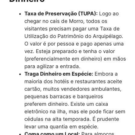
Taxa de Preservação (TUPA):
Logo ao
chegar no cais de Morro, todos os
visitantes precisam pagar uma Taxa de
Utilização do Patrimônio do Arquipélago.
O valor é por pessoa e pago apenas uma
vez. Esteja preparado e tenha o valor
(preferencialmente em dinheiro) em mãos
para agilizar a entrada.
Traga Dinheiro em Espécie:
Embora a
maioria dos hotéis e restaurantes aceite
cartão, muitos vendedores ambulantes,
pequenas barracas e barqueiros
preferem dinheiro. Existe um caixa
eletrônico na ilha, mas ele pode ficar sem
cédulas na alta temporada. É prudente
levar uma quantia em espécie.
Coma como um Local:
Para almoços