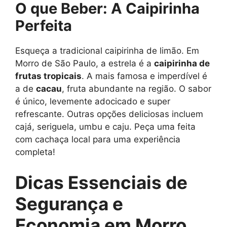
O que Beber: A Caipirinha
Perfeita
Esqueça a tradicional caipirinha de limão. Em
Morro de São Paulo, a estrela é a
caipirinha de
frutas tropicais
. A mais famosa e imperdível é
a de
cacau
, fruta abundante na região. O sabor
é único, levemente adocicado e super
refrescante. Outras opções deliciosas incluem
cajá, seriguela, umbu e caju. Peça uma feita
com cachaça local para uma experiência
completa!
Dicas Essenciais de
Segurança e
Economia em Morro