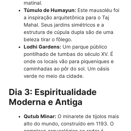
matinal.
Túmulo de Humayun:
Este mausoléu foi
a inspiração arquitetônica para o Taj
Mahal. Seus jardins simétricos e a
estrutura de cúpula dupla são de uma
beleza tirar o fôlego.
Lodhi Gardens:
Um parque público
pontilhado de tumbas do século XV. É
onde os locais vão para piqueniques e
caminhadas ao pôr do sol. Um oásis
verde no meio da cidade.
Dia 3: Espiritualidade
Moderna e Antiga
Qutub Minar:
O minarete de tijolos mais
alto do mundo, construído em 1193. O