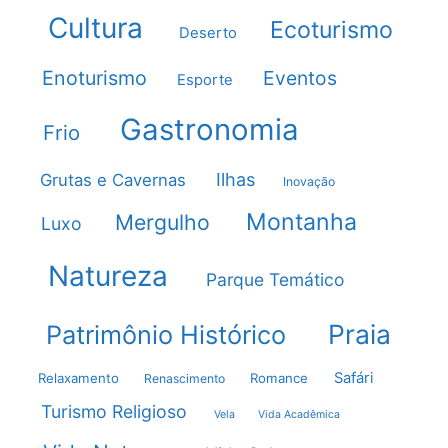
Cultura
Ecoturismo
Deserto
Enoturismo
Eventos
Esporte
Gastronomia
Frio
Ilhas
Grutas e Cavernas
Inovação
Montanha
Mergulho
Luxo
Natureza
Parque Temático
Praia
Patrimônio Histórico
Safári
Relaxamento
Romance
Renascimento
Turismo Religioso
Vela
Vida Acadêmica