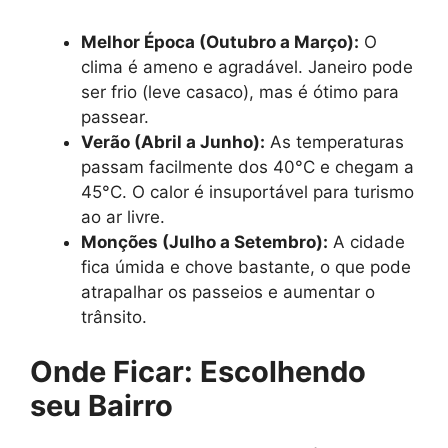
Melhor Época (Outubro a Março):
O
clima é ameno e agradável. Janeiro pode
ser frio (leve casaco), mas é ótimo para
passear.
Verão (Abril a Junho):
As temperaturas
passam facilmente dos 40°C e chegam a
45°C. O calor é insuportável para turismo
ao ar livre.
Monções (Julho a Setembro):
A cidade
fica úmida e chove bastante, o que pode
atrapalhar os passeios e aumentar o
trânsito.
Onde Ficar: Escolhendo
seu Bairro