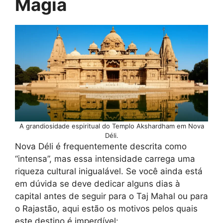
Magia
A grandiosidade espiritual do Templo Akshardham em Nova
Déli.
Nova Déli é frequentemente descrita como
“intensa”, mas essa intensidade carrega uma
riqueza cultural inigualável. Se você ainda está
em dúvida se deve dedicar alguns dias à
capital antes de seguir para o Taj Mahal ou para
o Rajastão, aqui estão os motivos pelos quais
este destino é imperdível: