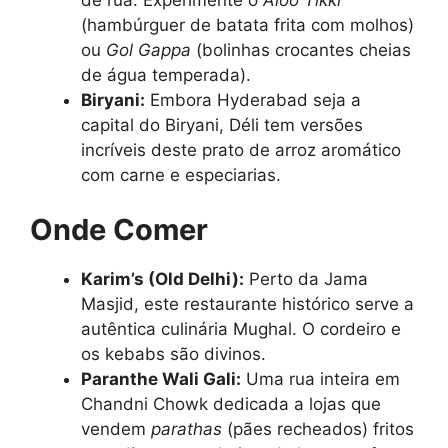
(hambúrguer de batata frita com molhos)
ou
Gol Gappa
(bolinhas crocantes cheias
de água temperada).
Biryani:
Embora Hyderabad seja a
capital do Biryani, Déli tem versões
incríveis deste prato de arroz aromático
com carne e especiarias.
Onde Comer
Karim’s (Old Delhi):
Perto da Jama
Masjid, este restaurante histórico serve a
autêntica culinária Mughal. O cordeiro e
os kebabs são divinos.
Paranthe Wali Gali:
Uma rua inteira em
Chandni Chowk dedicada a lojas que
vendem
parathas
(pães recheados) fritos