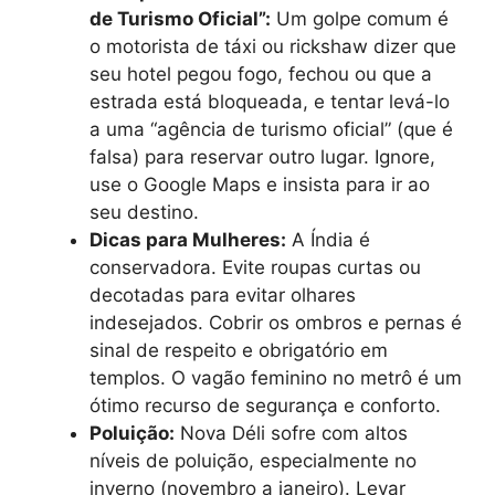
de Turismo Oficial”:
Um golpe comum é
o motorista de táxi ou rickshaw dizer que
seu hotel pegou fogo, fechou ou que a
estrada está bloqueada, e tentar levá-lo
a uma “agência de turismo oficial” (que é
falsa) para reservar outro lugar. Ignore,
use o Google Maps e insista para ir ao
seu destino.
Dicas para Mulheres:
A Índia é
conservadora. Evite roupas curtas ou
decotadas para evitar olhares
indesejados. Cobrir os ombros e pernas é
sinal de respeito e obrigatório em
templos. O vagão feminino no metrô é um
ótimo recurso de segurança e conforto.
Poluição:
Nova Déli sofre com altos
níveis de poluição, especialmente no
inverno (novembro a janeiro). Levar