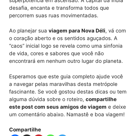
superpotência em ascensão. A capital da Índia
desafia, encanta e transforma todos que
percorrem suas ruas movimentadas.
Ao planejar sua
viagem para Nova Déli
, vá com
o coração aberto e os sentidos aguçados. A
“caos” inicial logo se revela como uma sinfonia
de vida, cores e sabores que você não
encontrará em nenhum outro lugar do planeta.
Esperamos que este guia completo ajude você
a navegar pelas maravilhas desta metrópole
fascinante. Se você gostou destas dicas ou tem
alguma dúvida sobre o roteiro,
compartilhe
este post com seus amigos de viagem
e deixe
um comentário abaixo. Namastê e boa viagem!
Compartilhe