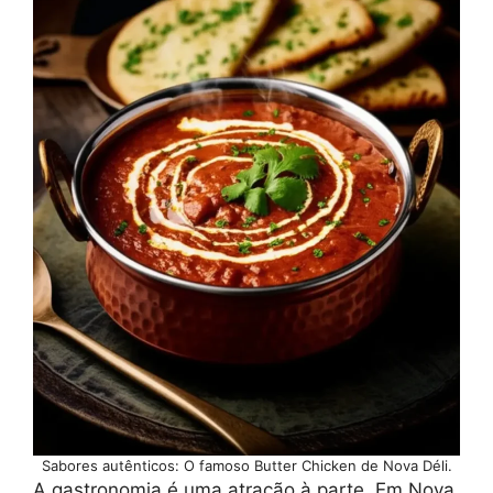
Sabores autênticos: O famoso Butter Chicken de Nova Déli.
A gastronomia é uma atração à parte. Em Nova