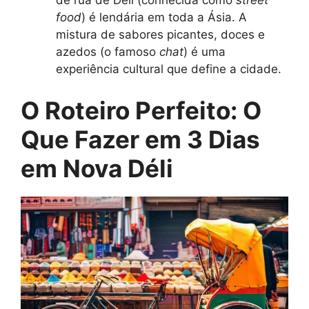
de rua de Déli (conhecida como
street
food
) é lendária em toda a Ásia. A
mistura de sabores picantes, doces e
azedos (o famoso
chat
) é uma
experiência cultural que define a cidade.
O Roteiro Perfeito: O
Que Fazer em 3 Dias
em Nova Déli