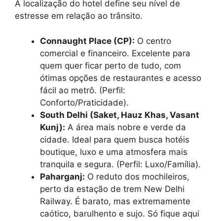
A localização do hotel define seu nível de
estresse em relação ao trânsito.
Connaught Place (CP):
O centro
comercial e financeiro. Excelente para
quem quer ficar perto de tudo, com
ótimas opções de restaurantes e acesso
fácil ao metrô. (Perfil:
Conforto/Praticidade).
South Delhi (Saket, Hauz Khas, Vasant
Kunj):
A área mais nobre e verde da
cidade. Ideal para quem busca hotéis
boutique, luxo e uma atmosfera mais
tranquila e segura. (Perfil: Luxo/Família).
Paharganj:
O reduto dos mochileiros,
perto da estação de trem New Delhi
Railway. É barato, mas extremamente
caótico, barulhento e sujo. Só fique aqui