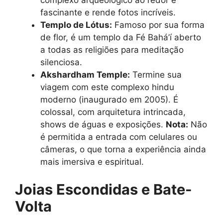
complexo arqueológico ao redor é
fascinante e rende fotos incríveis.
Templo de Lótus:
Famoso por sua forma
de flor, é um templo da Fé Bahá’í aberto
a todas as religiões para meditação
silenciosa.
Akshardham Temple:
Termine sua
viagem com este complexo hindu
moderno (inaugurado em 2005). É
colossal, com arquitetura intrincada,
shows de águas e exposições.
Nota:
Não
é permitida a entrada com celulares ou
câmeras, o que torna a experiência ainda
mais imersiva e espiritual.
Joias Escondidas e Bate-
Volta