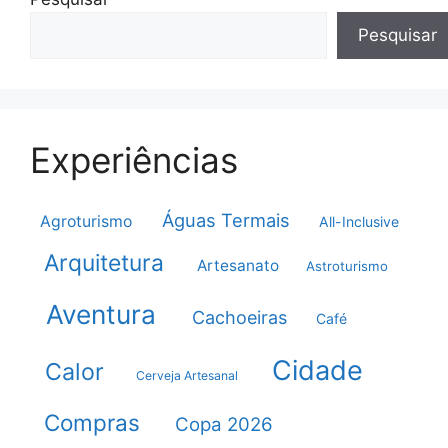
Pesquisar
Experiências
Águas Termais
Agroturismo
All-Inclusive
Arquitetura
Artesanato
Astroturismo
Aventura
Cachoeiras
Café
Cidade
Calor
Cerveja Artesanal
Compras
Copa 2026