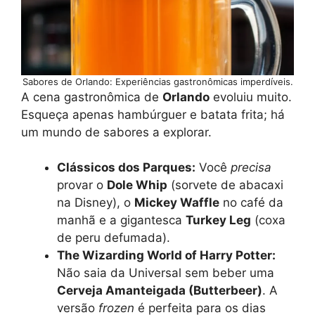
Sabores de Orlando: Experiências gastronômicas imperdíveis.
A cena gastronômica de
Orlando
evoluiu muito.
Esqueça apenas hambúrguer e batata frita; há
um mundo de sabores a explorar.
Clássicos dos Parques:
Você
precisa
provar o
Dole Whip
(sorvete de abacaxi
na Disney), o
Mickey Waffle
no café da
manhã e a gigantesca
Turkey Leg
(coxa
de peru defumada).
The Wizarding World of Harry Potter:
Não saia da Universal sem beber uma
Cerveja Amanteigada (Butterbeer)
. A
versão
frozen
é perfeita para os dias