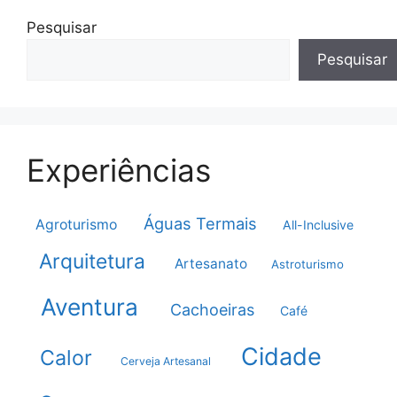
Pesquisar
Pesquisar
Experiências
Águas Termais
Agroturismo
All-Inclusive
Arquitetura
Artesanato
Astroturismo
Aventura
Cachoeiras
Café
Cidade
Calor
Cerveja Artesanal