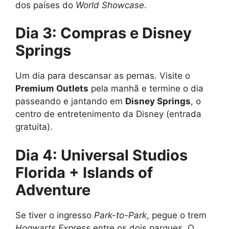
dos países do
World Showcase
.
Dia 3: Compras e Disney
Springs
Um dia para descansar as pernas. Visite o
Premium Outlets
pela manhã e termine o dia
passeando e jantando em
Disney Springs
, o
centro de entretenimento da Disney (entrada
gratuita).
Dia 4: Universal Studios
Florida + Islands of
Adventure
Se tiver o ingresso
Park-to-Park
, pegue o trem
Hogwarts Express
entre os dois parques. O