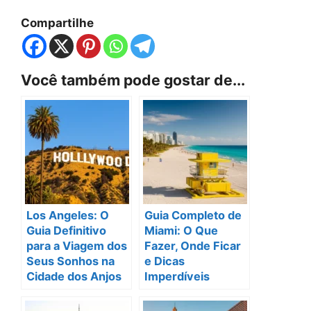
Compartilhe
Você também pode gostar de...
Los Angeles: O
Guia Completo de
Guia Definitivo
Miami: O Que
para a Viagem dos
Fazer, Onde Ficar
Seus Sonhos na
e Dicas
Cidade dos Anjos
Imperdíveis