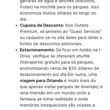
garrafas de água e lanches (biscoitos,
frutas) na mochila para os parques. Isso
economiza muitos dólares ao longo do
dia.
Cupons de Desconto:
Nos Outlets
Premium, vá primeiro ao “Guest Services”
ou cadastre-se no site deles para obter o
livreto de descontos adicionais.
Estacionamento:
Se ficar em hotéis na I-
Drive, verifique se oferecem
shuttle
(transporte) gratuito para os parques,
economizando cerca de $30 dólares de
estacionamento por dia.Em suma, uma
viagem para Orlando
é muito mais do
que apenas visitar parques de diversão; é
uma imersão em um mundo onde a
fantasia se torna realidade e onde
memórias inesquecíveis são criadas a