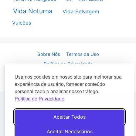
Vida Noturna
Vida Selvagem
Vulcões
Sobre Nós
Termos de Uso
Política de Privacidade
© 2026-2026 Destino de Férias. Todos os direitos
Usamos cookies em nosso site para melhorar sua
reservados.
experiência de usuário, fornecer conteúdo
personalizado e analisar nosso tráfego.
Política de Privacidade.
Aceitar Todos
Aceitar Necessários