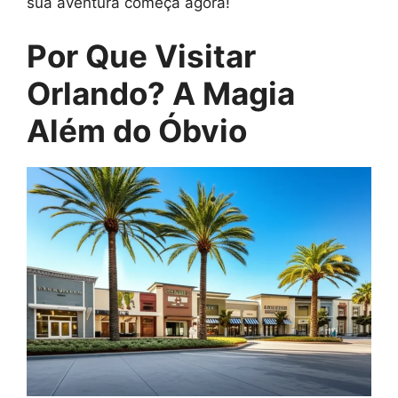
sua aventura começa agora!
Por Que Visitar
Orlando? A Magia
Além do Óbvio