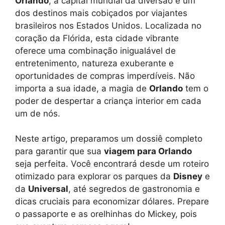
Orlando
, a capital mundial da diversão e um
dos destinos mais cobiçados por viajantes
brasileiros nos Estados Unidos. Localizada no
coração da Flórida, esta cidade vibrante
oferece uma combinação inigualável de
entretenimento, natureza exuberante e
oportunidades de compras imperdíveis. Não
importa a sua idade, a magia de
Orlando
tem o
poder de despertar a criança interior em cada
um de nós.
Neste artigo, preparamos um dossiê completo
para garantir que sua
viagem para Orlando
seja perfeita. Você encontrará desde um roteiro
otimizado para explorar os parques da
Disney
e
da
Universal
, até segredos de gastronomia e
dicas cruciais para economizar dólares. Prepare
o passaporte e as orelhinhas do Mickey, pois