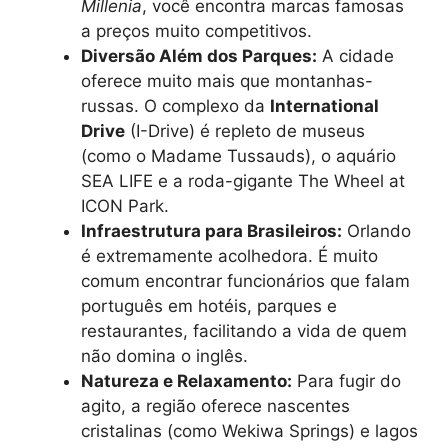
Millenia
, você encontra marcas famosas
a preços muito competitivos.
Diversão Além dos Parques:
A cidade
oferece muito mais que montanhas-
russas. O complexo da
International
Drive
(I-Drive) é repleto de museus
(como o Madame Tussauds), o aquário
SEA LIFE e a roda-gigante The Wheel at
ICON Park.
Infraestrutura para Brasileiros:
Orlando
é extremamente acolhedora. É muito
comum encontrar funcionários que falam
português em hotéis, parques e
restaurantes, facilitando a vida de quem
não domina o inglês.
Natureza e Relaxamento:
Para fugir do
agito, a região oferece nascentes
cristalinas (como Wekiwa Springs) e lagos