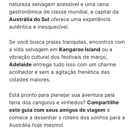
natureza selvagem acessível e uma cena
gastronômica de classe mundial, a capital da
Austrália do Sul
oferece uma experiência
autêntica e inesquecível.
Se você busca praias tranquilas, encontros com
a vida selvagem em
Kangaroo Island
ou a
vibração cultural dos festivais de março,
Adelaide
entrega tudo isso com um charme
acolhedor e sem a agitação frenética das
cidades maiores.
Está pronto para planejar sua aventura pela
terra dos cangurus e vinhedos?
Compartilhe
este guia com seus amigos de viagem
e
comece a desenhar o roteiro dos sonhos para a
Austrália hoje mesmo!