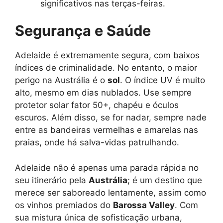
significativos nas terças-feiras.
Segurança e Saúde
Adelaide é extremamente segura, com baixos
índices de criminalidade. No entanto, o maior
perigo na Austrália é o
sol
. O índice UV é muito
alto, mesmo em dias nublados. Use sempre
protetor solar fator 50+, chapéu e óculos
escuros. Além disso, se for nadar, sempre nade
entre as bandeiras vermelhas e amarelas nas
praias, onde há salva-vidas patrulhando.
Adelaide não é apenas uma parada rápida no
seu itinerário pela
Austrália
; é um destino que
merece ser saboreado lentamente, assim como
os vinhos premiados do
Barossa Valley
. Com
sua mistura única de sofisticação urbana,