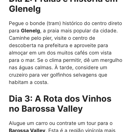
Glenelg
Pegue o bonde (tram) histórico do centro direto
para
Glenelg
, a praia mais popular da cidade.
Caminhe pelo píer, visite o centro de
descoberta na prefeitura e aproveite para
almoçar em um dos muitos cafés com vista
para o mar. Se o clima permitir, dê um mergulho
nas águas calmas. À tarde, considere um
cruzeiro para ver golfinhos selvagens que
habitam a costa.
Dia 3: A Rota dos Vinhos
no Barossa Valley
Alugue um carro ou contrate um tour para o
Barossa Valley
. Esta é a região vinícola mais