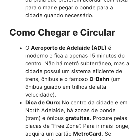
para o mar e pegar o bonde para a
cidade quando necessário.
Como Chegar e Circular
O
Aeroporto de Adelaide (ADL)
é
moderno e fica a apenas 15 minutos do
centro. Não há metrô subterrâneo, mas a
cidade possui um sistema eficiente de
trens, ônibus e o famoso
O-Bahn
(um
ônibus guiado em trilhos de alta
velocidade).
Dica de Ouro:
No centro da cidade e em
North Adelaide, há zonas de bonde
(tram) e ônibus
gratuitas
. Procure pelas
placas de “Free Zone”. Para ir mais longe,
adquira um cartão
MetroCard
. Se