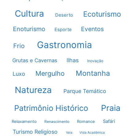
Cultura
Ecoturismo
Deserto
Enoturismo
Eventos
Esporte
Gastronomia
Frio
Ilhas
Grutas e Cavernas
Inovação
Montanha
Mergulho
Luxo
Natureza
Parque Temático
Praia
Patrimônio Histórico
Safári
Relaxamento
Romance
Renascimento
Turismo Religioso
Vela
Vida Acadêmica