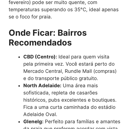
fevereiro) pode ser muito quente, com
temperaturas superando os 35°C, ideal apenas
se o foco for praia.
Onde Ficar: Bairros
Recomendados
CBD (Centro):
Ideal para quem visita
pela primeira vez. Você estará perto do
Mercado Central, Rundle Mall (compras)
e do transporte público gratuito.
North Adelaide:
Uma área mais
sofisticada, repleta de casarões
históricos, pubs excelentes e boutiques.
Fica a uma curta caminhada do estádio
Adelaide Oval.
Glenelg:
Perfeito para famílias e amantes
da praia que preferem acordar com vista