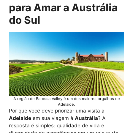
para Amar a Austrália
do Sul
A região de Barossa Valley é um dos maiores orgulhos de
Adelaide.
Por que você deve priorizar uma visita a
Adelaide
em sua viagem à
Austrália
? A
resposta é simples: qualidade de vida e
diversidade de experiências em um raio curto