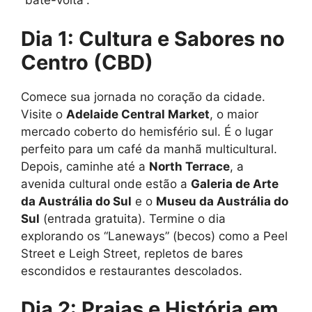
“bate-volta”.
Dia 1: Cultura e Sabores no
Centro (CBD)
Comece sua jornada no coração da cidade.
Visite o
Adelaide Central Market
, o maior
mercado coberto do hemisfério sul. É o lugar
perfeito para um café da manhã multicultural.
Depois, caminhe até a
North Terrace
, a
avenida cultural onde estão a
Galeria de Arte
da Austrália do Sul
e o
Museu da Austrália do
Sul
(entrada gratuita). Termine o dia
explorando os “Laneways” (becos) como a Peel
Street e Leigh Street, repletos de bares
escondidos e restaurantes descolados.
Dia 2: Praias e História em