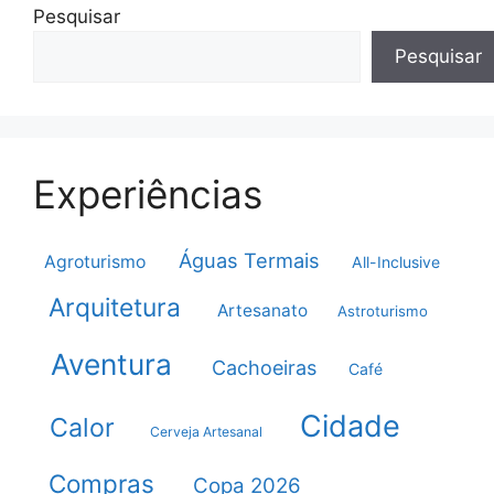
Pesquisar
Pesquisar
Experiências
Águas Termais
Agroturismo
All-Inclusive
Arquitetura
Artesanato
Astroturismo
Aventura
Cachoeiras
Café
Cidade
Calor
Cerveja Artesanal
Compras
Copa 2026