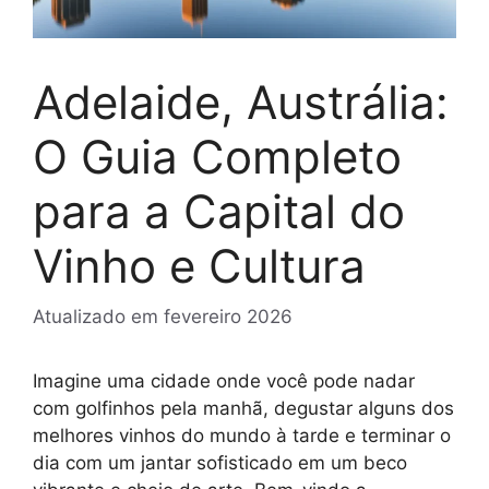
Adelaide, Austrália:
O Guia Completo
para a Capital do
Vinho e Cultura
Atualizado em
fevereiro 2026
Imagine uma cidade onde você pode nadar
com golfinhos pela manhã, degustar alguns dos
melhores vinhos do mundo à tarde e terminar o
dia com um jantar sofisticado em um beco