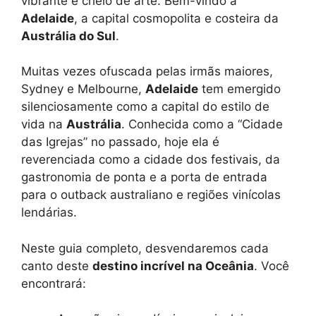
vibrante e cheio de arte. Bem-vindo a
Adelaide
, a capital cosmopolita e costeira da
Austrália do Sul
.
Muitas vezes ofuscada pelas irmãs maiores,
Sydney e Melbourne,
Adelaide
tem emergido
silenciosamente como a capital do estilo de
vida na
Austrália
. Conhecida como a “Cidade
das Igrejas” no passado, hoje ela é
reverenciada como a cidade dos festivais, da
gastronomia de ponta e a porta de entrada
para o outback australiano e regiões vinícolas
lendárias.
Neste guia completo, desvendaremos cada
canto deste
destino incrível na Oceânia
. Você
encontrará: