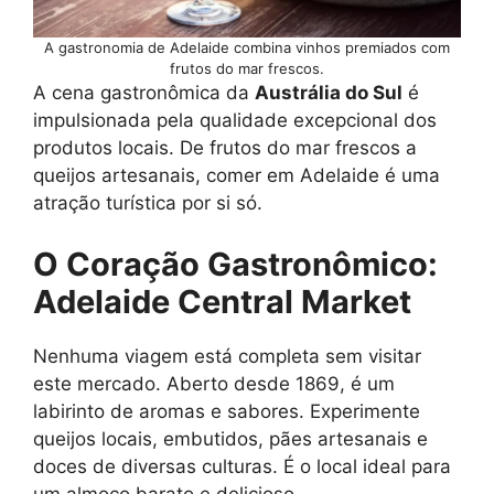
A gastronomia de Adelaide combina vinhos premiados com
frutos do mar frescos.
A cena gastronômica da
Austrália do Sul
é
impulsionada pela qualidade excepcional dos
produtos locais. De frutos do mar frescos a
queijos artesanais, comer em Adelaide é uma
atração turística por si só.
O Coração Gastronômico:
Adelaide Central Market
Nenhuma viagem está completa sem visitar
este mercado. Aberto desde 1869, é um
labirinto de aromas e sabores. Experimente
queijos locais, embutidos, pães artesanais e
doces de diversas culturas. É o local ideal para
um almoço barato e delicioso.