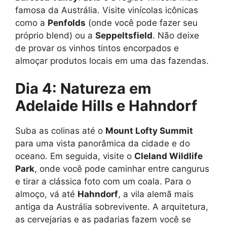
famosa da Austrália. Visite vinícolas icônicas
como a
Penfolds
(onde você pode fazer seu
próprio blend) ou a
Seppeltsfield
. Não deixe
de provar os vinhos tintos encorpados e
almoçar produtos locais em uma das fazendas.
Dia 4: Natureza em
Adelaide Hills e Hahndorf
Suba as colinas até o
Mount Lofty Summit
para uma vista panorâmica da cidade e do
oceano. Em seguida, visite o
Cleland Wildlife
Park
, onde você pode caminhar entre cangurus
e tirar a clássica foto com um coala. Para o
almoço, vá até
Hahndorf
, a vila alemã mais
antiga da Austrália sobrevivente. A arquitetura,
as cervejarias e as padarias fazem você se