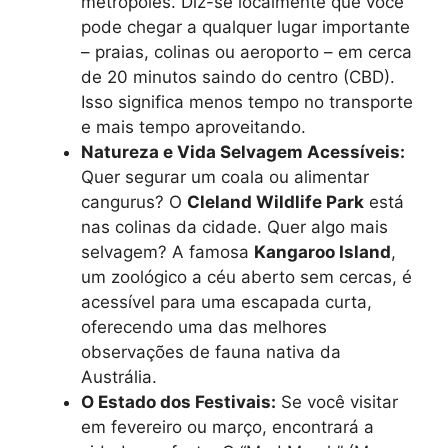
metrópoles. Diz-se localmente que você
pode chegar a qualquer lugar importante
– praias, colinas ou aeroporto – em cerca
de 20 minutos saindo do centro (CBD).
Isso significa menos tempo no transporte
e mais tempo aproveitando.
Natureza e Vida Selvagem Acessíveis:
Quer segurar um coala ou alimentar
cangurus? O
Cleland Wildlife Park
está
nas colinas da cidade. Quer algo mais
selvagem? A famosa
Kangaroo Island
,
um zoológico a céu aberto sem cercas, é
acessível para uma escapada curta,
oferecendo uma das melhores
observações de fauna nativa da
Austrália.
O Estado dos Festivais:
Se você visitar
em fevereiro ou março, encontrará a