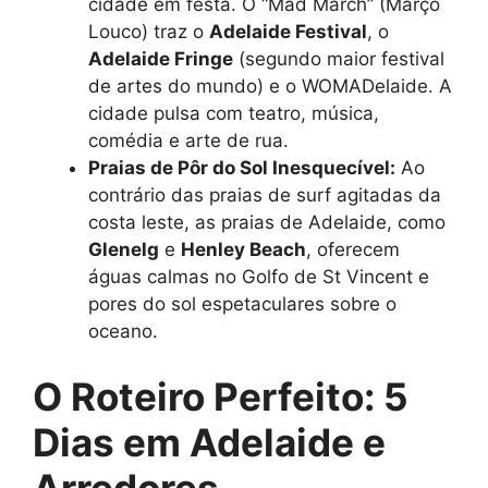
cidade em festa. O “Mad March” (Março
Louco) traz o
Adelaide Festival
, o
Adelaide Fringe
(segundo maior festival
de artes do mundo) e o WOMADelaide. A
cidade pulsa com teatro, música,
comédia e arte de rua.
Praias de Pôr do Sol Inesquecível:
Ao
contrário das praias de surf agitadas da
costa leste, as praias de Adelaide, como
Glenelg
e
Henley Beach
, oferecem
águas calmas no Golfo de St Vincent e
pores do sol espetaculares sobre o
oceano.
O Roteiro Perfeito: 5
Dias em Adelaide e
Arredores