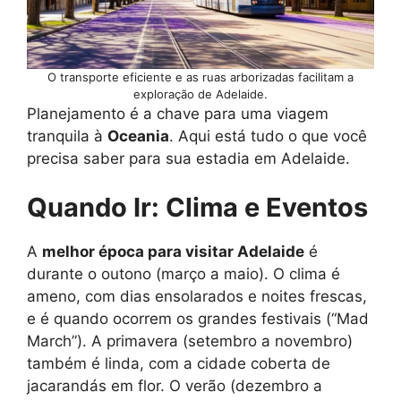
O transporte eficiente e as ruas arborizadas facilitam a
exploração de Adelaide.
Planejamento é a chave para uma viagem
tranquila à
Oceania
. Aqui está tudo o que você
precisa saber para sua estadia em Adelaide.
Quando Ir: Clima e Eventos
A
melhor época para visitar Adelaide
é
durante o outono (março a maio). O clima é
ameno, com dias ensolarados e noites frescas,
e é quando ocorrem os grandes festivais (“Mad
March”). A primavera (setembro a novembro)
também é linda, com a cidade coberta de
jacarandás em flor. O verão (dezembro a