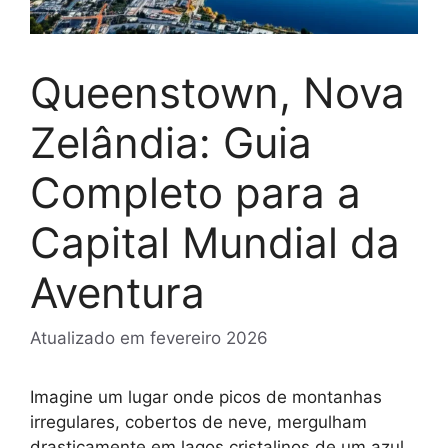
Queenstown, Nova
Zelândia: Guia
Completo para a
Capital Mundial da
Aventura
Atualizado em
fevereiro 2026
Imagine um lugar onde picos de montanhas
irregulares, cobertos de neve, mergulham
drasticamente em lagos cristalinos de um azul