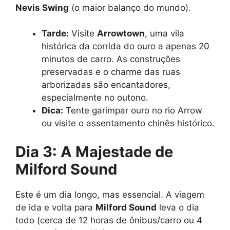
Nevis Swing
(o maior balanço do mundo).
Tarde:
Visite
Arrowtown
, uma vila
histórica da corrida do ouro a apenas 20
minutos de carro. As construções
preservadas e o charme das ruas
arborizadas são encantadores,
especialmente no outono.
Dica:
Tente garimpar ouro no rio Arrow
ou visite o assentamento chinês histórico.
Dia 3: A Majestade de
Milford Sound
Este é um dia longo, mas essencial. A viagem
de ida e volta para
Milford Sound
leva o dia
todo (cerca de 12 horas de ônibus/carro ou 4