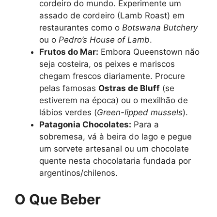
cordeiro do mundo. Experimente um
assado de cordeiro (Lamb Roast) em
restaurantes como o
Botswana Butchery
ou o
Pedro’s House of Lamb
.
Frutos do Mar:
Embora Queenstown não
seja costeira, os peixes e mariscos
chegam frescos diariamente. Procure
pelas famosas
Ostras de Bluff
(se
estiverem na época) ou o mexilhão de
lábios verdes (
Green-lipped mussels
).
Patagonia Chocolates:
Para a
sobremesa, vá à beira do lago e pegue
um sorvete artesanal ou um chocolate
quente nesta chocolataria fundada por
argentinos/chilenos.
O Que Beber