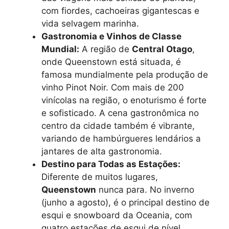
com fiordes, cachoeiras gigantescas e
vida selvagem marinha.
Gastronomia e Vinhos de Classe
Mundial:
A região de
Central Otago
,
onde Queenstown está situada, é
famosa mundialmente pela produção de
vinho Pinot Noir. Com mais de 200
vinícolas na região, o enoturismo é forte
e sofisticado. A cena gastronômica no
centro da cidade também é vibrante,
variando de hambúrgueres lendários a
jantares de alta gastronomia.
Destino para Todas as Estações:
Diferente de muitos lugares,
Queenstown
nunca para. No inverno
(junho a agosto), é o principal destino de
esqui e snowboard da Oceania, com
quatro estações de esqui de nível