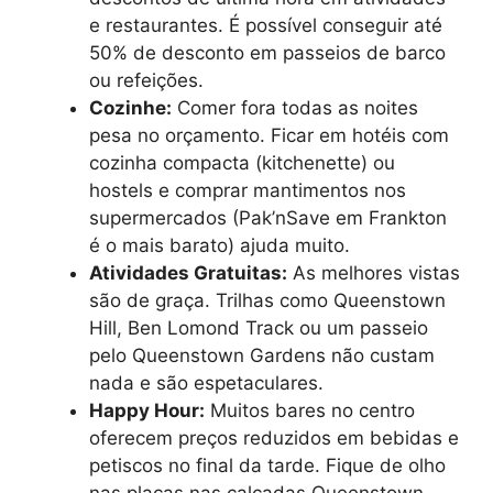
e restaurantes. É possível conseguir até
50% de desconto em passeios de barco
ou refeições.
Cozinhe:
Comer fora todas as noites
pesa no orçamento. Ficar em hotéis com
cozinha compacta (kitchenette) ou
hostels e comprar mantimentos nos
supermercados (Pak’nSave em Frankton
é o mais barato) ajuda muito.
Atividades Gratuitas:
As melhores vistas
são de graça. Trilhas como Queenstown
Hill, Ben Lomond Track ou um passeio
pelo Queenstown Gardens não custam
nada e são espetaculares.
Happy Hour:
Muitos bares no centro
oferecem preços reduzidos em bebidas e
petiscos no final da tarde. Fique de olho
nas placas nas calçadas.Queenstown