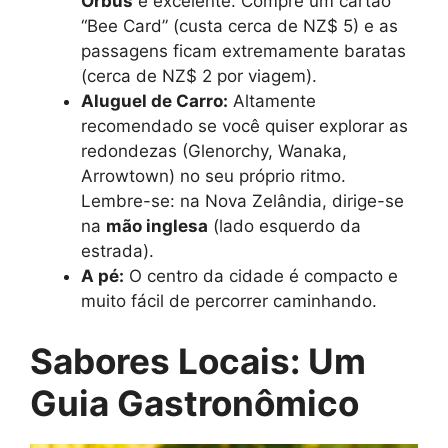
Orbus
é excelente. Compre um cartão
“Bee Card” (custa cerca de NZ$ 5) e as
passagens ficam extremamente baratas
(cerca de NZ$ 2 por viagem).
Aluguel de Carro:
Altamente
recomendado se você quiser explorar as
redondezas (Glenorchy, Wanaka,
Arrowtown) no seu próprio ritmo.
Lembre-se: na Nova Zelândia, dirige-se
na
mão inglesa
(lado esquerdo da
estrada).
A pé:
O centro da cidade é compacto e
muito fácil de percorrer caminhando.
Sabores Locais: Um
Guia Gastronômico