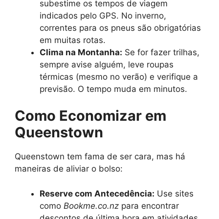
subestime os tempos de viagem
indicados pelo GPS. No inverno,
correntes para os pneus são obrigatórias
em muitas rotas.
Clima na Montanha:
Se for fazer trilhas,
sempre avise alguém, leve roupas
térmicas (mesmo no verão) e verifique a
previsão. O tempo muda em minutos.
Como Economizar em
Queenstown
Queenstown tem fama de ser cara, mas há
maneiras de aliviar o bolso:
Reserve com Antecedência:
Use sites
como
Bookme.co.nz
para encontrar
descontos de última hora em atividades