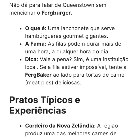
Não dá para falar de Queenstown sem
mencionar o
Fergburger
.
O que é:
Uma lanchonete que serve
hambúrgueres gourmet gigantes.
A Fama:
As filas podem durar mais de
uma hora, a qualquer hora do dia.
Dica:
Vale a pena? Sim, é uma instituição
local. Se a fila estiver impossível, tente a
FergBaker
ao lado para tortas de carne
(meat pies) deliciosas.
Pratos Típicos e
Experiências
Cordeiro da Nova Zelândia:
A região
produz uma das melhores carnes de