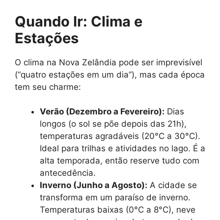
Quando Ir: Clima e
Estações
O clima na Nova Zelândia pode ser imprevisível
(“quatro estações em um dia”), mas cada época
tem seu charme:
Verão (Dezembro a Fevereiro):
Dias
longos (o sol se põe depois das 21h),
temperaturas agradáveis (20°C a 30°C).
Ideal para trilhas e atividades no lago. É a
alta temporada, então reserve tudo com
antecedência.
Inverno (Junho a Agosto):
A cidade se
transforma em um paraíso de inverno.
Temperaturas baixas (0°C a 8°C), neve