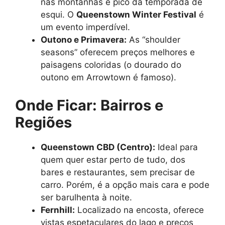
nas montanhas e pico da temporada de
esqui. O
Queenstown Winter Festival
é
um evento imperdível.
Outono e Primavera:
As “shoulder
seasons” oferecem preços melhores e
paisagens coloridas (o dourado do
outono em Arrowtown é famoso).
Onde Ficar: Bairros e
Regiões
Queenstown CBD (Centro):
Ideal para
quem quer estar perto de tudo, dos
bares e restaurantes, sem precisar de
carro. Porém, é a opção mais cara e pode
ser barulhenta à noite.
Fernhill:
Localizado na encosta, oferece
vistas espetaculares do lago e preços