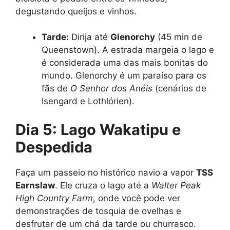
degustando queijos e vinhos.
Tarde:
Dirija até
Glenorchy
(45 min de
Queenstown). A estrada margeia o lago e
é considerada uma das mais bonitas do
mundo. Glenorchy é um paraíso para os
fãs de
O Senhor dos Anéis
(cenários de
Isengard e Lothlórien).
Dia 5: Lago Wakatipu e
Despedida
Faça um passeio no histórico navio a vapor
TSS
Earnslaw
. Ele cruza o lago até a
Walter Peak
High Country Farm
, onde você pode ver
demonstrações de tosquia de ovelhas e
desfrutar de um chá da tarde ou churrasco.