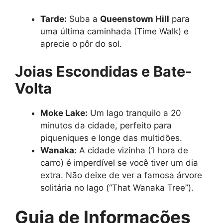
Tarde:
Suba a
Queenstown Hill
para
uma última caminhada (Time Walk) e
aprecie o pôr do sol.
Joias Escondidas e Bate-
Volta
Moke Lake:
Um lago tranquilo a 20
minutos da cidade, perfeito para
piqueniques e longe das multidões.
Wanaka:
A cidade vizinha (1 hora de
carro) é imperdível se você tiver um dia
extra. Não deixe de ver a famosa árvore
solitária no lago (“That Wanaka Tree”).
Guia de Informações