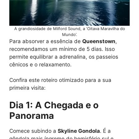
A grandiosidade de Milford Sound, a ‘Oitava Maravilha do
Mundo’.
Para absorver a essência de
Queenstown
,
recomendamos um mínimo de 5 dias. Isso
permite equilibrar a adrenalina, os passeios
cênicos e o relaxamento.
Confira este roteiro otimizado para a sua
primeira visita:
Dia 1: A Chegada e o
Panorama
Comece subindo a
Skyline Gondola
. É a
gôndola mais íngreme do hemisfério sul e