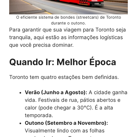
O eficiente sistema de bondes (streetcars) de Toronto
durante o outono.
Para garantir que sua viagem para Toronto seja
tranquila, aqui estão as informações logísticas
que você precisa dominar.
Quando Ir: Melhor Época
Toronto tem quatro estações bem definidas.
Verão (Junho a Agosto):
A cidade ganha
vida. Festivais de rua, pátios abertos e
calor (pode chegar a 30°C). É a alta
temporada.
Outono (Setembro a Novembro):
Visualmente lindo com as folhas