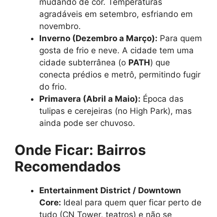
mudando de cor. Temperaturas
agradáveis em setembro, esfriando em
novembro.
Inverno (Dezembro a Março):
Para quem
gosta de frio e neve. A cidade tem uma
cidade subterrânea (o
PATH
) que
conecta prédios e metrô, permitindo fugir
do frio.
Primavera (Abril a Maio):
Época das
tulipas e cerejeiras (no High Park), mas
ainda pode ser chuvoso.
Onde Ficar: Bairros
Recomendados
Entertainment District / Downtown
Core:
Ideal para quem quer ficar perto de
tudo (CN Tower, teatros) e não se