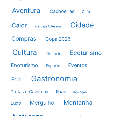
Aventura
Cachoeiras
Café
Cidade
Calor
Cerveja Artesanal
Compras
Copa 2026
Cultura
Ecoturismo
Deserto
Enoturismo
Eventos
Esporte
Gastronomia
Frio
Ilhas
Grutas e Cavernas
Inovação
Montanha
Mergulho
Luxo