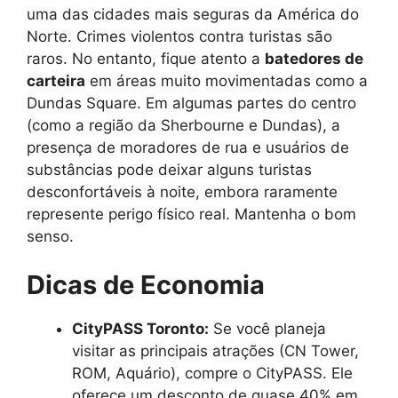
uma das cidades mais seguras da América do
Norte. Crimes violentos contra turistas são
raros. No entanto, fique atento a
batedores de
carteira
em áreas muito movimentadas como a
Dundas Square. Em algumas partes do centro
(como a região da Sherbourne e Dundas), a
presença de moradores de rua e usuários de
substâncias pode deixar alguns turistas
desconfortáveis à noite, embora raramente
represente perigo físico real. Mantenha o bom
senso.
Dicas de Economia
CityPASS Toronto:
Se você planeja
visitar as principais atrações (CN Tower,
ROM, Aquário), compre o CityPASS. Ele
oferece um desconto de quase 40% em