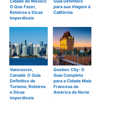
Cidade do México:
Guia Definitivo
O Que Fazer,
para sua Viagem à
Roteiros e Dicas
Califórnia
Imperdíveis
Vancouver,
Quebec City: O
Canadá: O Guia
Guia Completo
Definitivo de
para a Cidade Mais
Turismo, Roteiros
Francesa da
e Dicas
América do Norte
Imperdíveis