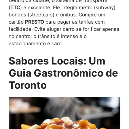
Dentro da cidade, o sistema de transporte
(
TTC
) é excelente. Ele integra metrô (subway),
bondes (streetcars) e ônibus. Compre um
cartão
PRESTO
para pagar as tarifas com
facilidade. Evite alugar carro se for ficar apenas
no centro; o trânsito é intenso e o
estacionamento é caro.
Sabores Locais: Um
Guia Gastronômico de
Toronto