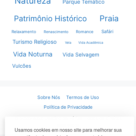
Natureza
Parque Temático
Praia
Patrimônio Histórico
Safári
Relaxamento
Romance
Renascimento
Turismo Religioso
Vela
Vida Acadêmica
Vida Noturna
Vida Selvagem
Vulcões
Sobre Nós
Termos de Uso
Política de Privacidade
© 2026-2026 Destino de Férias. Todos os direitos
reservados.
Usamos cookies em nosso site para melhorar sua