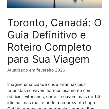
Toronto, Canadá: O
Guia Definitivo e
Roteiro Completo
para Sua Viagem
Atualizado em
fevereiro 2026
Imagine uma cidade onde arranha-céus
futuristas convivem harmoniosamente com
edifícios vitorianos, onde se ouvem mais de 140
idiomas nas ruas e onde a natureza do Lago
Ontário abraça uma metrópole vibrante. Bem-