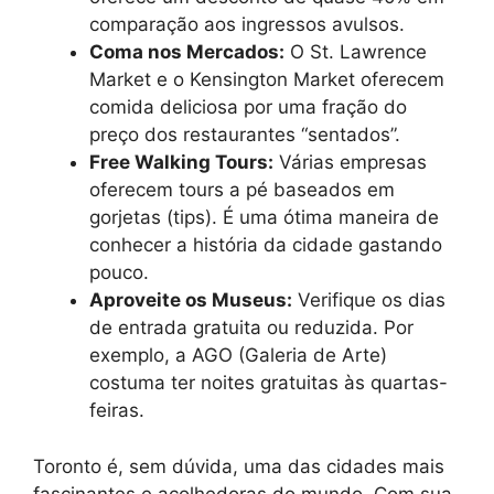
comparação aos ingressos avulsos.
Coma nos Mercados:
O St. Lawrence
Market e o Kensington Market oferecem
comida deliciosa por uma fração do
preço dos restaurantes “sentados”.
Free Walking Tours:
Várias empresas
oferecem tours a pé baseados em
gorjetas (tips). É uma ótima maneira de
conhecer a história da cidade gastando
pouco.
Aproveite os Museus:
Verifique os dias
de entrada gratuita ou reduzida. Por
exemplo, a AGO (Galeria de Arte)
costuma ter noites gratuitas às quartas-
feiras.
Toronto é, sem dúvida, uma das cidades mais
fascinantes e acolhedoras do mundo. Com sua