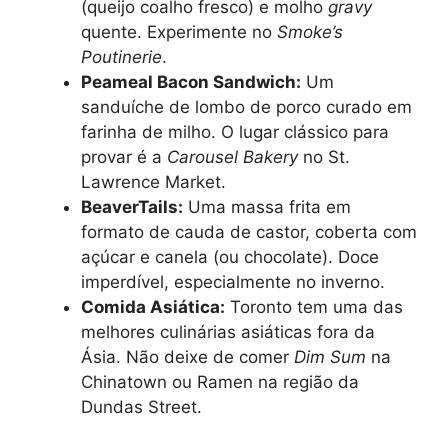
(queijo coalho fresco) e molho
gravy
quente. Experimente no
Smoke’s
Poutinerie
.
Peameal Bacon Sandwich:
Um
sanduíche de lombo de porco curado em
farinha de milho. O lugar clássico para
provar é a
Carousel Bakery
no St.
Lawrence Market.
BeaverTails:
Uma massa frita em
formato de cauda de castor, coberta com
açúcar e canela (ou chocolate). Doce
imperdível, especialmente no inverno.
Comida Asiática:
Toronto tem uma das
melhores culinárias asiáticas fora da
Ásia. Não deixe de comer
Dim Sum
na
Chinatown ou Ramen na região da
Dundas Street.