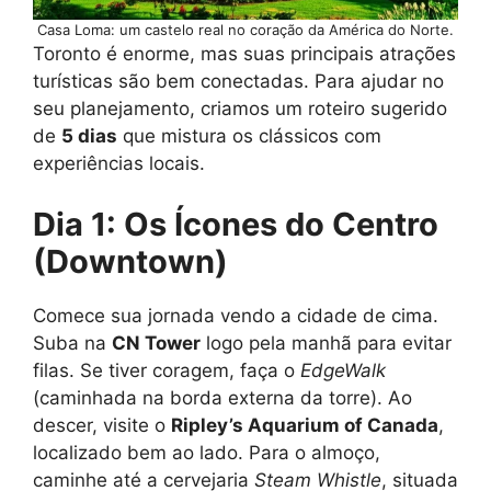
Casa Loma: um castelo real no coração da América do Norte.
Toronto é enorme, mas suas principais atrações
turísticas são bem conectadas. Para ajudar no
seu planejamento, criamos um roteiro sugerido
de
5 dias
que mistura os clássicos com
experiências locais.
Dia 1: Os Ícones do Centro
(Downtown)
Comece sua jornada vendo a cidade de cima.
Suba na
CN Tower
logo pela manhã para evitar
filas. Se tiver coragem, faça o
EdgeWalk
(caminhada na borda externa da torre). Ao
descer, visite o
Ripley’s Aquarium of Canada
,
localizado bem ao lado. Para o almoço,
caminhe até a cervejaria
Steam Whistle
, situada