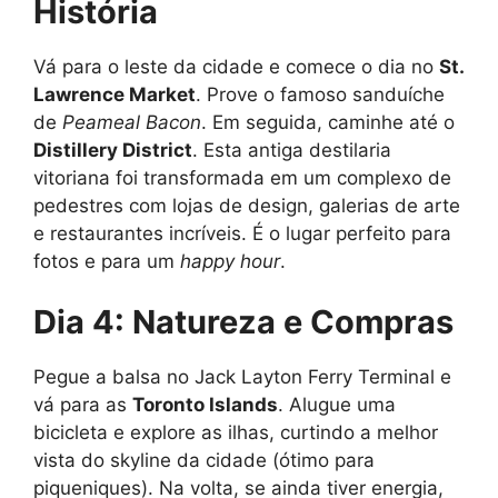
História
Vá para o leste da cidade e comece o dia no
St.
Lawrence Market
. Prove o famoso sanduíche
de
Peameal Bacon
. Em seguida, caminhe até o
Distillery District
. Esta antiga destilaria
vitoriana foi transformada em um complexo de
pedestres com lojas de design, galerias de arte
e restaurantes incríveis. É o lugar perfeito para
fotos e para um
happy hour
.
Dia 4: Natureza e Compras
Pegue a balsa no Jack Layton Ferry Terminal e
vá para as
Toronto Islands
. Alugue uma
bicicleta e explore as ilhas, curtindo a melhor
vista do skyline da cidade (ótimo para
piqueniques). Na volta, se ainda tiver energia,