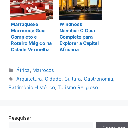
Marraquexe,
Windhoek,
Marrocos: Guia
Namíbia: O Guia
Completo e
Completo para
Roteiro Mágico na
Explorar a Capital
Cidade Vermelha
Africana
Categorias
África
,
Marrocos
Tags
Arquitetura
,
Cidade
,
Cultura
,
Gastronomia
,
Patrimônio Histórico
,
Turismo Religioso
Pesquisar