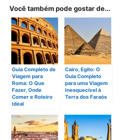
Você também pode gostar de...
Guia Completo de
Cairo, Egito: O
Viagem para
Guia Completo
Roma: O Que
para uma Viagem
Fazer, Onde
Inesquecível à
Comer e Roteiro
Terra dos Faraós
Ideal