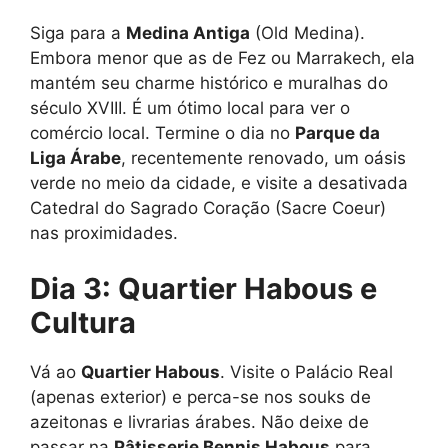
Siga para a
Medina Antiga
(Old Medina).
Embora menor que as de Fez ou Marrakech, ela
mantém seu charme histórico e muralhas do
século XVIII. É um ótimo local para ver o
comércio local. Termine o dia no
Parque da
Liga Árabe
, recentemente renovado, um oásis
verde no meio da cidade, e visite a desativada
Catedral do Sagrado Coração (Sacre Coeur)
nas proximidades.
Dia 3: Quartier Habous e
Cultura
Vá ao
Quartier Habous
. Visite o Palácio Real
(apenas exterior) e perca-se nos souks de
azeitonas e livrarias árabes. Não deixe de
passar na
Pâtisserie Bennis Habous
para