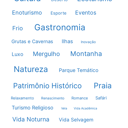
Enoturismo
Eventos
Esporte
Gastronomia
Frio
Ilhas
Grutas e Cavernas
Inovação
Montanha
Mergulho
Luxo
Natureza
Parque Temático
Praia
Patrimônio Histórico
Safári
Relaxamento
Romance
Renascimento
Turismo Religioso
Vela
Vida Acadêmica
Vida Noturna
Vida Selvagem