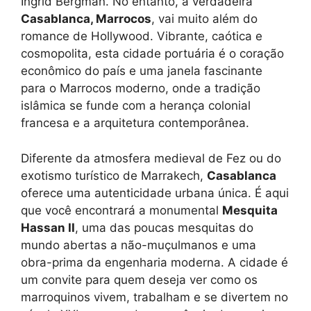
Ingrid Bergman. No entanto, a verdadeira
Casablanca, Marrocos
, vai muito além do
romance de Hollywood. Vibrante, caótica e
cosmopolita, esta cidade portuária é o coração
econômico do país e uma janela fascinante
para o Marrocos moderno, onde a tradição
islâmica se funde com a herança colonial
francesa e a arquitetura contemporânea.
Diferente da atmosfera medieval de Fez ou do
exotismo turístico de Marrakech,
Casablanca
oferece uma autenticidade urbana única. É aqui
que você encontrará a monumental
Mesquita
Hassan II
, uma das poucas mesquitas do
mundo abertas a não-muçulmanos e uma
obra-prima da engenharia moderna. A cidade é
um convite para quem deseja ver como os
marroquinos vivem, trabalham e se divertem no