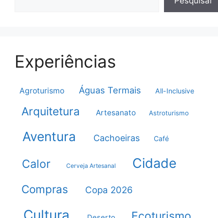
Pesquisar
Experiências
Águas Termais
Agroturismo
All-Inclusive
Arquitetura
Artesanato
Astroturismo
Aventura
Cachoeiras
Café
Cidade
Calor
Cerveja Artesanal
Compras
Copa 2026
Cultura
Ecoturismo
Deserto