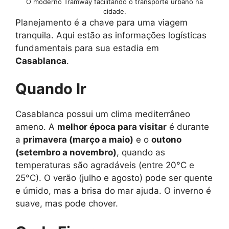
O moderno Tramway facilitando o transporte urbano na
cidade.
Planejamento é a chave para uma viagem
tranquila. Aqui estão as informações logísticas
fundamentais para sua estadia em
Casablanca
.
Quando Ir
Casablanca possui um clima mediterrâneo
ameno. A
melhor época para visitar
é durante
a
primavera (março a maio)
e o
outono
(setembro a novembro)
, quando as
temperaturas são agradáveis (entre 20°C e
25°C). O verão (julho e agosto) pode ser quente
e úmido, mas a brisa do mar ajuda. O inverno é
suave, mas pode chover.