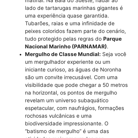
matinal. Na Baía do Sueste, nadar ao
lado de tartarugas marinhas gigantes é
uma experiência quase garantida.
Tubarões, raias e uma infinidade de
peixes coloridos fazem parte do cenário,
tudo protegido pelas regras do
Parque
Nacional Marinho (PARNAMAR)
.
Mergulho de Classe Mundial:
Seja você
um mergulhador experiente ou um
iniciante curioso, as águas de Noronha
são um convite irrecusável. Com uma
visibilidade que pode chegar a 50 metros
na horizontal, os pontos de mergulho
revelam um universo subaquático
espetacular, com naufrágios, formações
rochosas vulcânicas e uma
biodiversidade impressionante. O
“batismo de mergulho” é uma das