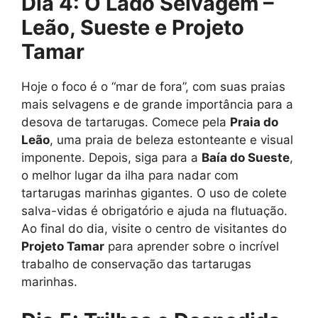
Dia 4: O Lado Selvagem –
Leão, Sueste e Projeto
Tamar
Hoje o foco é o “mar de fora”, com suas praias
mais selvagens e de grande importância para a
desova de tartarugas. Comece pela
Praia do
Leão
, uma praia de beleza estonteante e visual
imponente. Depois, siga para a
Baía do Sueste
,
o melhor lugar da ilha para nadar com
tartarugas marinhas gigantes. O uso de colete
salva-vidas é obrigatório e ajuda na flutuação.
Ao final do dia, visite o centro de visitantes do
Projeto Tamar
para aprender sobre o incrível
trabalho de conservação das tartarugas
marinhas.