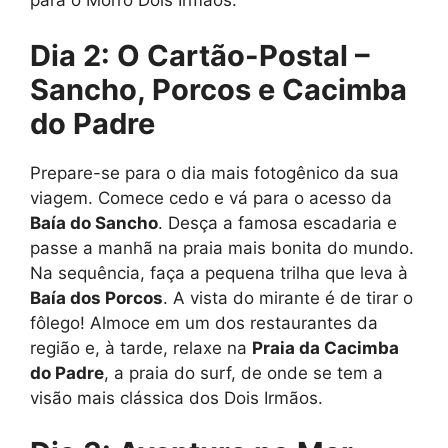
para o Morro Dois Irmãos.
Dia 2: O Cartão-Postal –
Sancho, Porcos e Cacimba
do Padre
Prepare-se para o dia mais fotogênico da sua
viagem. Comece cedo e vá para o acesso da
Baía do Sancho
. Desça a famosa escadaria e
passe a manhã na praia mais bonita do mundo.
Na sequência, faça a pequena trilha que leva à
Baía dos Porcos
. A vista do mirante é de tirar o
fôlego! Almoce em um dos restaurantes da
região e, à tarde, relaxe na
Praia da Cacimba
do Padre
, a praia do surf, de onde se tem a
visão mais clássica dos Dois Irmãos.