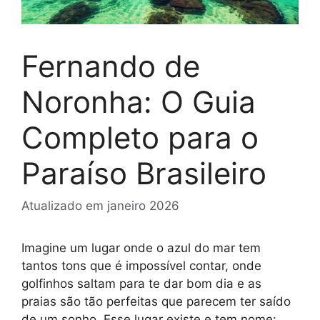
Fernando de
Noronha: O Guia
Completo para o
Paraíso Brasileiro
Atualizado em
janeiro 2026
Imagine um lugar onde o azul do mar tem
tantos tons que é impossível contar, onde
golfinhos saltam para te dar bom dia e as
praias são tão perfeitas que parecem ter saído
de um sonho. Esse lugar existe e tem nome: