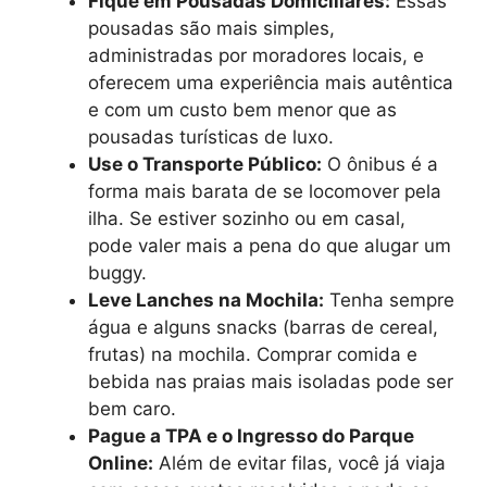
Fique em Pousadas Domiciliares:
Essas
pousadas são mais simples,
administradas por moradores locais, e
oferecem uma experiência mais autêntica
e com um custo bem menor que as
pousadas turísticas de luxo.
Use o Transporte Público:
O ônibus é a
forma mais barata de se locomover pela
ilha. Se estiver sozinho ou em casal,
pode valer mais a pena do que alugar um
buggy.
Leve Lanches na Mochila:
Tenha sempre
água e alguns snacks (barras de cereal,
frutas) na mochila. Comprar comida e
bebida nas praias mais isoladas pode ser
bem caro.
Pague a TPA e o Ingresso do Parque
Online:
Além de evitar filas, você já viaja