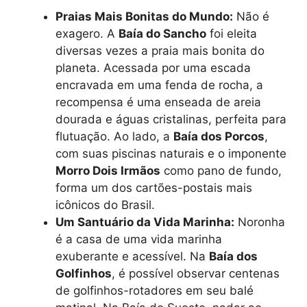
Praias Mais Bonitas do Mundo:
Não é
exagero. A
Baía do Sancho
foi eleita
diversas vezes a praia mais bonita do
planeta. Acessada por uma escada
encravada em uma fenda de rocha, a
recompensa é uma enseada de areia
dourada e águas cristalinas, perfeita para
flutuação. Ao lado, a
Baía dos Porcos
,
com suas piscinas naturais e o imponente
Morro Dois Irmãos
como pano de fundo,
forma um dos cartões-postais mais
icônicos do Brasil.
Um Santuário da Vida Marinha:
Noronha
é a casa de uma vida marinha
exuberante e acessível. Na
Baía dos
Golfinhos
, é possível observar centenas
de golfinhos-rotadores em seu balé