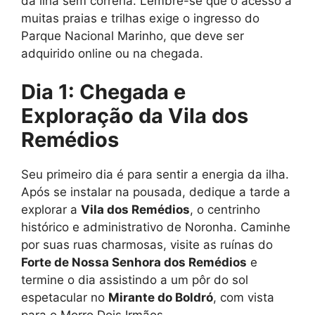
da ilha sem correria. Lembre-se que o acesso a
muitas praias e trilhas exige o ingresso do
Parque Nacional Marinho, que deve ser
adquirido online ou na chegada.
Dia 1: Chegada e
Exploração da Vila dos
Remédios
Seu primeiro dia é para sentir a energia da ilha.
Após se instalar na pousada, dedique a tarde a
explorar a
Vila dos Remédios
, o centrinho
histórico e administrativo de Noronha. Caminhe
por suas ruas charmosas, visite as ruínas do
Forte de Nossa Senhora dos Remédios
e
termine o dia assistindo a um pôr do sol
espetacular no
Mirante do Boldró
, com vista