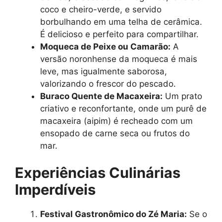
coco e cheiro-verde, e servido
borbulhando em uma telha de cerâmica.
É delicioso e perfeito para compartilhar.
Moqueca de Peixe ou Camarão:
A
versão noronhense da moqueca é mais
leve, mas igualmente saborosa,
valorizando o frescor do pescado.
Buraco Quente de Macaxeira:
Um prato
criativo e reconfortante, onde um purê de
macaxeira (aipim) é recheado com um
ensopado de carne seca ou frutos do
mar.
Experiências Culinárias
Imperdíveis
Festival Gastronômico do Zé Maria:
Se o