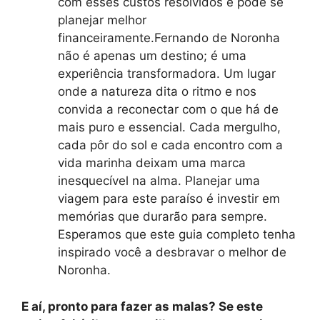
com esses custos resolvidos e pode se
planejar melhor
financeiramente.Fernando de Noronha
não é apenas um destino; é uma
experiência transformadora. Um lugar
onde a natureza dita o ritmo e nos
convida a reconectar com o que há de
mais puro e essencial. Cada mergulho,
cada pôr do sol e cada encontro com a
vida marinha deixam uma marca
inesquecível na alma. Planejar uma
viagem para este paraíso é investir em
memórias que durarão para sempre.
Esperamos que este guia completo tenha
inspirado você a desbravar o melhor de
Noronha.
E aí, pronto para fazer as malas? Se este