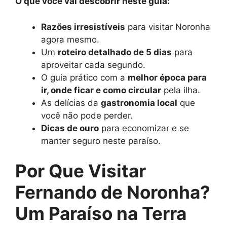
O que você vai descobrir neste guia:
Razões irresistíveis
para visitar Noronha
agora mesmo.
Um
roteiro detalhado de 5 dias
para
aproveitar cada segundo.
O guia prático com a
melhor época para
ir, onde ficar e como circular
pela ilha.
As delícias da
gastronomia local
que
você não pode perder.
Dicas de ouro
para economizar e se
manter seguro neste paraíso.
Por Que Visitar
Fernando de Noronha?
Um Paraíso na Terra