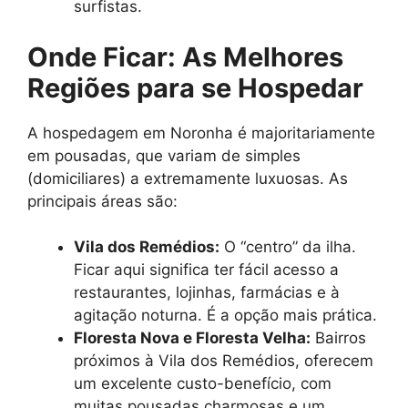
surfistas.
Onde Ficar: As Melhores
Regiões para se Hospedar
A hospedagem em Noronha é majoritariamente
em pousadas, que variam de simples
(domiciliares) a extremamente luxuosas. As
principais áreas são:
Vila dos Remédios:
O “centro” da ilha.
Ficar aqui significa ter fácil acesso a
restaurantes, lojinhas, farmácias e à
agitação noturna. É a opção mais prática.
Floresta Nova e Floresta Velha:
Bairros
próximos à Vila dos Remédios, oferecem
um excelente custo-benefício, com
muitas pousadas charmosas e um