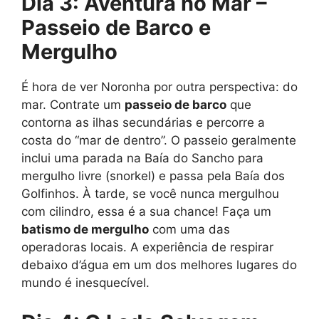
Dia 3: Aventura no Mar –
Passeio de Barco e
Mergulho
É hora de ver Noronha por outra perspectiva: do
mar. Contrate um
passeio de barco
que
contorna as ilhas secundárias e percorre a
costa do “mar de dentro”. O passeio geralmente
inclui uma parada na Baía do Sancho para
mergulho livre (snorkel) e passa pela Baía dos
Golfinhos. À tarde, se você nunca mergulhou
com cilindro, essa é a sua chance! Faça um
batismo de mergulho
com uma das
operadoras locais. A experiência de respirar
debaixo d’água em um dos melhores lugares do
mundo é inesquecível.