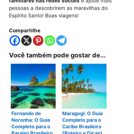
familiares nas redes sociais
e ajude mais
pessoas a descobrirem as maravilhas do
Espírito Santo! Boas viagens!
Compartilhe
Você também pode gostar de...
Fernando de
Maragogi: O Guia
Noronha: O Guia
Completo para o
Completo para o
Caribe Brasileiro
Paraíso Brasileiro
(Roteiro e Dicas)