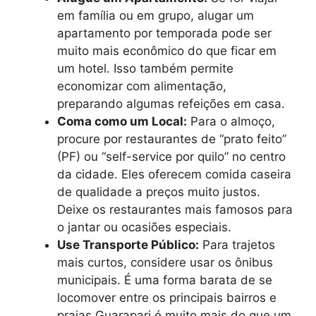
em família ou em grupo, alugar um
apartamento por temporada pode ser
muito mais econômico do que ficar em
um hotel. Isso também permite
economizar com alimentação,
preparando algumas refeições em casa.
Coma como um Local:
Para o almoço,
procure por restaurantes de “prato feito”
(PF) ou “self-service por quilo” no centro
da cidade. Eles oferecem comida caseira
de qualidade a preços muito justos.
Deixe os restaurantes mais famosos para
o jantar ou ocasiões especiais.
Use Transporte Público:
Para trajetos
mais curtos, considere usar os ônibus
municipais. É uma forma barata de se
locomover entre os principais bairros e
praias.Guarapari é muito mais do que um