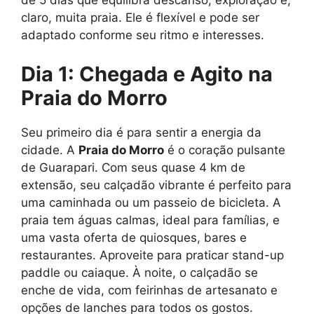
de 5 dias que equilibra descanso, exploração e,
claro, muita praia. Ele é flexível e pode ser
adaptado conforme seu ritmo e interesses.
Dia 1: Chegada e Agito na
Praia do Morro
Seu primeiro dia é para sentir a energia da
cidade. A
Praia do Morro
é o coração pulsante
de Guarapari. Com seus quase 4 km de
extensão, seu calçadão vibrante é perfeito para
uma caminhada ou um passeio de bicicleta. A
praia tem águas calmas, ideal para famílias, e
uma vasta oferta de quiosques, bares e
restaurantes. Aproveite para praticar stand-up
paddle ou caiaque. À noite, o calçadão se
enche de vida, com feirinhas de artesanato e
opções de lanches para todos os gostos.