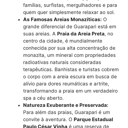
famílias, surfistas, mergulhadores e para
quem quer simplesmente relaxar ao sol.
As Famosas Areias Monazíticas:
O
grande diferencial de Guarapari está em
suas areias. A
Praia da Areia Preta
, no
centro da cidade, é mundialmente
conhecida por sua alta concentração de
monazita, um mineral com propriedades
radioativas naturais consideradas
terapêuticas. Banhistas e turistas cobrem
o corpo com a areia escura em busca de
alívio para dores reumáticas e artrite,
transformando a praia em um verdadeiro
spa a céu aberto.
Natureza Exuberante e Preservada:
Para além das praias, Guarapari é um
convite à aventura. O
Parque Estadual
Paulo César Vinha
é uma reserva de