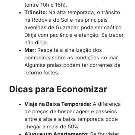
(entre 10h e 16h).
Trânsito:
Na alta temporada, o trânsito
na Rodovia do Sol e nas principais
avenidas de Guarapari pode ser caótico.
Dirija com paciência e atenção. Se beber,
não dirija.
Mar:
Respeite a sinalização dos
bombeiros sobre as condições do mar.
Algumas praias podem ter correntes de
retorno fortes.
Dicas para Economizar
Viaje na Baixa Temporada:
A diferença
de preços de hospedagem e passeios
entre a alta e a baixa temporada pode
chegar a mais de 50%.
Alugue um Apartamento:
Se for viajar