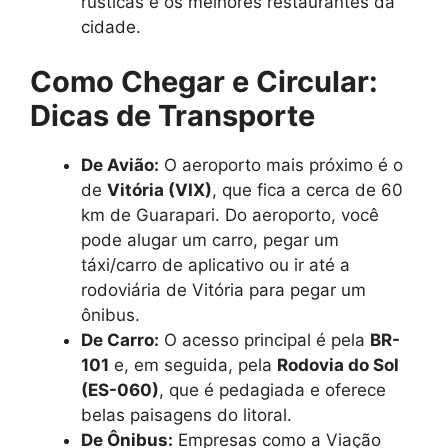
rústicas e os melhores restaurantes da
cidade.
Como Chegar e Circular:
Dicas de Transporte
De Avião:
O aeroporto mais próximo é o
de
Vitória (VIX)
, que fica a cerca de 60
km de Guarapari. Do aeroporto, você
pode alugar um carro, pegar um
táxi/carro de aplicativo ou ir até a
rodoviária de Vitória para pegar um
ônibus.
De Carro:
O acesso principal é pela
BR-
101
e, em seguida, pela
Rodovia do Sol
(ES-060)
, que é pedagiada e oferece
belas paisagens do litoral.
De Ônibus:
Empresas como a Viação