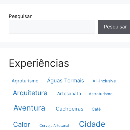
Pesquisar
Pesquisar
Experiências
Águas Termais
Agroturismo
All-Inclusive
Arquitetura
Artesanato
Astroturismo
Aventura
Cachoeiras
Café
Cidade
Calor
Cerveja Artesanal