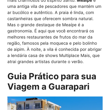
mais charmosos do Espírito Santo.
Meaípe
é
uma antiga vila de pescadores que mantém um
ar bucólico e autêntico. A praia é linda, com
castanheiras que oferecem sombra natural.
Mas o grande destaque de Meaípe é a
gastronomia. É aqui que você encontrará os
melhores restaurantes de frutos do mar da
região, famosos pela moqueca e pelo bolinho
de aipim. À noite, a vila é conhecida por abrigar
a lendária casa de shows Multiplace Mais, que
atrai grandes artistas durante o verão.
Guia Prático para sua
Viagem a Guarapari