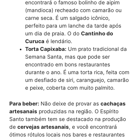
encontrará o famoso bolinho de aipim
(mandioca) recheado com camarão ou
carne seca. É um salgado icônico,
perfeito para um lanche da tarde após
um dia de praia. O do
Cantinho do
Curuca
é lendário.
Torta Capixaba:
Um prato tradicional da
Semana Santa, mas que pode ser
encontrado em bons restaurantes
durante o ano. É uma torta rica, feita com
um desfiado de siri, caranguejo, camarão
e peixe, coberta com muito palmito.
Para beber:
Não deixe de provar as
cachaças
artesanais
produzidas na região. O Espírito
Santo também tem se destacado na produção
de
cervejas artesanais
, e você encontrará
ótimos rótulos locais nos bares e restaurantes