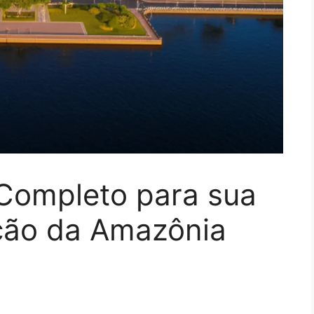
Completo para sua
ção da Amazônia