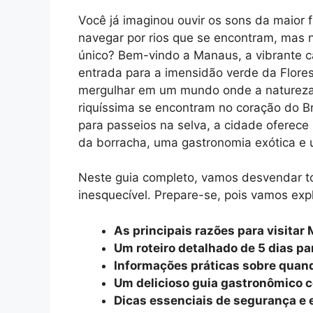
Você já imaginou ouvir os sons da maior 
navegar por rios que se encontram, mas 
único? Bem-vindo a Manaus, a vibrante 
entrada para a imensidão verde da Flor
mergulhar em um mundo onde a natureza e
riquíssima se encontram no coração do B
para passeios na selva, a cidade oferece
da borracha, uma gastronomia exótica e 
Neste guia completo, vamos desvendar to
inesquecível. Prepare-se, pois vamos expl
As principais razões para visitar
Um roteiro detalhado de 5 dias pa
Informações práticas sobre quando
Um delicioso guia gastronômico 
Dicas essenciais de segurança e e