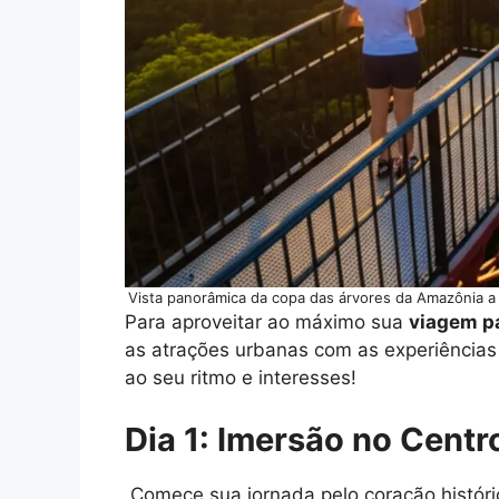
Vista panorâmica da copa das árvores da Amazônia a
Para aproveitar ao máximo sua
viagem p
as atrações urbanas com as experiências
ao seu ritmo e interesses!
Dia 1: Imersão no Centr
Comece sua jornada pelo coração históri