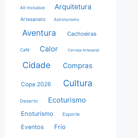
Arquitetura
All-Inclusive
Artesanato
Astroturismo
Aventura
Cachoeiras
Calor
Café
Cerveja Artesanal
Cidade
Compras
Cultura
Copa 2026
Ecoturismo
Deserto
Enoturismo
Esporte
Frio
Eventos