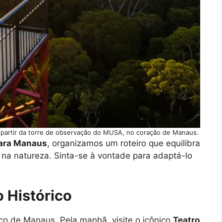
 partir da torre de observação do MUSA, no coração de Manaus.
ara Manaus
, organizamos um roteiro que equilibra
 na natureza. Sinta-se à vontade para adaptá-lo
o Histórico
co de Manaus. Pela manhã, visite o icônico
Teatro