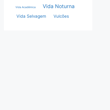
Vida Noturna
Vida Acadêmica
Vida Selvagem
Vulcões