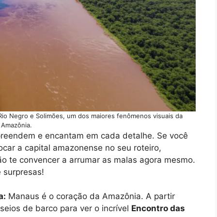
Rio Negro e Solimões, um dos maiores fenômenos visuais da
Amazônia.
preendem e encantam em cada detalhe. Se você
car a capital amazonense no seu roteiro,
ão te convencer a arrumar as malas agora mesmo.
 surpresas!
a:
Manaus é o coração da Amazônia. A partir
eios de barco para ver o incrível
Encontro das