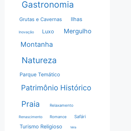
Gastronomia
Ilhas
Grutas e Cavernas
Mergulho
Luxo
Inovação
Montanha
Natureza
Parque Temático
Patrimônio Histórico
Praia
Relaxamento
Safári
Romance
Renascimento
Turismo Religioso
Vela