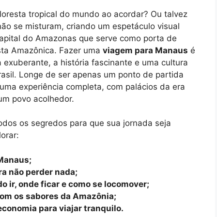
floresta tropical do mundo ao acordar? Ou talvez
não se misturam, criando um espetáculo visual
capital do Amazonas que serve como porta de
esta Amazônica. Fazer uma
viagem para Manaus
é
xuberante, a história fascinante e uma cultura
rasil. Longe de ser apenas um ponto de partida
 uma experiência completa, com palácios da era
um povo acolhedor.
dos os segredos para que sua jornada seja
orar:
 Manaus;
ra não perder nada;
 ir, onde ficar e como se locomover;
com os sabores da Amazônia;
conomia para viajar tranquilo.