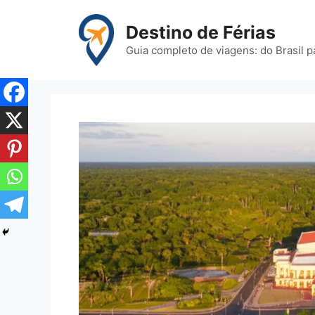
Pular
para
Destino de Férias
o
Guia completo de viagens: do Brasil 
conteúdo