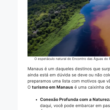
O espetáculo natural do Encontro das Águas do 
Manaus é um daqueles destinos que sur
ainda está em dúvida se deve ou não colo
preparamos uma lista com motivos que v
O
turismo em Manaus
é uma caixinha de
Conexão Profunda com a Naturez
daqui, você pode embarcar em pass