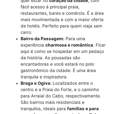
quer estar no
coração da cidade
, com
fácil acesso à principal praia,
restaurantes, bares e comércio. É a área
mais movimentada e com a maior oferta
de hotéis. Perfeito para quem viaja sem
carro.
Bairro da Passagem:
Para uma
experiência
charmosa e romântica
. Ficar
aqui é como se hospedar em um pedaço
da história. As pousadas são
encantadoras e você estará no polo
gastronômico da cidade. É uma área
tranquila e inspiradora.
Braga e Ogiva:
Localizados entre o
centro e a Praia do Forte, e o caminho
para Arraial do Cabo, respectivamente.
São bairros mais residenciais e
tranquilos, ideais para
famílias e para