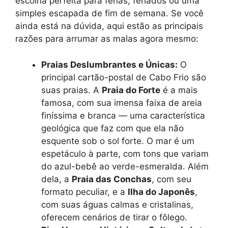
escolha perfeita para férias, feriados ou uma
simples escapada de fim de semana. Se você
ainda está na dúvida, aqui estão as principais
razões para arrumar as malas agora mesmo:
Praias Deslumbrantes e Únicas:
O
principal cartão-postal de Cabo Frio são
suas praias. A
Praia do Forte
é a mais
famosa, com sua imensa faixa de areia
finíssima e branca — uma característica
geológica que faz com que ela não
esquente sob o sol forte. O mar é um
espetáculo à parte, com tons que variam
do azul-bebê ao verde-esmeralda. Além
dela, a
Praia das Conchas
, com seu
formato peculiar, e a
Ilha do Japonês
,
com suas águas calmas e cristalinas,
oferecem cenários de tirar o fôlego.