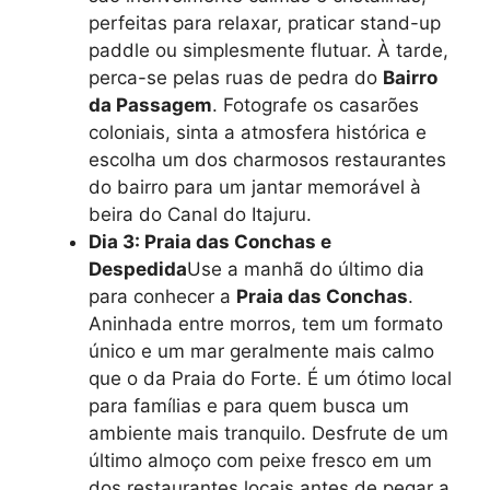
perfeitas para relaxar, praticar stand-up
paddle ou simplesmente flutuar. À tarde,
perca-se pelas ruas de pedra do
Bairro
da Passagem
. Fotografe os casarões
coloniais, sinta a atmosfera histórica e
escolha um dos charmosos restaurantes
do bairro para um jantar memorável à
beira do Canal do Itajuru.
Dia 3: Praia das Conchas e
Despedida
Use a manhã do último dia
para conhecer a
Praia das Conchas
.
Aninhada entre morros, tem um formato
único e um mar geralmente mais calmo
que o da Praia do Forte. É um ótimo local
para famílias e para quem busca um
ambiente mais tranquilo. Desfrute de um
último almoço com peixe fresco em um
dos restaurantes locais antes de pegar a