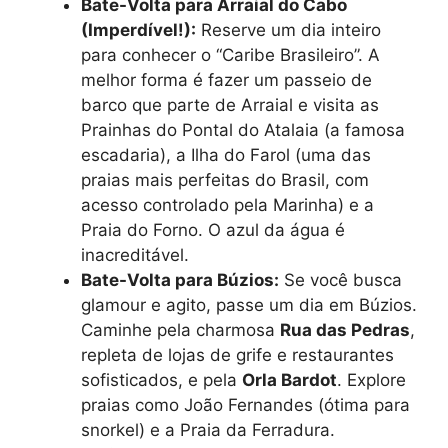
Bate-Volta para Arraial do Cabo
(Imperdível!):
Reserve um dia inteiro
para conhecer o “Caribe Brasileiro”. A
melhor forma é fazer um passeio de
barco que parte de Arraial e visita as
Prainhas do Pontal do Atalaia (a famosa
escadaria), a Ilha do Farol (uma das
praias mais perfeitas do Brasil, com
acesso controlado pela Marinha) e a
Praia do Forno. O azul da água é
inacreditável.
Bate-Volta para Búzios:
Se você busca
glamour e agito, passe um dia em Búzios.
Caminhe pela charmosa
Rua das Pedras
,
repleta de lojas de grife e restaurantes
sofisticados, e pela
Orla Bardot
. Explore
praias como João Fernandes (ótima para
snorkel) e a Praia da Ferradura.