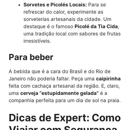
Sorvetes e Picolés Locais:
Para se
refrescar do calor, experimente as
sorveterias artesanais da cidade. Um
destaque é o famoso
Picolé da Tia Cida
,
uma tradição local com sabores de frutas
irresistíveis.
Para beber
A bebida que é a cara do Brasil e do Rio de
Janeiro não poderia faltar. Peça uma
caipirinha
feita com cachaça artesanal da região. E, claro,
uma
cerveja “estupidamente gelada”
é a
companhia perfeita para um dia de sol na praia.
Dicas de Expert: Como
Viajar com Segurança