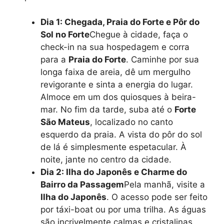
Dia 1: Chegada, Praia do Forte e Pôr do
Sol no Forte
Chegue à cidade, faça o
check-in na sua hospedagem e corra
para a
Praia do Forte
. Caminhe por sua
longa faixa de areia, dê um mergulho
revigorante e sinta a energia do lugar.
Almoce em um dos quiosques à beira-
mar. No fim da tarde, suba até o
Forte
São Mateus
, localizado no canto
esquerdo da praia. A vista do pôr do sol
de lá é simplesmente espetacular. À
noite, jante no centro da cidade.
Dia 2: Ilha do Japonês e Charme do
Bairro da Passagem
Pela manhã, visite a
Ilha do Japonês
. O acesso pode ser feito
por táxi-boat ou por uma trilha. As águas
são incrivelmente calmas e cristalinas,