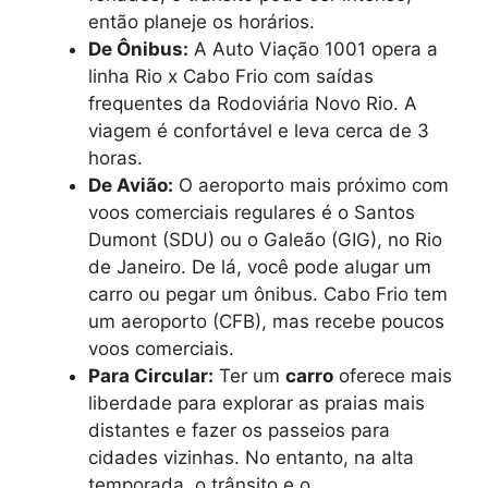
então planeje os horários.
De Ônibus:
A Auto Viação 1001 opera a
linha Rio x Cabo Frio com saídas
frequentes da Rodoviária Novo Rio. A
viagem é confortável e leva cerca de 3
horas.
De Avião:
O aeroporto mais próximo com
voos comerciais regulares é o Santos
Dumont (SDU) ou o Galeão (GIG), no Rio
de Janeiro. De lá, você pode alugar um
carro ou pegar um ônibus. Cabo Frio tem
um aeroporto (CFB), mas recebe poucos
voos comerciais.
Para Circular:
Ter um
carro
oferece mais
liberdade para explorar as praias mais
distantes e fazer os passeios para
cidades vizinhas. No entanto, na alta
temporada, o trânsito e o