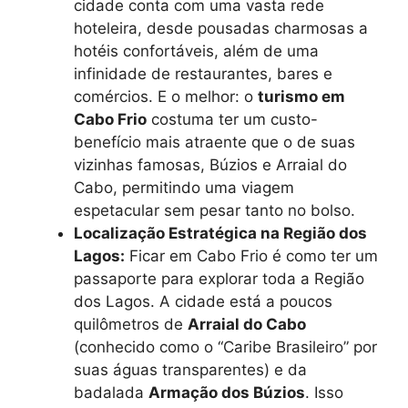
cidade conta com uma vasta rede
hoteleira, desde pousadas charmosas a
hotéis confortáveis, além de uma
infinidade de restaurantes, bares e
comércios. E o melhor: o
turismo em
Cabo Frio
costuma ter um custo-
benefício mais atraente que o de suas
vizinhas famosas, Búzios e Arraial do
Cabo, permitindo uma viagem
espetacular sem pesar tanto no bolso.
Localização Estratégica na Região dos
Lagos:
Ficar em Cabo Frio é como ter um
passaporte para explorar toda a Região
dos Lagos. A cidade está a poucos
quilômetros de
Arraial do Cabo
(conhecido como o “Caribe Brasileiro” por
suas águas transparentes) e da
badalada
Armação dos Búzios
. Isso