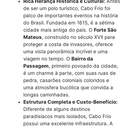
Rica Herança Histórica e Cultural:
Antes
de ser um polo turístico, Cabo Frio foi
palco de importantes eventos na história
do Brasil. Fundada em 1615, é a sétima
cidade mais antiga do país. O
Forte São
Mateus
, construído no século XVII para
proteger a costa de invasores, oferece
uma vista panorâmica incrível e uma
viagem no tempo. O
Bairro da
Passagem
, primeiro povoado da cidade,
é um charme à parte, com suas ruas de
pedra, casarões coloniais coloridos e
uma atmosfera bucólica que convida a
longas caminhadas.
Estrutura Completa e Custo-Benefício:
Diferente de alguns destinos
paradisíacos mais isolados, Cabo Frio
possui uma excelente infraestrutura. A