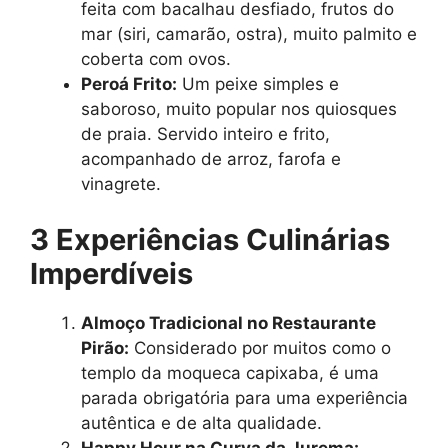
feita com bacalhau desfiado, frutos do
mar (siri, camarão, ostra), muito palmito e
coberta com ovos.
Peroá Frito:
Um peixe simples e
saboroso, muito popular nos quiosques
de praia. Servido inteiro e frito,
acompanhado de arroz, farofa e
vinagrete.
3 Experiências Culinárias
Imperdíveis
Almoço Tradicional no Restaurante
Pirão:
Considerado por muitos como o
templo da moqueca capixaba, é uma
parada obrigatória para uma experiência
autêntica e de alta qualidade.
Happy Hour na Curva da Jurema: