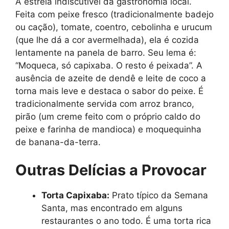
A estrela indiscutível da gastronomia local.
Feita com peixe fresco (tradicionalmente badejo
ou cação), tomate, coentro, cebolinha e urucum
(que lhe dá a cor avermelhada), ela é cozida
lentamente na panela de barro. Seu lema é:
“Moqueca, só capixaba. O resto é peixada”. A
ausência de azeite de dendê e leite de coco a
torna mais leve e destaca o sabor do peixe. É
tradicionalmente servida com arroz branco,
pirão (um creme feito com o próprio caldo do
peixe e farinha de mandioca) e moquequinha
de banana-da-terra.
Outras Delícias a Provocar
Torta Capixaba:
Prato típico da Semana
Santa, mas encontrado em alguns
restaurantes o ano todo. É uma torta rica