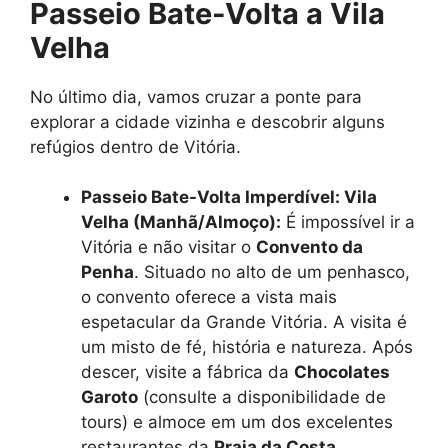
Passeio Bate-Volta a Vila
Velha
No último dia, vamos cruzar a ponte para
explorar a cidade vizinha e descobrir alguns
refúgios dentro de Vitória.
Passeio Bate-Volta Imperdível: Vila
Velha (Manhã/Almoço):
É impossível ir a
Vitória e não visitar o
Convento da
Penha
. Situado no alto de um penhasco,
o convento oferece a vista mais
espetacular da Grande Vitória. A visita é
um misto de fé, história e natureza. Após
descer, visite a fábrica da
Chocolates
Garoto
(consulte a disponibilidade de
tours) e almoce em um dos excelentes
restaurantes da
Praia da Costa
.