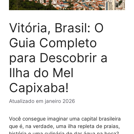
Vitória, Brasil: O
Guia Completo
para Descobrir a
Ilha do Mel
Capixaba!
Atualizado em
janeiro 2026
Você consegue imaginar uma capital brasileira
que é, na verdade, uma ilha repleta de praias,
história e uma culinária de dar água na boca?