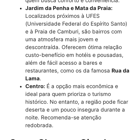
quem busca conforto e conveniência.
Jardim da Penha e Mata da Praia:
Localizados próximos à UFES
(Universidade Federal do Espírito Santo)
e à Praia de Camburi, são bairros com
uma atmosfera mais jovem e
descontraída. Oferecem ótima relação
custo-benefício em hotéis e pousadas,
além de fácil acesso a bares e
restaurantes, como os da famosa
Rua da
Lama
.
Centro:
É a opção mais econômica e
ideal para quem prioriza o turismo
histórico. No entanto, a região pode ficar
deserta e um pouco insegura durante a
noite. Recomenda-se atenção
redobrada.