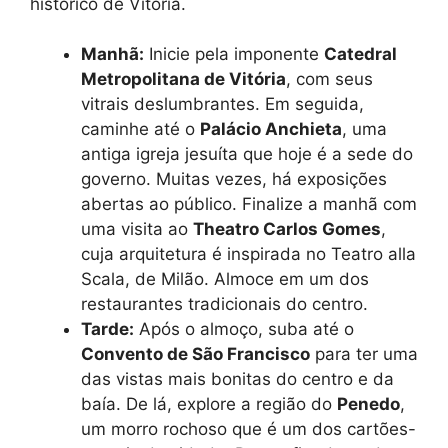
histórico de Vitória.
Manhã:
Inicie pela imponente
Catedral
Metropolitana de Vitória
, com seus
vitrais deslumbrantes. Em seguida,
caminhe até o
Palácio Anchieta
, uma
antiga igreja jesuíta que hoje é a sede do
governo. Muitas vezes, há exposições
abertas ao público. Finalize a manhã com
uma visita ao
Theatro Carlos Gomes
,
cuja arquitetura é inspirada no Teatro alla
Scala, de Milão. Almoce em um dos
restaurantes tradicionais do centro.
Tarde:
Após o almoço, suba até o
Convento de São Francisco
para ter uma
das vistas mais bonitas do centro e da
baía. De lá, explore a região do
Penedo
,
um morro rochoso que é um dos cartões-