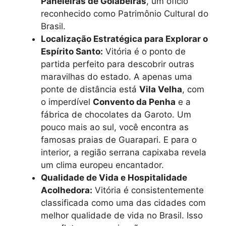
Paneleiras de Goiabeiras
, um ofício
reconhecido como Patrimônio Cultural do
Brasil.
Localização Estratégica para Explorar o
Espírito Santo:
Vitória é o ponto de
partida perfeito para descobrir outras
maravilhas do estado. A apenas uma
ponte de distância está
Vila Velha
, com
o imperdível
Convento da Penha
e a
fábrica de chocolates da Garoto. Um
pouco mais ao sul, você encontra as
famosas praias de Guarapari. E para o
interior, a região serrana capixaba revela
um clima europeu encantador.
Qualidade de Vida e Hospitalidade
Acolhedora:
Vitória é consistentemente
classificada como uma das cidades com
melhor qualidade de vida no Brasil. Isso