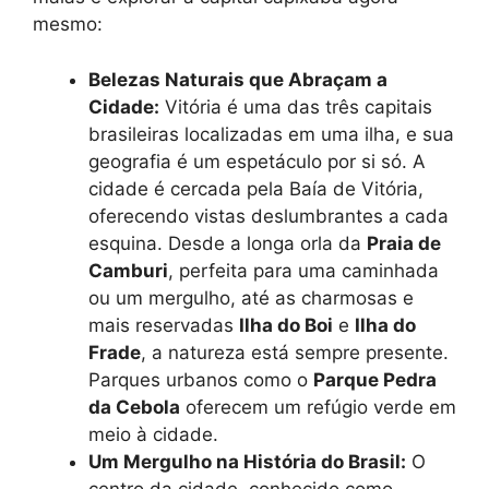
mesmo:
Belezas Naturais que Abraçam a
Cidade:
Vitória é uma das três capitais
brasileiras localizadas em uma ilha, e sua
geografia é um espetáculo por si só. A
cidade é cercada pela Baía de Vitória,
oferecendo vistas deslumbrantes a cada
esquina. Desde a longa orla da
Praia de
Camburi
, perfeita para uma caminhada
ou um mergulho, até as charmosas e
mais reservadas
Ilha do Boi
e
Ilha do
Frade
, a natureza está sempre presente.
Parques urbanos como o
Parque Pedra
da Cebola
oferecem um refúgio verde em
meio à cidade.
Um Mergulho na História do Brasil:
O
centro da cidade, conhecido como