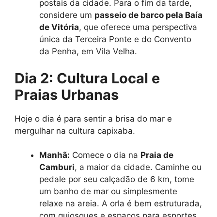
postais da cidade. Para o fim da tarde,
considere um
passeio de barco pela Baía
de Vitória
, que oferece uma perspectiva
única da Terceira Ponte e do Convento
da Penha, em Vila Velha.
Dia 2: Cultura Local e
Praias Urbanas
Hoje o dia é para sentir a brisa do mar e
mergulhar na cultura capixaba.
Manhã:
Comece o dia na
Praia de
Camburi
, a maior da cidade. Caminhe ou
pedale por seu calçadão de 6 km, tome
um banho de mar ou simplesmente
relaxe na areia. A orla é bem estruturada,
com quiosques e espaços para esportes.