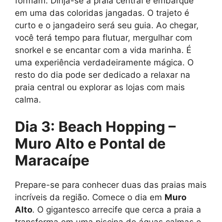
formam. Dirija-se à praia central e embarque
em uma das coloridas jangadas. O trajeto é
curto e o jangadeiro será seu guia. Ao chegar,
você terá tempo para flutuar, mergulhar com
snorkel e se encantar com a vida marinha. É
uma experiência verdadeiramente mágica. O
resto do dia pode ser dedicado a relaxar na
praia central ou explorar as lojas com mais
calma.
Dia 3: Beach Hopping –
Muro Alto e Pontal de
Maracaípe
Prepare-se para conhecer duas das praias mais
incríveis da região. Comece o dia em
Muro
Alto
. O gigantesco arrecife que cerca a praia a