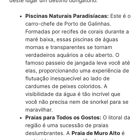
deste lugar um destino obrigatório:
Piscinas Naturais Paradisíacas:
Este é o
carro-chefe de Porto de Galinhas.
Formadas por recifes de corais durante a
maré baixa, essas piscinas de águas
mornas e transparentes se tornam
verdadeiros aquários a céu aberto. O
famoso passeio de jangada leva você até
elas, proporcionando uma experiência de
flutuação inesquecível ao lado de
cardumes de peixes coloridos. A
visibilidade da água é tão incrível que
você não precisa nem de snorkel para se
maravilhar.
Praias para Todos os Gostos:
O litoral da
região é uma sucessão de praias
deslumbrantes. A
Praia de Muro Alto
é