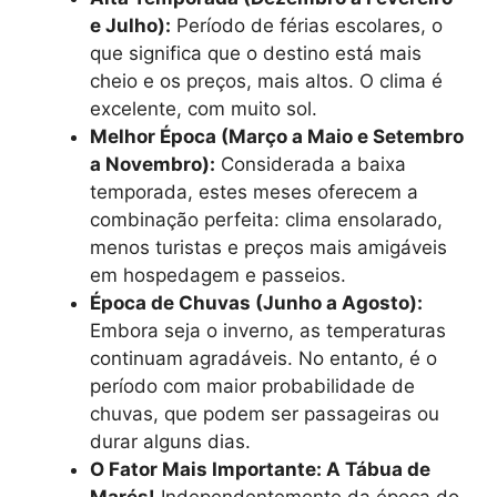
e Julho):
Período de férias escolares, o
que significa que o destino está mais
cheio e os preços, mais altos. O clima é
excelente, com muito sol.
Melhor Época (Março a Maio e Setembro
a Novembro):
Considerada a baixa
temporada, estes meses oferecem a
combinação perfeita: clima ensolarado,
menos turistas e preços mais amigáveis
em hospedagem e passeios.
Época de Chuvas (Junho a Agosto):
Embora seja o inverno, as temperaturas
continuam agradáveis. No entanto, é o
período com maior probabilidade de
chuvas, que podem ser passageiras ou
durar alguns dias.
O Fator Mais Importante: A Tábua de
Marés!
Independentemente da época do