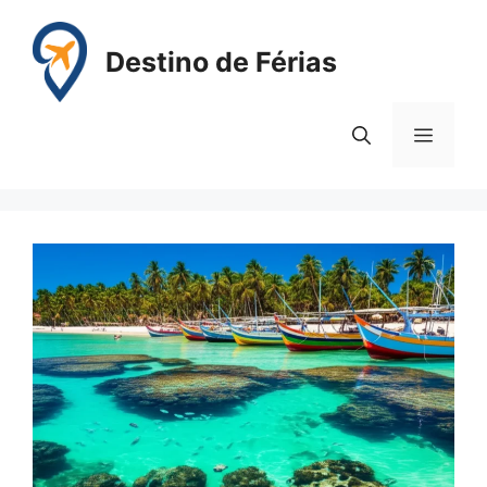
Pular
para
Destino de Férias
o
conteúdo
Menu