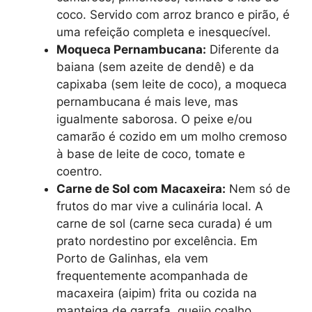
coco. Servido com arroz branco e pirão, é
uma refeição completa e inesquecível.
Moqueca Pernambucana:
Diferente da
baiana (sem azeite de dendê) e da
capixaba (sem leite de coco), a moqueca
pernambucana é mais leve, mas
igualmente saborosa. O peixe e/ou
camarão é cozido em um molho cremoso
à base de leite de coco, tomate e
coentro.
Carne de Sol com Macaxeira:
Nem só de
frutos do mar vive a culinária local. A
carne de sol (carne seca curada) é um
prato nordestino por excelência. Em
Porto de Galinhas, ela vem
frequentemente acompanhada de
macaxeira (aipim) frita ou cozida na
manteiga de garrafa, queijo coalho