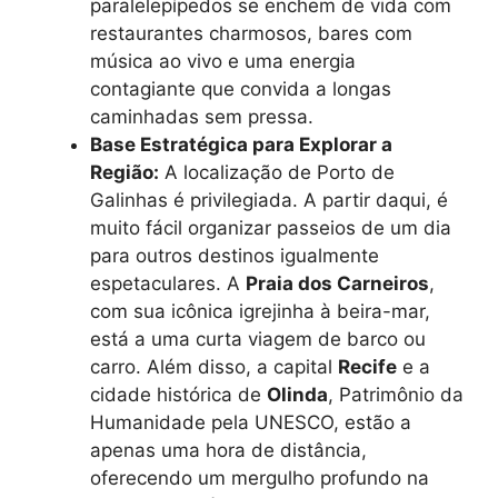
paralelepípedos se enchem de vida com
restaurantes charmosos, bares com
música ao vivo e uma energia
contagiante que convida a longas
caminhadas sem pressa.
Base Estratégica para Explorar a
Região:
A localização de Porto de
Galinhas é privilegiada. A partir daqui, é
muito fácil organizar passeios de um dia
para outros destinos igualmente
espetaculares. A
Praia dos Carneiros
,
com sua icônica igrejinha à beira-mar,
está a uma curta viagem de barco ou
carro. Além disso, a capital
Recife
e a
cidade histórica de
Olinda
, Patrimônio da
Humanidade pela UNESCO, estão a
apenas uma hora de distância,
oferecendo um mergulho profundo na