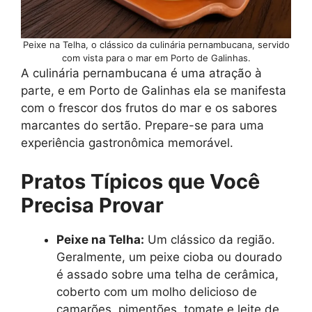
Peixe na Telha, o clássico da culinária pernambucana, servido
com vista para o mar em Porto de Galinhas.
A culinária pernambucana é uma atração à
parte, e em Porto de Galinhas ela se manifesta
com o frescor dos frutos do mar e os sabores
marcantes do sertão. Prepare-se para uma
experiência gastronômica memorável.
Pratos Típicos que Você
Precisa Provar
Peixe na Telha:
Um clássico da região.
Geralmente, um peixe cioba ou dourado
é assado sobre uma telha de cerâmica,
coberto com um molho delicioso de
camarões, pimentões, tomate e leite de