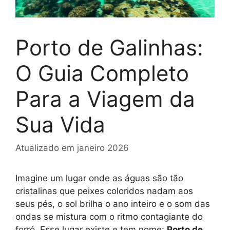
Porto de Galinhas:
O Guia Completo
Para a Viagem da
Sua Vida
Atualizado em
janeiro 2026
Imagine um lugar onde as águas são tão
cristalinas que peixes coloridos nadam aos
seus pés, o sol brilha o ano inteiro e o som das
ondas se mistura com o ritmo contagiante do
forró. Esse lugar existe e tem nome:
Porto de