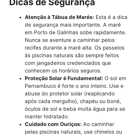
Dicas de Segurança
Atenção à Tábua de Marés:
Esta é a dica
de segurança mais importante. A maré
em Porto de Galinhas sobe rapidamente.
Nunca se aventure a caminhar pelos
recifes durante a maré alta. Os passeios
às piscinas naturais são sempre feitos
com jangadeiros credenciados que
conhecem os horários seguros.
Proteção Solar é Fundamental:
O sol em
Pernambuco é forte o ano inteiro. Use e
abuse do protetor solar (reaplicando
após cada mergulho), chapéu ou boné,
óculos de sol e beba muita água para se
manter hidratado.
Cuidado com Ouriços:
Ao caminhar
pelas piscinas naturais, use chinelos ou