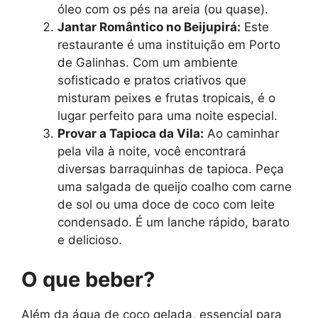
óleo com os pés na areia (ou quase).
Jantar Romântico no Beijupirá:
Este
restaurante é uma instituição em Porto
de Galinhas. Com um ambiente
sofisticado e pratos criativos que
misturam peixes e frutas tropicais, é o
lugar perfeito para uma noite especial.
Provar a Tapioca da Vila:
Ao caminhar
pela vila à noite, você encontrará
diversas barraquinhas de tapioca. Peça
uma salgada de queijo coalho com carne
de sol ou uma doce de coco com leite
condensado. É um lanche rápido, barato
e delicioso.
O que beber?
Além da água de coco gelada, essencial para