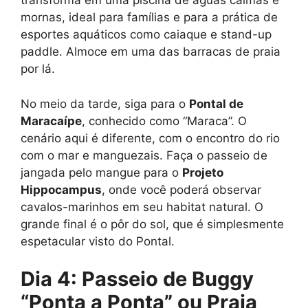
transforma em uma piscina de águas calmas e
mornas, ideal para famílias e para a prática de
esportes aquáticos como caiaque e stand-up
paddle. Almoce em uma das barracas de praia
por lá.
No meio da tarde, siga para o
Pontal de
Maracaípe
, conhecido como “Maraca”. O
cenário aqui é diferente, com o encontro do rio
com o mar e manguezais. Faça o passeio de
jangada pelo mangue para o
Projeto
Hippocampus
, onde você poderá observar
cavalos-marinhos em seu habitat natural. O
grande final é o pôr do sol, que é simplesmente
espetacular visto do Pontal.
Dia 4: Passeio de Buggy
“Ponta a Ponta” ou Praia