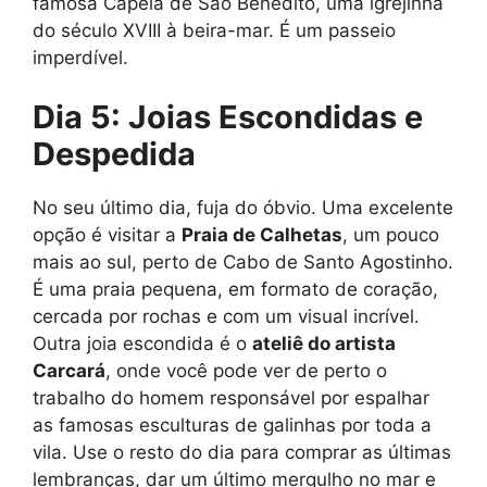
famosa Capela de São Benedito, uma igrejinha
do século XVIII à beira-mar. É um passeio
imperdível.
Dia 5: Joias Escondidas e
Despedida
No seu último dia, fuja do óbvio. Uma excelente
opção é visitar a
Praia de Calhetas
, um pouco
mais ao sul, perto de Cabo de Santo Agostinho.
É uma praia pequena, em formato de coração,
cercada por rochas e com um visual incrível.
Outra joia escondida é o
ateliê do artista
Carcará
, onde você pode ver de perto o
trabalho do homem responsável por espalhar
as famosas esculturas de galinhas por toda a
vila. Use o resto do dia para comprar as últimas
lembranças, dar um último mergulho no mar e