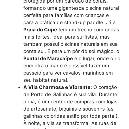
protegida por um paredão de corais,
formando uma gigantesca piscina natural
perfeita para famílias com crianças e
para a prática de stand-up paddle. Já a
Praia do Cupe
tem um trecho com ondas
mais fortes, ideal para surfistas, mas
também possui piscinas naturais em sua
ponta sul. E para um pôr do sol mágico, o
Pontal de Maracaípe
é o lugar, onde o rio
encontra o mar e é possível fazer um
passeio para ver cavalos-marinhos em
seu habitat natural.
A Vila Charmosa e Vibrante:
O coração
de Porto de Galinhas é sua vila. Durante
o dia, é um centro de compras com lojas
de artesanato, biquínis e souvenirs (as
galinhas coloridas estão por toda parte!).
À noite, a vila se transforma. As ruas de